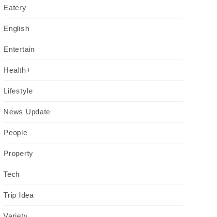
Eatery
English
Entertain
Health+
Lifestyle
News Update
People
Property
Tech
Trip Idea
Variety