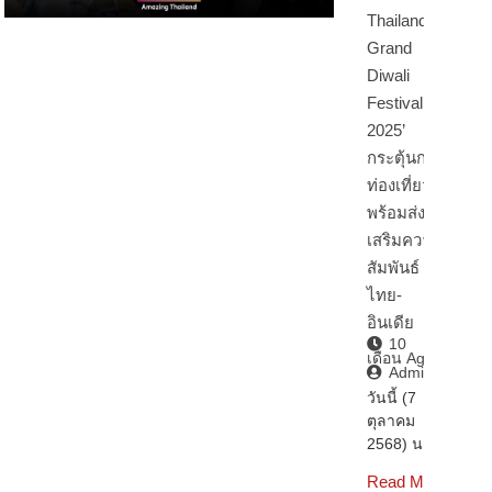
Thailand
Grand
Diwali
Festival
2025’
กระตุ้นการ
ท่องเที่ยว
พร้อมส่ง
เสริมความ
สัมพันธ์
ไทย-
อินเดีย
10
เดือน Ago
Admin2
วันนี้ (7
ตุลาคม
2568) นา…
Read More