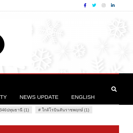
ETY
NEWS UPDATE
ENGLISH
46ปทุมธานี (1)
#
ใกล้โรบินสันราชพฤกษ์ (1)