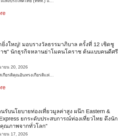
่ยวแห่งประเทศไทย (ททท.) แ…
re
ยิ่งใหญ่! มอบรางวัลธรรมาภิบาล ครั้งที่ 12 เชิดชู
ราช” นักธุรกิจหลานย่าโมคนโคราช ต้นแบบคนดีศรี
ุนายน 20, 2026
กียรติคุณอันทรงเกียรติแห่…
re
นรับนโยบายท่องเที่ยวมูลค่าสูง ผนึก Eastern &
 Express ยกระดับประสบการณ์ท่องเที่ยวไทย ดึงนัก
ยวคุณภาพจากทั่วโลก”
ุนายน 17, 2026