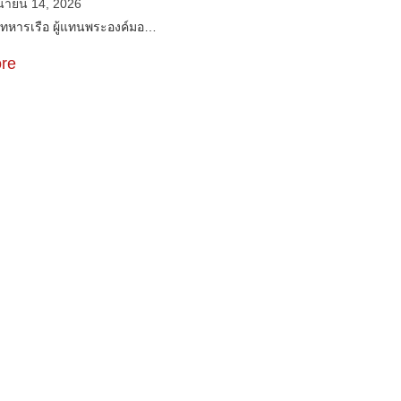
ุนายน 14, 2026
รทหารเรือ ผู้แทนพระองค์มอ…
re