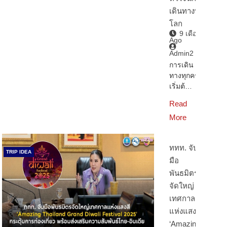
เดินทางทั่ว
โลก
9 เดือน
Ago
Admin2
การเดิน
ทางทุกครั้ง
เริ่มต้…
Read
More
ททท. จับ
TRIP IDEA
มือ
พันธมิตร
จัดใหญ่
เทศกาล
แห่งแสงสี
‘Amazing