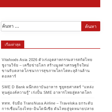
เรื่องล่าสุด
Vitafoods Asia 2026 ตัวเร่งอุตสาหกรรมสารสกัดไทย
ชูงานวิจัย – เครือข่ายโลก สร้างมูลค่าเศรษฐกิจใหม่
ขานรับตลาดโภชนาการสุขภาพโลกโตทะลุล้านล้าน
ดอลลาร์
SME D Bank ผนึกสถาบันอาหาร ชูยุทธศาสตร์ “แหล่ง
ทุนคู่องค์ความรู้” เร่งปั้น SME อาหารไทยสู่ตลาดโลก
ททท. จับมือ TransNusa Airline – Traveloka ยกระดับ
การเชื่อมโยงไทย–อินโดนีเซีย ดันไทยสู่จุดหมายปลาย