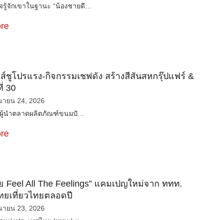
รู้จักเขาในฐานะ “น้องชายดี…
re
าส์ชูโปรแรง-กิจกรรมเชฟดัง สร้างสีสันสหกรุ๊ปแฟร์ &
ี่ 30
ุนายน 24, 2026
์ ผู้นำตลาดผลิตภัณฑ์ขนมปั…
re
ทย Feel All The Feelings” แคมเปญใหม่จาก ททท.
ยเที่ยวไทยตลอดปี
ุนายน 23, 2026