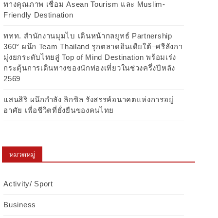
ทางคุณภาพ เชื่อม Asean Tourism และ Muslim-
Friendly Destination
ททท. สำนักงานมุมไบ เดินหน้ากลยุทธ์ Partnership
360° ผนึก Team Thailand รุกตลาดอินเดียใต้–ศรีลังกา
มุ่งยกระดับไทยสู่ Top of Mind Destination พร้อมเร่ง
กระตุ้นการเดินทางของนักท่องเที่ยวในช่วงครึ่งปีหลัง
2569
แสนสิริ ผนึกกำลัง ลิกซิล รังสรรค์อนาคตแห่งการอยู่
อาศัย เพื่อชีวิตที่ยั่งยืนของคนไทย
หมวดหมู่
Activity/ Sport
Business