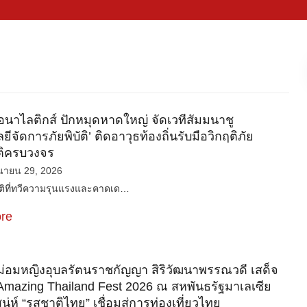
อนาไลติกส์ ปักหมุดหาดใหญ่ จัดเวทีสัมมนาชู
ีจัดการภัยพิบัติ’ ติดอาวุธท้องถิ่นรับมือวิกฤติภัย
ิครบวงจร
ุนายน 29, 2026
ติที่ทวีความรุนแรงและคาดเด…
re
่อมหญิงอุบลรัตนราชกัญญา สิริวัฒนาพรรณวดี เสด็จ
Amazing Thailand Fest 2026 ณ สหพันธรัฐมาเลเซีย
น่ห์ “รสชาติไทย” เชื่อมสู่การท่องเที่ยวไทย