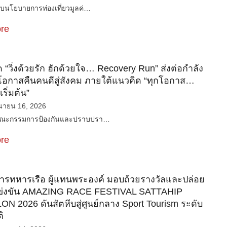
บนโยบายการท่องเที่ยวมูลค่…
re
ด “วิ่งด้วยรัก ฮักด้วยใจ… Recovery Run” ส่งต่อกำลัง
โอกาสคืนคนดีสู่สังคม ภายใต้แนวคิด “ทุกโอกาส…
ริ่มต้น”
ุนายน 16, 2026
คณะกรรมการป้องกันและปราบปรา…
re
การทหารเรือ ผู้แทนพระองค์ มอบถ้วยรางวัลและปล่อย
ข่งขัน AMAZING RACE FESTIVAL SATTAHIP
N 2026 ดันสัตหีบสู่ศูนย์กลาง Sport Tourism ระดับ
ิ