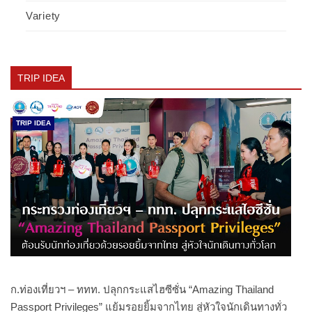
Variety
TRIP IDEA
TRIP IDEA
ก.ท่องเที่ยวฯ – ททท. ปลุกกระแสไฮซีซั่น “Amazing Thailand
Passport Privileges” แย้มรอยยิ้มจากไทย สู่หัวใจนักเดินทางทั่ว