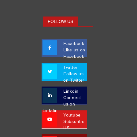
FOLLOW US
Facebook
Like us on
Facebook
Twitter
Follow us
on Twitter
Linkdin
Connect
us on
Linkdin
Youtube
Subscribe
US