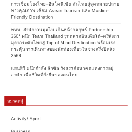
การเชื่อมโยงไทย–อินโดนีเซีย ดันไทยสู่จุดหมายปลาย
ทางคุณภาพ เชื่อม Asean Tourism และ Muslim-
Friendly Destination
ททท. สำนักงานมุมไบ เดินหน้ากลยุทธ์ Partnership
360° ผนึก Team Thailand รุกตลาดอินเดียใต้–ศรีลังกา
มุ่งยกระดับไทยสู่ Top of Mind Destination พร้อมเร่ง
กระตุ้นการเดินทางของนักท่องเที่ยวในช่วงครึ่งปีหลัง
2569
แสนสิริ ผนึกกำลัง ลิกซิล รังสรรค์อนาคตแห่งการอยู่
อาศัย เพื่อชีวิตที่ยั่งยืนของคนไทย
หมวดหมู่
Activity/ Sport
Business