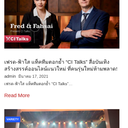
เฟรด-ฟ้าใส แท็คทีมตอกย้ำ “CI Talks” สื่อบันเทิง
สร้างสรรค์ออนไลน์แนวใหม่ ที่คนรุ่นใหม่ห้ามพลาด!
admin
มีนาคม 17, 2021
เฟรด-ฟ้าใส แท็คทีมตอกย้ำ “CI Talks”…
Read More
VARIETY