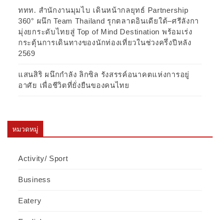
ททท. สำนักงานมุมไบ เดินหน้ากลยุทธ์ Partnership
360° ผนึก Team Thailand รุกตลาดอินเดียใต้–ศรีลังกา
มุ่งยกระดับไทยสู่ Top of Mind Destination พร้อมเร่ง
กระตุ้นการเดินทางของนักท่องเที่ยวในช่วงครึ่งปีหลัง
2569
แสนสิริ ผนึกกำลัง ลิกซิล รังสรรค์อนาคตแห่งการอยู่
อาศัย เพื่อชีวิตที่ยั่งยืนของคนไทย
หมวดหมู่
Activity/ Sport
Business
Eatery