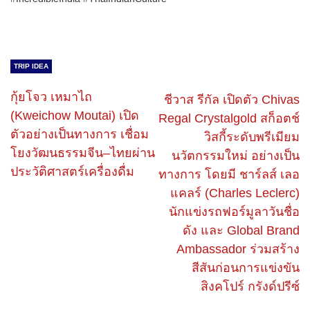
TRIP IDEA
กุ้ยโจว เหมาไถ
ชีวาส รีกัล เปิดตัว Chivas
(Kweichow Moutai) เปิด
Regal Crystalgold สก็อตช์
ตัวอย่างเป็นทางการ เชื่อม
วิสกี้ระดับพรีเมียม
โยงวัฒนธรรมจีน–ไทยผ่าน
นวัตกรรมใหม่ อย่างเป็น
ประวัติศาสตร์เครื่องดื่ม
ทางการ โดยมี ชาร์ลส์ เลอ
แคลร์ (Charles Leclerc)
นักแข่งรถฟอร์มูลาวันชื่อ
ดัง และ Global Brand
Ambassador ร่วมสร้าง
สีสันก่อนการแข่งขัน
สิงคโปร์ กรังด์ปรีซ์