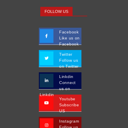
FOLLOW US
Facebook
Like us on
Facebook
Twitter
Follow us
on Twitter
Linkdin
Connect
us on
Linkdin
Youtube
Subscribe
US
Instagram
Follow us