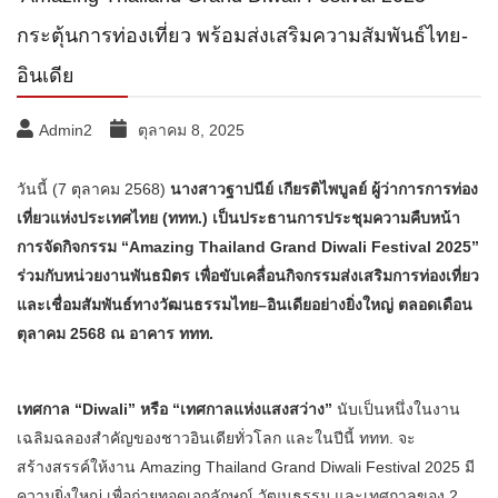
กระตุ้นการท่องเที่ยว พร้อมส่งเสริมความสัมพันธ์ไทย-
อินเดีย
Admin2
ตุลาคม 8, 2025
วันนี้ (7 ตุลาคม 2568)
นางสาวฐาปนีย์ เกียรติไพบูลย์ ผู้ว่าการการท่อง
เที่ยวแห่งประเทศไทย (ททท.) เป็นประธานการประชุมความคืบหน้า
การจัดกิจกรรม “Amazing Thailand Grand Diwali Festival 2025”
ร่วมกับหน่วยงานพันธมิตร เพื่อขับเคลื่อนกิจกรรมส่งเสริมการท่องเที่ยว
และเชื่อมสัมพันธ์ทางวัฒนธรรมไทย–อินเดียอย่างยิ่งใหญ่ ตลอดเดือน
ตุลาคม 2568 ณ อาคาร ททท.
เทศกาล “Diwali” หรือ “เทศกาลแห่งแสงสว่าง”
นับเป็นหนึ่งในงาน
เฉลิมฉลองสำคัญของชาวอินเดียทั่วโลก และในปีนี้ ททท. จะ
สร้างสรรค์ให้งาน Amazing Thailand Grand Diwali Festival 2025 มี
ความยิ่งใหญ่ เพื่อถ่ายทอดเอกลักษณ์ วัฒนธรรม และเทศกาลของ 2