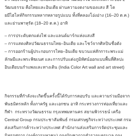
วัฒนธรรม คือไทยและอินเดีย ผ่านความงดงามของแสง สี โด
ยมีไฮไลท์กิจกรรมหลากหลายรูปแบบ ทั้งที่คลองโอ่งอ่าง (16–20 ต.ค.)
และย่านพาหุรัด (18–20 ต.ค.) อาทิ
– การประดับตกแต่งไฟ และแลนด์มาร์กแห่งแสงสี
– การแสดงศิลปวัฒนธรรมไทย–อินเดีย และโชว์จากศิลปินชื่อดัง
– การออกร้านผู้ประกอบการไทย–อินเดีย ขบวนแห่สักการะพระแม่
ลักษมีและพระพิฆเนศ และการปรับแต่งภูมิทัศน์ออกแบบพื้นที่ศิลปะ
อินเดียบนกำแพงและทางเดิน (India Color Art wall and art street)
กิจกรรมที่กำลังจะเกิดขึ้นครั้งนี้ได้รับการตอบรับ และความร่วมมือจาก
พันธมิตรหลัก ทั้งภาครัฐ และเอกชน อาทิ กระทรวงการท่องเที่ยวและ
กีฬา กระทรวงวัฒนธรรม กรุงเทพมหานคร สยามพิวรรธน์ เครือ
Central Group กรมประชาสัมพันธ์ กรมเศรษฐกิจระหว่างประเทศ กรม
ส่งเสริมการค้าระหว่างประเทศ สำนักงานส่งเสริมการจัดประชุมและ
นิทรรศการ (องค์การมหาชน) กองบัญชาการตำรวจนครบาล กอง