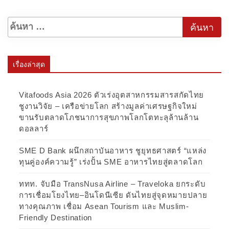
เรื่องล่าสุด
Vitafoods Asia 2026 ตัวเร่งอุตสาหกรรมสารสกัดไทย
ชูงานวิจัย – เครือข่ายโลก สร้างมูลค่าเศรษฐกิจใหม่
ขานรับตลาดโภชนาการสุขภาพโลกโตทะลุล้านล้าน
ดอลลาร์
SME D Bank ผนึกสถาบันอาหาร ชูยุทธศาสตร์ “แหล่ง
ทุนคู่องค์ความรู้” เร่งปั้น SME อาหารไทยสู่ตลาดโลก
ททท. จับมือ TransNusa Airline – Traveloka ยกระดับ
การเชื่อมโยงไทย–อินโดนีเซีย ดันไทยสู่จุดหมายปลาย
ทางคุณภาพ เชื่อม Asean Tourism และ Muslim-
Friendly Destination