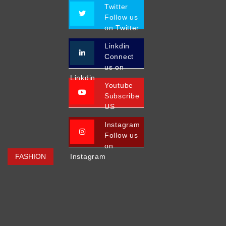
Twitter
Follow us
on Twitter
Linkdin
Connect
us on
Linkdin
Youtube
Subscribe
US
Instagram
Follow us
on
FASHION
Instagram