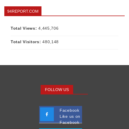
94REPORT.COM
Total Views:
4,445,706
Total Visitors:
480,148
FOLLOW US
Facebook
Like us on
Facebook