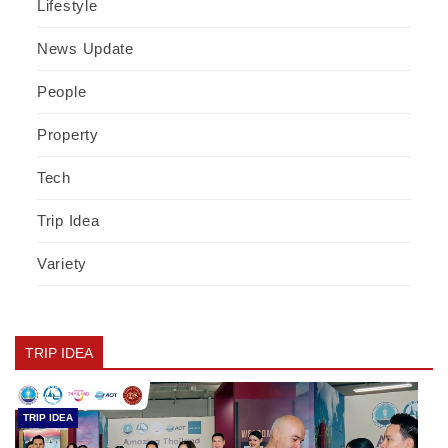
Lifestyle
News Update
People
Property
Tech
Trip Idea
Variety
TRIP IDEA
TRIP IDEA