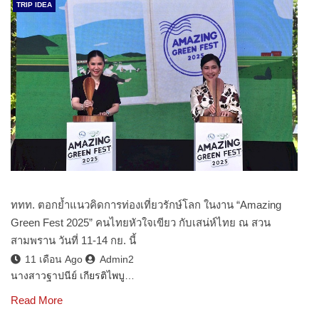
TRIP IDEA
ททท. ตอกย้ำแนวคิดการท่องเที่ยวรักษ์โลก ในงาน “Amazing
Green Fest 2025” คนไทยหัวใจเขียว กับเสน่ห์ไทย ณ สวน
สามพราน วันที่ 11-14 กย. นี้
11 เดือน Ago
Admin2
นางสาวฐาปนีย์ เกียรติไพบู…
Read More