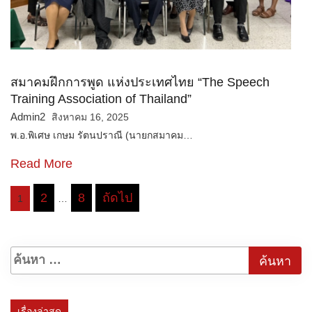
สมาคมฝึกการพูด แห่งประเทศไทย “The Speech
Training Association of Thailand”
Admin2
สิงหาคม 16, 2025
พ.อ.พิเศษ เกษม รัตนปราณี (นายกสมาคม…
Read More
2
8
ถัดไป
1
…
Posts
pagination
เรื่องล่าสุด