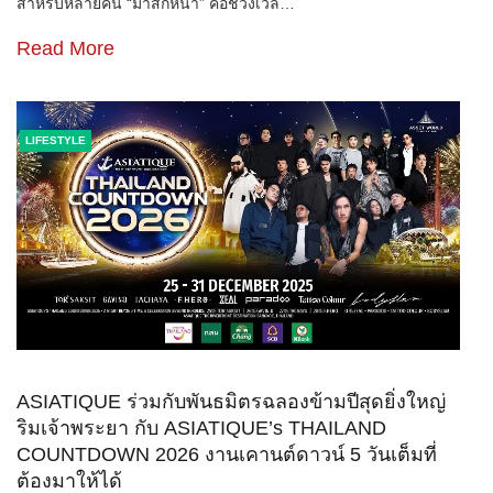
สำหรับหลายคน “มาส์กหน้า” คือช่วงเวล…
Read More
LIFESTYLE
ASIATIQUE ร่วมกับพันธมิตรฉลองข้ามปีสุดยิ่งใหญ่
ริมเจ้าพระยา กับ ASIATIQUE’s THAILAND
COUNTDOWN 2026 งานเคานต์ดาวน์ 5 วันเต็มที่
ต้องมาให้ได้