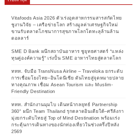
Vitafoods Asia 2026 ตัวเร่งอุตสาหกรรมสารสกัดไทย
ชูงานวิจัย – เครือข่ายโลก สร้างมูลค่าเศรษฐกิจใหม่
ขานรับตลาดโภชนาการสุขภาพโลกโตทะลุล้านล้าน
ดอลลาร์
SME D Bank ผนึกสถาบันอาหาร ชูยุทธศาสตร์ “แหล่ง
ทุนคู่องค์ความรู้” เร่งปั้น SME อาหารไทยสู่ตลาดโลก
ททท. จับมือ TransNusa Airline – Traveloka ยกระดับ
การเชื่อมโยงไทย–อินโดนีเซีย ดันไทยสู่จุดหมายปลาย
ทางคุณภาพ เชื่อม Asean Tourism และ Muslim-
Friendly Destination
ททท. สำนักงานมุมไบ เดินหน้ากลยุทธ์ Partnership
360° ผนึก Team Thailand รุกตลาดอินเดียใต้–ศรีลังกา
มุ่งยกระดับไทยสู่ Top of Mind Destination พร้อมเร่ง
กระตุ้นการเดินทางของนักท่องเที่ยวในช่วงครึ่งปีหลัง
2569