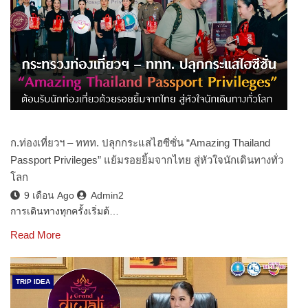
ก.ท่องเที่ยวฯ – ททท. ปลุกกระแสไฮซีซั่น “Amazing Thailand
Passport Privileges” แย้มรอยยิ้มจากไทย สู่หัวใจนักเดินทางทั่ว
โลก
9 เดือน Ago
Admin2
การเดินทางทุกครั้งเริ่มต้…
Read More
TRIP IDEA