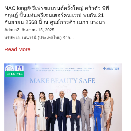
NAC long® รีเฟรชแบรนด์ครั้งใหญ่ คว้าตัว พีพี
กฤษฏ์ ขึ้นแท่นพรีเซนเตอร์คนแรก! พบกัน 21
กันยายน 2568 นี้ ณ ศูนย์การค้า เมกา บางนา
Admin2
กันยายน 15, 2025
บริษัท เอ. เมนารินี (ประเทศไทย) จำก…
Read More
LIFESTYLE