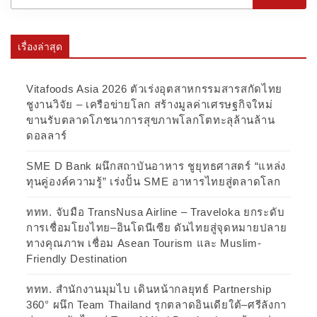
เรื่องล่าสุด
Vitafoods Asia 2026 ตัวเร่งอุตสาหกรรมสารสกัดไทย
ชูงานวิจัย – เครือข่ายโลก สร้างมูลค่าเศรษฐกิจใหม่
ขานรับตลาดโภชนาการสุขภาพโลกโตทะลุล้านล้าน
ดอลลาร์
SME D Bank ผนึกสถาบันอาหาร ชูยุทธศาสตร์ “แหล่ง
ทุนคู่องค์ความรู้” เร่งปั้น SME อาหารไทยสู่ตลาดโลก
ททท. จับมือ TransNusa Airline – Traveloka ยกระดับ
การเชื่อมโยงไทย–อินโดนีเซีย ดันไทยสู่จุดหมายปลาย
ทางคุณภาพ เชื่อม Asean Tourism และ Muslim-
Friendly Destination
ททท. สำนักงานมุมไบ เดินหน้ากลยุทธ์ Partnership
360° ผนึก Team Thailand รุกตลาดอินเดียใต้–ศรีลังกา