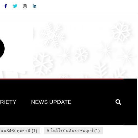
RIETY
NEWS UPDATE
ถนน346ปทุมธานี (1)
#
ใกล้โรบินสันราชพฤกษ์ (1)