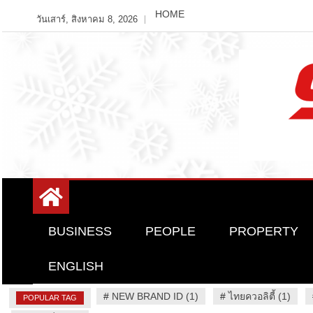
Skip
HOME
วันเสาร์, สิงหาคม 8, 2026
to
content
Variety News
94 Report.com
BUSINESS
PEOPLE
PROPERTY
ENGLISH
#
NEW BRAND ID (1)
#
ไทยควอลิตี้ (1)
POPULAR TAG