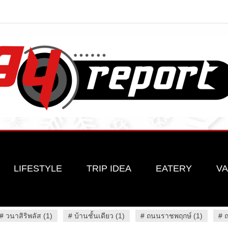
LIFESTYLE
TRIP IDEA
EATERY
VA
#
วนาสิริพลัส (1)
#
บ้านชั้นเดียว (1)
#
ถนนราชพฤกษ์ (1)
#