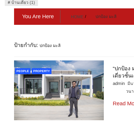
#
บ้านเดี่ยว (1)
You Are Here
ปกป้อง มะลิ
HOME
ป้ายกำกับ:
ปกป้อง มะลิ
“ปกป้อง 
PEOPLE
PROPERTY
เดี่ยวชั้
admin
มีน
วนาสิริ 
Read Mo