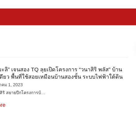
มะลิ” เจนสอง TQ ลุยเปิดโครงการ “วนาสิริ พลัส” บ้าน
นเดียว พื้นที่ใช้สอยเหมือนบ้านสองชั้น ระบบไฟฟ้าใต้ดิน
าคม 1, 2023
สยายปีกโครงการบ้…
re