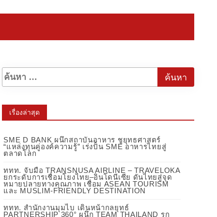
เรื่องล่าสุด
SME D BANK ผนึกสถาบันอาหาร ชูยุทธศาสตร์
“แหล่งทุนคู่องค์ความรู้” เร่งปั้น SME อาหารไทยสู่
ตลาดโลก
ททท. จับมือ TRANSNUSA AIRLINE – TRAVELOKA
ยกระดับการเชื่อมโยงไทย–อินโดนีเซีย ดันไทยสู่จุด
หมายปลายทางคุณภาพ เชื่อม ASEAN TOURISM
และ MUSLIM-FRIENDLY DESTINATION
ททท. สำนักงานมุมไบ เดินหน้ากลยุทธ์
PARTNERSHIP 360° ผนึก TEAM THAILAND รุก