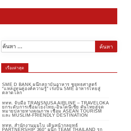
เรื่องล่าสุด
SME D BANK ผนึกสถาบันอาหาร ชูยุทธศาสตร์
“แหล่งทุนคู่องค์ความรู้” เร่งปั้น SME อาหารไทยสู่
ตลาดโลก
ททท. จับมือ TRANSNUSA AIRLINE – TRAVELOKA
ยกระดับการเชื่อมโยงไทย–อินโดนีเซีย ดันไทยสู่จุด
หมายปลายทางคุณภาพ เชื่อม ASEAN TOURISM
และ MUSLIM-FRIENDLY DESTINATION
ททท. สำนักงานมุมไบ เดินหน้ากลยุทธ์
PARTNERSHIP 360° ผนึก TEAM THAILAND รุก