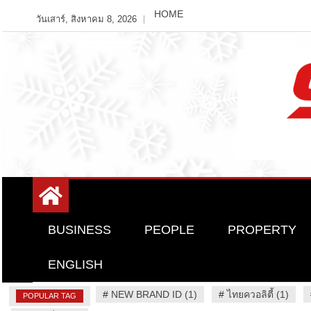
Skip
HOME
วันเสาร์, สิงหาคม 8, 2026
to
content
Variety News
94 Report.com
BUSINESS
PEOPLE
PROPERTY
ENGLISH
#
NEW BRAND ID (1)
#
ไทยควอลิตี้ (1)
POPULAR TAG