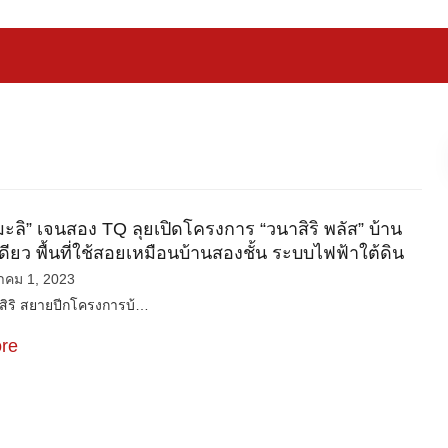
มะลิ” เจนสอง TQ ลุยเปิดโครงการ “วนาสิริ พลัส” บ้าน
นเดียว พื้นที่ใช้สอยเหมือนบ้านสองชั้น ระบบไฟฟ้าใต้ดิน
าคม 1, 2023
สยายปีกโครงการบ้…
re