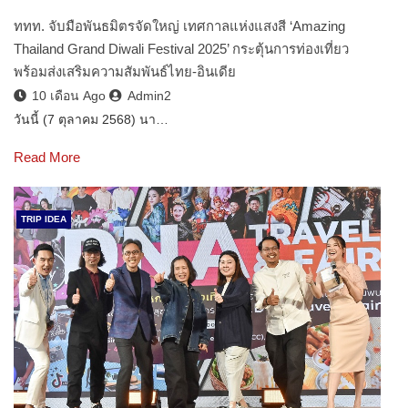
ททท. จับมือพันธมิตรจัดใหญ่ เทศกาลแห่งแสงสี ‘Amazing
Thailand Grand Diwali Festival 2025’ กระตุ้นการท่องเที่ยว
พร้อมส่งเสริมความสัมพันธ์ไทย-อินเดีย
10 เดือน Ago
Admin2
วันนี้ (7 ตุลาคม 2568) นา…
Read More
TRIP IDEA