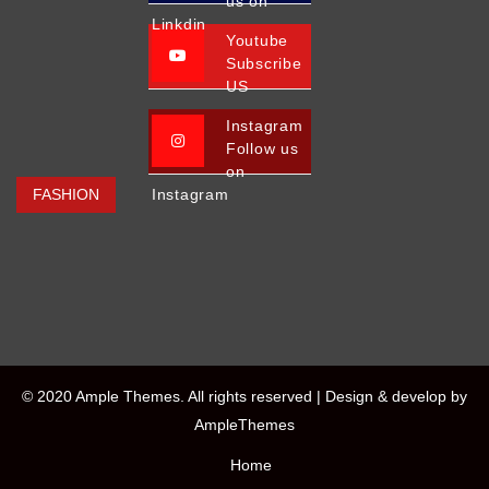
us on
Linkdin
Youtube
Subscribe
US
Instagram
Follow us
on
FASHION
Instagram
© 2020 Ample Themes. All rights reserved |
Design & develop by
AmpleThemes
Home