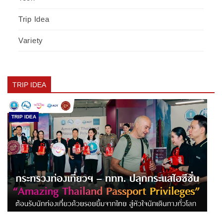
Trip Idea
Variety
TRIP IDEA
TRIP IDEA