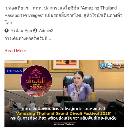
ก.ท่องเที่ยวฯ – ททท. ปลุกกระแสไฮซีซั่น “Amazing Thailand
Passport Privileges” แย้มรอยยิ้มจากไทย สู่หัวใจนักเดินทางทั่ว
โลก
9 เดือน Ago
Admin2
การเดินทางทุกครั้งเริ่มต้…
Read More
TRIP IDEA