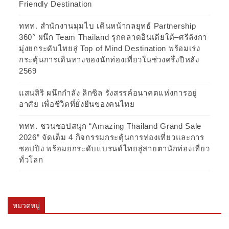
Friendly Destination
ททท. สำนักงานมุมไบ เดินหน้ากลยุทธ์ Partnership
360° ผนึก Team Thailand รุกตลาดอินเดียใต้–ศรีลังกา
มุ่งยกระดับไทยสู่ Top of Mind Destination พร้อมเร่ง
กระตุ้นการเดินทางของนักท่องเที่ยวในช่วงครึ่งปีหลัง
2569
แสนสิริ ผนึกกำลัง ลิกซิล รังสรรค์อนาคตแห่งการอยู่
อาศัย เพื่อชีวิตที่ยั่งยืนของคนไทย
ททท. ชวนชอปสนุก “Amazing Thailand Grand Sale
2026” จัดเต็ม 4 กิจกรรมกระตุ้นการท่องเที่ยวและการ
ชอปปิง พร้อมยกระดับแบรนด์ไทยสู่สายตานักท่องเที่ยว
ทั่วโลก
หมวดหมู่