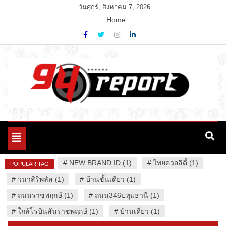
Skip
วันศุกร์, สิงหาคม 7, 2026
to
Home
content
Variety News
94 Report.com
Toggle
navigation
#
NEW BRAND ID (1)
#
ไทยควอลิตี้ (1)
POPULAR TAG
#
วนาสิริพลัส (1)
#
บ้านชั้นเดียว (1)
#
ถนนราชพฤกษ์ (1)
#
ถนน346ปทุมธานี (1)
#
ใกล้โรบินสันราชพฤกษ์ (1)
#
บ้านเดี่ยว (1)