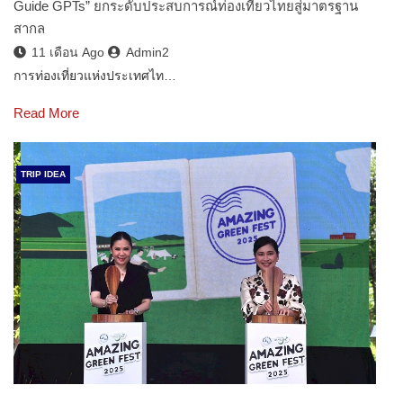
Guide GPTs” ยกระดับประสบการณ์ท่องเที่ยวไทยสู่มาตรฐาน
สากล
11 เดือน Ago
Admin2
การท่องเที่ยวแห่งประเทศไท…
Read More
TRIP IDEA