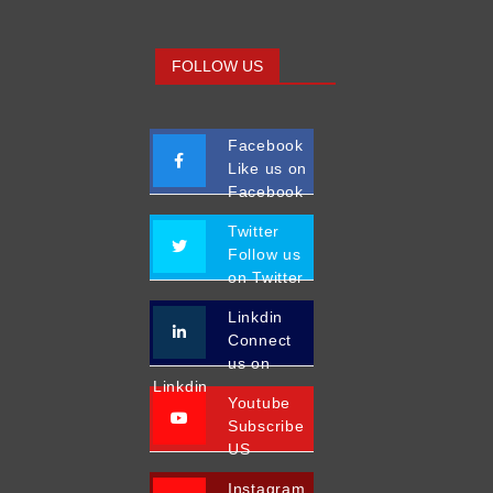
FOLLOW US
Facebook
Like us on
Facebook
Twitter
Follow us
on Twitter
Linkdin
Connect
us on
Linkdin
Youtube
Subscribe
US
Instagram