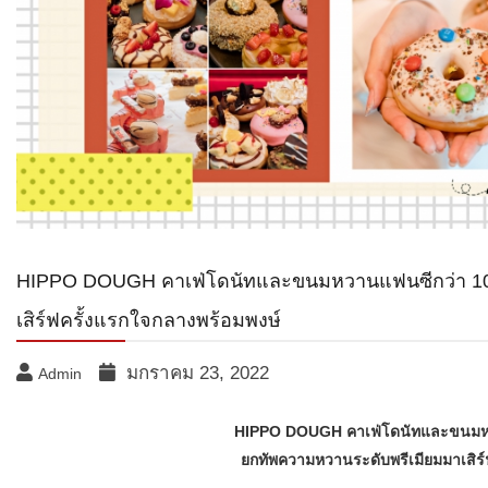
HIPPO DOUGH คาเฟ่โดนัทและขนมหวานแฟนซีกว่า 100
เสิร์ฟครั้งแรกใจกลางพร้อมพงษ์
มกราคม 23, 2022
Admin
HIPPO DOUGH คาเฟ่โดนัทและขนมหว
ยกทัพความหวานระดับพรีเมียมมาเสิร์