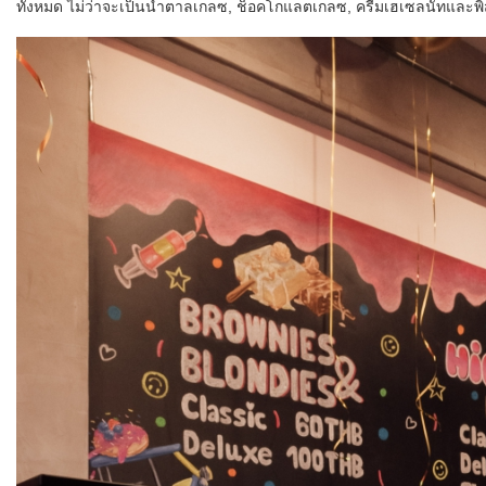
ทั้งหมด ไม่ว่าจะเป็นน้ำตาลเกลซ, ช็อคโกแลตเกลซ, ครีมเฮเซลนัทและพิ