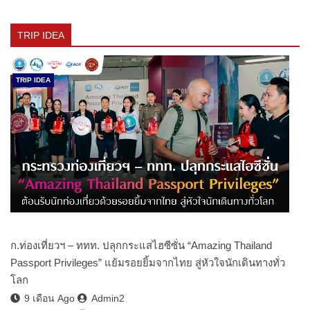
TRIP IDEA
TRIP IDEA
ก.ท่องเที่ยวฯ – ททท. ปลุกกระแสไฮซีซั่น “Amazing Thailand
Passport Privileges” แย้มรอยยิ้มจากไทย สู่หัวใจนักเดินทางทั่ว
โลก
9 เดือน Ago
Admin2