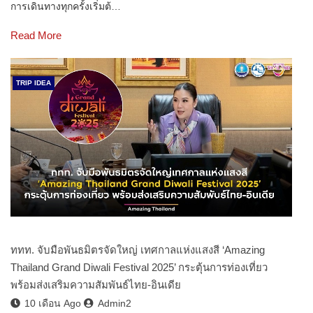
การเดินทางทุกครั้งเริ่มต้…
Read More
TRIP IDEA
ททท. จับมือพันธมิตรจัดใหญ่ เทศกาลแห่งแสงสี ‘Amazing
Thailand Grand Diwali Festival 2025’ กระตุ้นการท่องเที่ยว
พร้อมส่งเสริมความสัมพันธ์ไทย-อินเดีย
10 เดือน Ago
Admin2