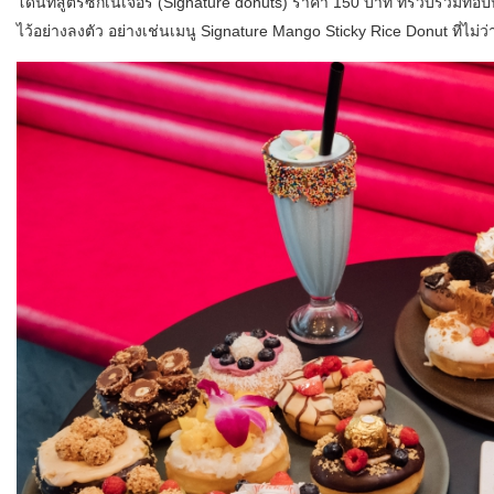
โดนัทสูตรซิกเนเจอร์ (Signature donuts) ราคา 150 บาท ที่รวบรวมท็อ
ไว้อย่างลงตัว อย่างเช่นเมนู Signature Mango Sticky Rice Donut ที่ไม่ว