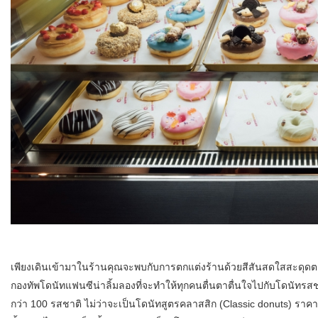
เพียงเดินเข้ามาในร้านคุณจะพบกับการตกแต่งร้านด้วยสีสันสดใสสะดุดตาพร
กองทัพโดนัทแฟนซีน่าลิ้มลองที่จะทำให้ทุกคนตื่นตาตื่นใจไปกับโดนัทรส
กว่า 100 รสชาติ ไม่ว่าจะเป็นโดนัทสูตรคลาสสิก (Classic donuts) ราคา 