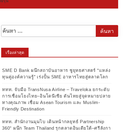
ยรุ่น
เรื่องล่าสุด
SME D Bank ผนึกสถาบันอาหาร ชูยุทธศาสตร์ “แหล่ง
ทุนคู่องค์ความรู้” เร่งปั้น SME อาหารไทยสู่ตลาดโลก
ททท. จับมือ TransNusa Airline – Traveloka ยกระดับ
การเชื่อมโยงไทย–อินโดนีเซีย ดันไทยสู่จุดหมายปลาย
ทางคุณภาพ เชื่อม Asean Tourism และ Muslim-
Friendly Destination
ททท. สำนักงานมุมไบ เดินหน้ากลยุทธ์ Partnership
360° ผนึก Team Thailand รุกตลาดอินเดียใต้–ศรีลังกา