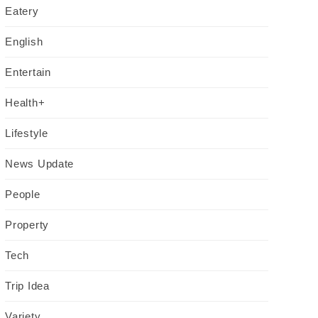
Eatery
English
Entertain
Health+
Lifestyle
News Update
People
Property
Tech
Trip Idea
Variety