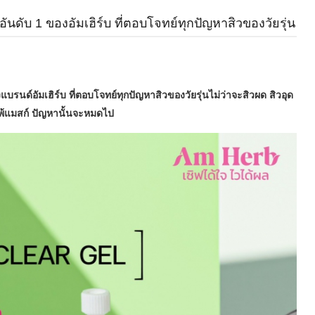
ดับ 1 ของอัมเฮิร์บ ที่ตอบโจทย์ทุกปัญหาสิวของวัยรุ่น
นด์อัมเฮิร์บ ที่ตอบโจทย์ทุกปัญหาสิวของวัยรุ่นไม่ว่าจะสิวผด สิวอุด
แพ้แมสก์ ปัญหานั้นจะหมดไป