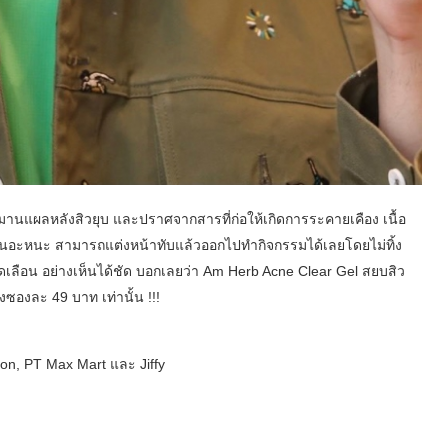
มานแผลหลังสิวยุบ และปราศจากสารที่ก่อให้เกิดการระคายเคือง เนื้อ
ม่เหนอะหนะ สามารถแต่งหน้าทับแล้วออกไปทำกิจกรรมได้เลยโดยไม่ทิ้ง
ลือน อย่างเห็นได้ชัด บอกเลยว่า Am Herb Acne Clear Gel สยบสิว
งซองละ 49 บาท เท่านั้น !!!
son, PT Max Mart และ Jiffy