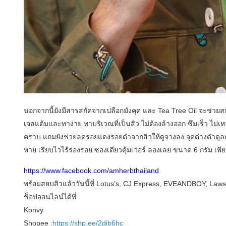
นอกจากนี้ยังมีสารสกัดจากเปลือกมังคุด และ Tea Tree Oil จะช่วยส
เจลแต้มและทาง่าย ทาบริเวณที่เป็นสิว ไม่ต้องล้างออก ซึมเร็ว ไ
คราบ แถมยังช่วยลดรอยแดงรอยดำจากสิวให้ดูจางลง จุดด่างดำดูลดเ
หาย เรียบไวไร้ร่องรอย ซองเดียวคุ้มเว่อร์ ลองเลย ขนาด 6 กรัม เพีย
https://www.facebook.com/amherbthailand
พร้อมสยบสิวแล้ววันนี้ที่ Lotus’s, CJ Express, EVEANDBOY, Law
ช็อปออนไลน์ได้ที่
Konvy
Shopee :
https://shp.ee/2dib6hc