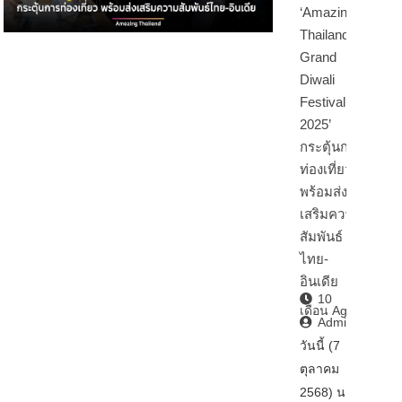
‘Amazing
Thailand
Grand
Diwali
Festival
2025’
กระตุ้นการ
ท่องเที่ยว
พร้อมส่ง
เสริมความ
สัมพันธ์
ไทย-
อินเดีย
10
เดือน Ago
Admin2
วันนี้ (7
ตุลาคม
2568) นา…