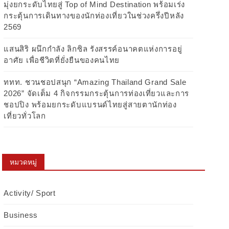
มุ่งยกระดับไทยสู่ Top of Mind Destination พร้อมเร่ง
กระตุ้นการเดินทางของนักท่องเที่ยวในช่วงครึ่งปีหลัง
2569
แสนสิริ ผนึกกำลัง ลิกซิล รังสรรค์อนาคตแห่งการอยู่
อาศัย เพื่อชีวิตที่ยั่งยืนของคนไทย
ททท. ชวนชอปสนุก “Amazing Thailand Grand Sale
2026” จัดเต็ม 4 กิจกรรมกระตุ้นการท่องเที่ยวและการ
ชอปปิง พร้อมยกระดับแบรนด์ไทยสู่สายตานักท่อง
เที่ยวทั่วโลก
หมวดหมู่
Activity/ Sport
Business