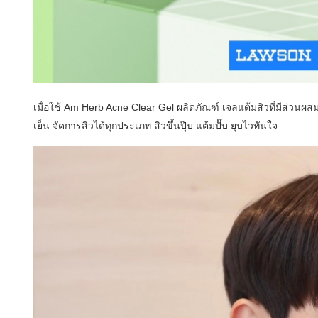
เมื่อใช้ Am Herb Acne Clear Gel ผลิตภัณฑ์ เจลแต้มสิวที่มีส่ว
เย็น จัดการสิวได้ทุกประเภท สิวขึ้นปุ๊บ แต้มปั๊บ ยุบไวทันใจ