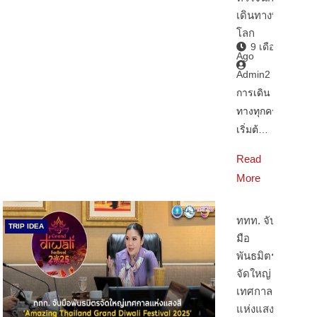
เดินทางทั่ว
โลก
9 เดือน
Ago
Admin2
การเดิน
ทางทุกครั้ง
เริ่มต้…
Read
More
ททท. จับ
TRIP IDEA
มือ
พันธมิตร
จัดใหญ่
เทศกาล
แห่งแสงสี