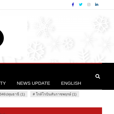
ETY
NEWS UPDATE
ENGLISH
46ปทุมธานี (1)
#
ใกล้โรบินสันราชพฤกษ์ (1)