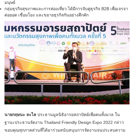
มนุษย์
กลุ่มธุรกิจสุขภาพและการท่องเที่ยว ได้มีการจับคู่ธุรกิจ B2B เพื่อเจรจา
ต่อยอด เชื่อมโยง และขยายธุรกิจกันอย่างคึกคัก
นายกฤษนะ ละไล
ประธานมูลนิธิอารยสถาปัคย์เพื่อคนทั้งมวล ใน
ฐานะประธานจัดงาน Thailand Friendly Design Expo 2022 กล่าว
ขอบคุณทุกภาคส่วนที่ได้มาร่วมสนับสนุนการจัดงานจนประสบความ