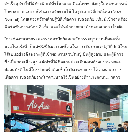
สำเร็จลุล่วงไปได้ด้วยดี แม้ทั่วโลกและเมืองไทยจะยังอยู่ในสถานการณ์
โรคระบาด แต่เราก็สามารถจัดงานได้ ในรูปแบบวิถีปกติใหม่ (New
Normal) โดยเคร่งครัดหลักปฏิบัติเพื่อความปลอดภัย เช่น ผู้เข้างานต้อง
ฉีดวัคซีนอย่างน้อย 2 เข็ม และใส่หน้ากากอนามัยตลอดเวลา เป็นต้น
“การจัดงานมหกรรมอารยสถาปัตย์และนวัตกรรมสุขภาพเพื่อคนทั้ง
มวลในครั้งนี้ เป็นดัชนีชี้วัดความพร้อมในการเปิดประเทศสู่วิถีปกติใหม่
ได้เป็นอย่างดี เพราะผู้ที่เข้าชมงานส่วนใหญ่เป็นผู้สูงอายุ และผู้พิการ
ซึ่งเป็นกลุ่มเสี่ยงสูง แต่เท่าที่ได้ติดตามประเมินผลหลังจบงาน ทุกคน
ปลอดภัยดี ไม่มีใครป่วยหรือติดเชื้อโควิด เพราะเราได้วางมาตรการ
เพื่อความปลอดภัยจากโรคระบาดไว้เป็นอย่างดี” นายกฤษนะ กล่าว