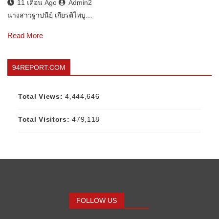
11 เดือน Ago
Admin2
นางสาวฐาปนีย์ เกียรติไพบู…
Read More
94REPORT.COM
Total Views:
4,444,646
Total Visitors:
479,118
FOLLOW US