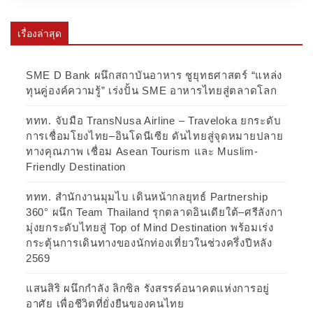
เรื่องล่าสุด
SME D Bank ผนึกสถาบันอาหาร ชูยุทธศาสตร์ “แหล่ง
ทุนคู่องค์ความรู้” เร่งปั้น SME อาหารไทยสู่ตลาดโลก
ททท. จับมือ TransNusa Airline – Traveloka ยกระดับ
การเชื่อมโยงไทย–อินโดนีเซีย ดันไทยสู่จุดหมายปลาย
ทางคุณภาพ เชื่อม Asean Tourism และ Muslim-
Friendly Destination
ททท. สำนักงานมุมไบ เดินหน้ากลยุทธ์ Partnership
360° ผนึก Team Thailand รุกตลาดอินเดียใต้–ศรีลังกา
มุ่งยกระดับไทยสู่ Top of Mind Destination พร้อมเร่ง
กระตุ้นการเดินทางของนักท่องเที่ยวในช่วงครึ่งปีหลัง
2569
แสนสิริ ผนึกกำลัง ลิกซิล รังสรรค์อนาคตแห่งการอยู่
อาศัย เพื่อชีวิตที่ยั่งยืนของคนไทย