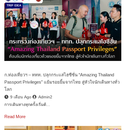
TRIP IDEA
ก.ท่องเที่ยวฯ – ททท. ปลุกกระแสไฮซีซั่น “Amazing Thailand
Passport Privileges” แย้มรอยยิ้มจากไทย สู่หัวใจนักเดินทางทั่ว
โลก
9 เดือน Ago
Admin2
การเดินทางทุกครั้งเริ่มต้…
Read More