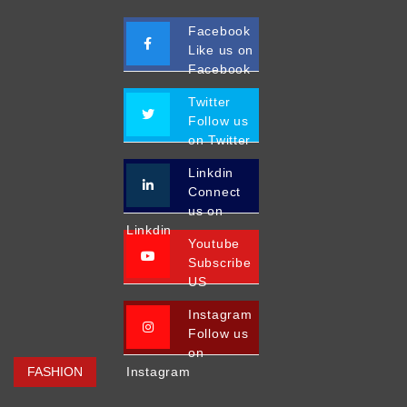
Facebook
Like us on
Facebook
Twitter
Follow us
on Twitter
Linkdin
Connect
us on
Linkdin
Youtube
Subscribe
US
Instagram
Follow us
on
FASHION
Instagram