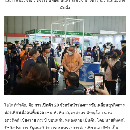
นักการเมืองชื่อดัง ทั้งระดับท้องถิ่นและระดับชาติ เข้าร่วมงานกันอย่าง
คับคั่ง
ไฮไลท์สำคัญ คือ
การเปิดตัว 20 จังหวัดนำร่องการขับเคลื่อนธุรกิจการ
ท่องเที่ยวเพื่อคนทั้งมวล
เช่น หัวหิน สมุทรสาคร พิษณุโลก น่าน
อุตรดิตถ์ เชียงราย กระบี่ ขอนแก่น หนองคาย เป็นต้น
โดย นายพิพัฒน์
รัชกิจประการ รัฐมนตรีว่าการกระทรวงการท่องเที่ยวและกีฬา เป็น