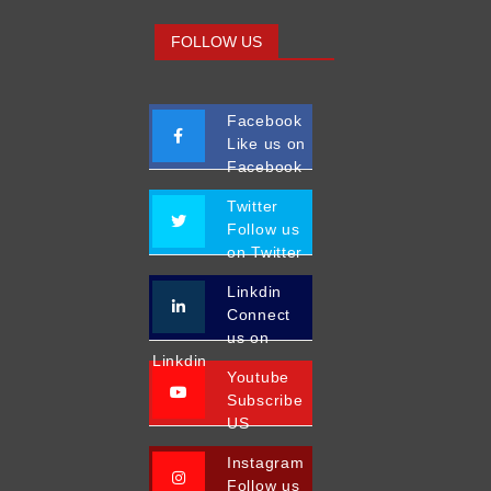
FOLLOW US
Facebook
Like us on
Facebook
Twitter
Follow us
on Twitter
Linkdin
Connect
us on
Linkdin
Youtube
Subscribe
US
Instagram
Follow us