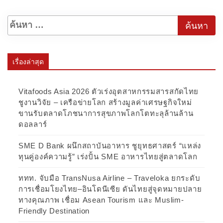
เรื่องล่าสุด
Vitafoods Asia 2026 ตัวเร่งอุตสาหกรรมสารสกัดไทย
ชูงานวิจัย – เครือข่ายโลก สร้างมูลค่าเศรษฐกิจใหม่
ขานรับตลาดโภชนาการสุขภาพโลกโตทะลุล้านล้าน
ดอลลาร์
SME D Bank ผนึกสถาบันอาหาร ชูยุทธศาสตร์ “แหล่ง
ทุนคู่องค์ความรู้” เร่งปั้น SME อาหารไทยสู่ตลาดโลก
ททท. จับมือ TransNusa Airline – Traveloka ยกระดับ
การเชื่อมโยงไทย–อินโดนีเซีย ดันไทยสู่จุดหมายปลาย
ทางคุณภาพ เชื่อม Asean Tourism และ Muslim-
Friendly Destination