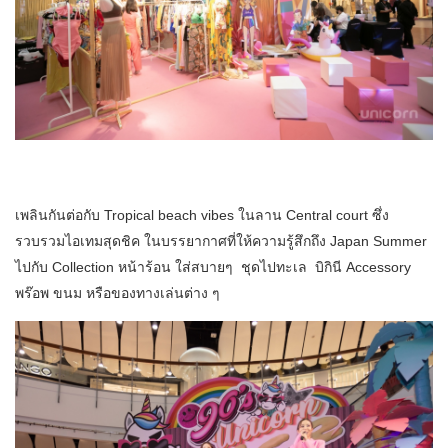
เพลินกันต่อกับ Tropical beach vibes ในลาน Central court ซึ่ง
รวบรวมไอเทมสุดชิค ในบรรยากาศที่ให้ความรู้สึกถึง Japan Summer
ไปกับ Collection หน้าร้อน ใส่สบายๆ ชุดไปทะเล บิกินี Accessory
พร๊อพ ขนม หรือของทางเล่นต่าง ๆ