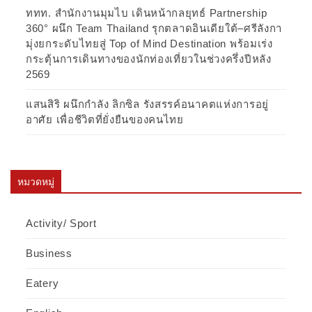
ททท. สำนักงานมุมไบ เดินหน้ากลยุทธ์ Partnership
360° ผนึก Team Thailand รุกตลาดอินเดียใต้–ศรีลังกา
มุ่งยกระดับไทยสู่ Top of Mind Destination พร้อมเร่ง
กระตุ้นการเดินทางของนักท่องเที่ยวในช่วงครึ่งปีหลัง
2569
แสนสิริ ผนึกกำลัง ลิกซิล รังสรรค์อนาคตแห่งการอยู่
อาศัย เพื่อชีวิตที่ยั่งยืนของคนไทย
หมวดหมู่
Activity/ Sport
Business
Eatery