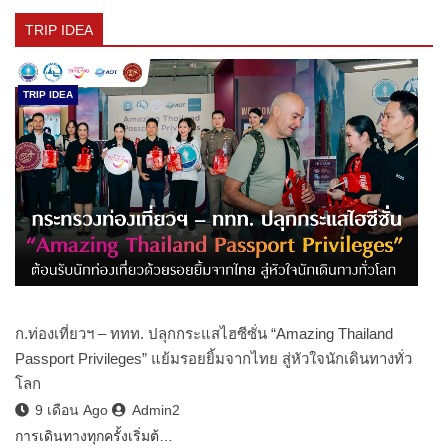
TRIP IDEA
TRIP IDEA
ก.ท่องเที่ยวฯ – ททท. ปลุกกระแสไฮซีซั่น “Amazing Thailand
Passport Privileges” แย้มรอยยิ้มจากไทย สู่หัวใจนักเดินทางทั่ว
โลก
9 เดือน Ago
Admin2
การเดินทางทุกครั้งเริ่มต้…