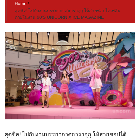
Home
สุดชิค! ไปกับงานบรรยากาศฮาราจุกุ ให้สายชอปได้เพลิน
ภายในงาน 90’S UNICORN X ICE MAGAZINE
สุดชิค! ไปกับงานบรรยากาศฮาราจุกุ ให้สายชอปได้