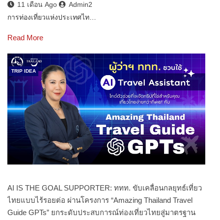
11 เดือน Ago
Admin2
การท่องเที่ยวแห่งประเทศไท…
Read More
TRIP IDEA
AI IS THE GOAL SUPPORTER: ททท. ขับเคลื่อนกลยุทธ์เที่ยว
ไทยแบบไร้รอยต่อ ผ่านโครงการ “Amazing Thailand Travel
Guide GPTs” ยกระดับประสบการณ์ท่องเที่ยวไทยสู่มาตรฐาน