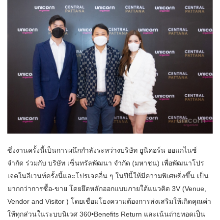
ซึ่งงานครั้งนี้เป็นการผนึกกำลังระหว่างบริษัท ยูนิคอร์น ออแกไนซ์
จำกัด ร่วมกับ บริษัท เซ็นทรัลพัฒนา จำกัด (มหาชน) เพื่อพัฒนาโปร
เจคในอีเวนท์ครั้งนี้และโปรเจคอื่น ๆ ในปีนี้ให้มีความพิเศษยิ่งขึ้น เป็น
มากกว่าการซื้อ-ขาย โดยยึดหลักออกแบบภายใต้แนวคิด 3V (Venue,
Vendor and Visitor ) โดยเชื่อมโยงความต้องการส่งเสริมให้เกิดคุณค่า
ให้ทุกส่วนในระบบนิเวศ 360•Benefits Return และเน้นถ่ายทอดเป็น