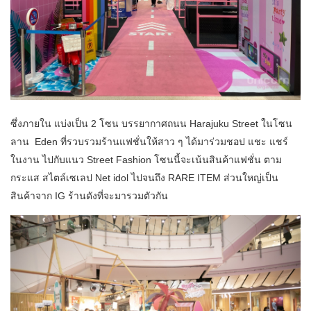
ซึ่งภายใน แบ่งเป็น 2 โซน บรรยากาศถนน Harajuku Street ในโซน
ลาน Eden ที่รวบรวมร้านแฟชั่นให้สาว ๆ ได้มาร่วมชอป แชะ แชร์
ในงาน ไปกับแนว Street Fashion โซนนี้จะเน้นสินค้าแฟชั่น ตาม
กระแส สไตล์เซเลป Net idol ไปจนถึง RARE ITEM ส่วนใหญ่เป็น
สินค้าจาก IG ร้านดังที่จะมารวมตัวกัน