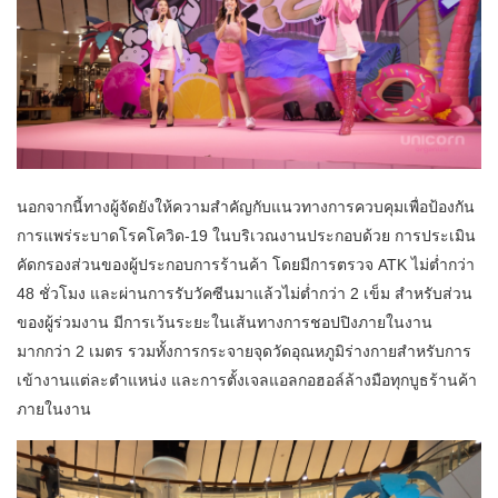
นอกจากนี้ทางผู้จัดยังให้ความสำคัญกับแนวทางการควบคุมเพื่อป้องกัน
การแพร่ระบาดโรคโควิด-19 ในบริเวณงานประกอบด้วย การประเมิน
คัดกรองส่วนของผู้ประกอบการร้านค้า โดยมีการตรวจ ATK ไม่ต่ำกว่า
48 ชั่วโมง และผ่านการรับวัคซีนมาแล้วไม่ต่ำกว่า 2 เข็ม สำหรับส่วน
ของผู้ร่วมงาน มีการเว้นระยะในเส้นทางการชอปปิงภายในงาน
มากกว่า 2 เมตร รวมทั้งการกระจายจุดวัดอุณหภูมิร่างกายสำหรับการ
เข้างานแต่ละตำแหน่ง และการตั้งเจลแอลกอฮอล์ล้างมือทุกบูธร้านค้า
ภายในงาน