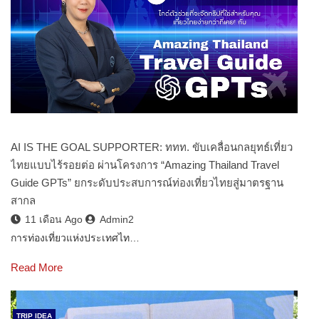
AI IS THE GOAL SUPPORTER: ททท. ขับเคลื่อนกลยุทธ์เที่ยว
ไทยแบบไร้รอยต่อ ผ่านโครงการ “Amazing Thailand Travel
Guide GPTs” ยกระดับประสบการณ์ท่องเที่ยวไทยสู่มาตรฐาน
สากล
11 เดือน Ago
Admin2
การท่องเที่ยวแห่งประเทศไท…
Read More
TRIP IDEA