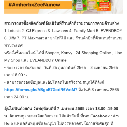
สามารถหาซื้อผลิตภัณฑ์อัมเฮิร์บที่ร้านค้าที่รวมรายการตามด้านล่าง
1.Lotus’s 2. CJ Express 3. Lawsons 4. Family Mart 5. EVENDBOY
6. Jiffy 7. PT Maxmart สาขาใดก็ได้ และ ร้านค้าบิวตี้ตัวแทนจำหน่าย
ทั่วประเทศ
หรือสั่งซื้อออนไลน์ ได้ที่ Shopee, Konvy , 24 Shopping Online , Line
My Shop และ EVEANDBOY Online
• ระยะเวลาสะสมยอด: วันที่ 25 กุมภาพันธ์ 2565 – 3 เมษายน 2565
เวลา18.00 น.
• สามารถกรอกข้อมูลและอัปโหลดใบเสร็จร่วมสนุกได้ที่ลิงก์
https://forms.gle/ABgcE7XoriR6VxtM7
ถึงวันที่ 3 เมษายน 2565
เวลา 24.00 น.
ลุ้นไปฟินด้วยกัน วันพฤหัสบดีที่ 7 เมษายน 2565 เวลา 18.00 -19.00
น.
ติดตามดูรายละเอียดกิจกรรม ได้แล้ววันนี้ ที่เพจ
Facebook
: Am
Herb แฟนคลับหนุ่มซีและนุนิว ไม่ควรพลาดกับโอกาสพิเศษสุด ที่