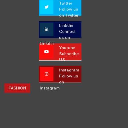
Twitter
Follow us
on Twitter
Linkdin
Connect
us on
Linkdin
Youtube
Subscribe
US
Instagram
Follow us
on
FASHION
Instagram