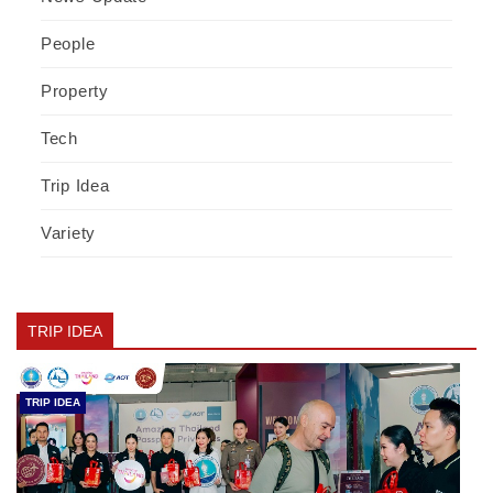
People
Property
Tech
Trip Idea
Variety
TRIP IDEA
TRIP IDEA