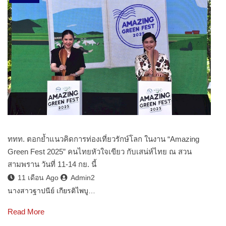
ททท. ตอกย้ำแนวคิดการท่องเที่ยวรักษ์โลก ในงาน “Amazing
Green Fest 2025” คนไทยหัวใจเขียว กับเสน่ห์ไทย ณ สวน
สามพราน วันที่ 11-14 กย. นี้
11 เดือน Ago
Admin2
นางสาวฐาปนีย์ เกียรติไพบู…
Read More