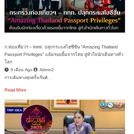
ก.ท่องเที่ยวฯ – ททท. ปลุกกระแสไฮซีซั่น “Amazing Thailand
Passport Privileges” แย้มรอยยิ้มจากไทย สู่หัวใจนักเดินทางทั่ว
โลก
9 เดือน Ago
Admin2
การเดินทางทุกครั้งเริ่มต้…
Read More
TRIP IDEA