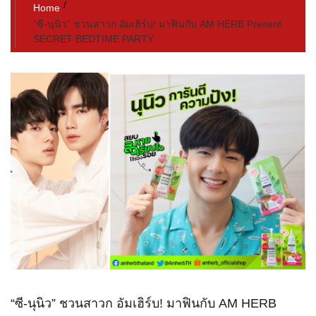
Home
“ซี-นุนิว” ชวนสาวก​ อัมเฮิร์บ! ​มาฟินกับ AM HERB Present
SECRET BEDTIME PARTY
“ซี-นุนิว” ชวนสาวก​ อัมเฮิร์บ! ​มาฟินกับ AM HERB