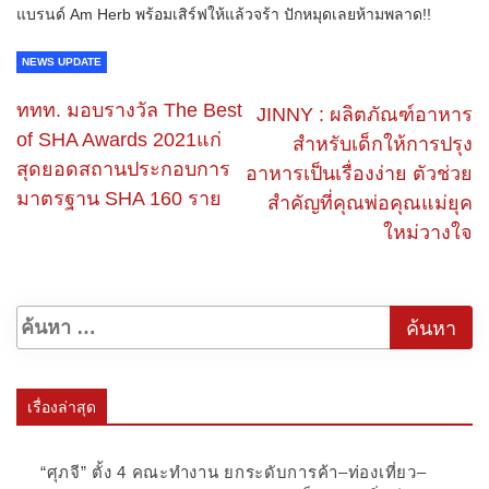
แบรนด์ Am Herb พร้อมเสิร์ฟ​ให้แล้วจร้า ปักหมุดเลยห้ามพลาด!!
NEWS UPDATE
ททท. มอบรางวัล The Best
JINNY : ผลิตภัณฑ์อาหาร
of SHA Awards 2021แก่
สำหรับเด็กให้การปรุง
สุดยอดสถานประกอบการ
อาหารเป็นเรื่องง่าย ตัวช่วย
มาตรฐาน SHA 160 ราย
สำคัญที่คุณพ่อคุณแม่ยุค
ใหม่วางใจ
เรื่องล่าสุด
“ศุภจี” ตั้ง 4 คณะทำงาน ยกระดับการค้า–ท่องเที่ยว–