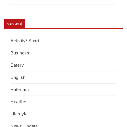
หมวดหมู่
Activity/ Sport
Business
Eatery
English
Entertain
Health+
Lifestyle
News Update