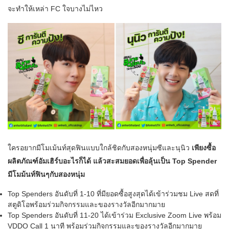
จะทำให้เหล่า FC ใจบางไม่ไหว
ใครอยากมีโมเม้นท์สุดฟินแบบใกล้ชิดกับสองหนุ่มซีและนุนิว
เพียงซื้อ
ผลิตภัณฑ์อัมเฮิร์บอะไรก็ได้ แล้วสะสมยอดเพื่อลุ้นเป็น Top Spender
มีโมม้นท์ฟินๆกับสองหนุ่ม
Top Spenders อันดับที่ 1-10 ที่มียอดซื้อสูงสุดได้เข้าร่วมชม Live สดที่
สตูดิโอพร้อมร่วมกิจกรรมและของรางวัลอีกมากมาย
Top Spenders อันดับที่ 11-20 ได้เข้าร่วม Exclusive Zoom Live พร้อม
VDDO Call 1 นาที พร้อมร่วมกิจกรรมและของรางวัลอีกมากมาย