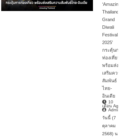
‘Amazing
Thailand
Grand
Diwali
Festival
2025’
กระตุ้นการ
ท่องเที่ยว
พร้อมส่ง
เสริมความ
สัมพันธ์
ไทย-
อินเดีย
10
เดือน Ago
Admin2
วันนี้ (7
ตุลาคม
2568) นา…