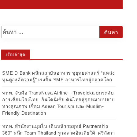
เรื่องล่าสุด
SME D Bank ผนึกสถาบันอาหาร ชูยุทธศาสตร์ “แหล่ง
ทุนคู่องค์ความรู้” เร่งปั้น SME อาหารไทยสู่ตลาดโลก
ททท. จับมือ TransNusa Airline – Traveloka ยกระดับ
การเชื่อมโยงไทย–อินโดนีเซีย ดันไทยสู่จุดหมายปลาย
ทางคุณภาพ เชื่อม Asean Tourism และ Muslim-
Friendly Destination
ททท. สำนักงานมุมไบ เดินหน้ากลยุทธ์ Partnership
360° ผนึก Team Thailand รุกตลาดอินเดียใต้–ศรีลังกา