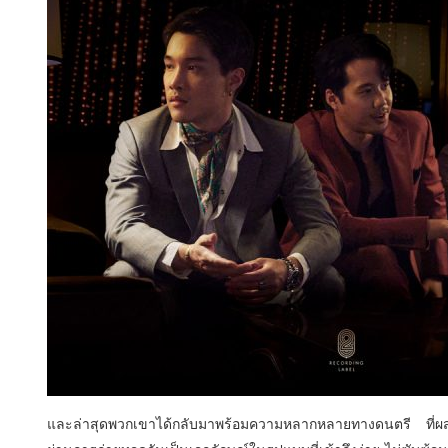
และล่าสุดพวกเขาได้กลับมาพร้
อมความหลากหลายทางดนตรี ที่ผส