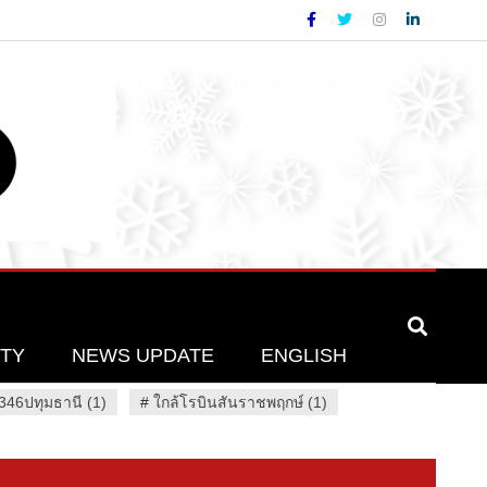
ETY
NEWS UPDATE
ENGLISH
46ปทุมธานี (1)
#
ใกล้โรบินสันราชพฤกษ์ (1)