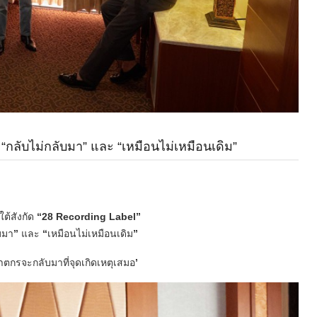
 “กลับไม่กลับมา” และ “เหมือนไม่เหมือนเดิม”
ต้สังกัด
“28 Recording Label”
บมา
”
และ
“
เหมือนไม่เหมือนเดิม
”
ตกรจะกลับมาที่จุดเกิดเหตุ
เสมอ
’