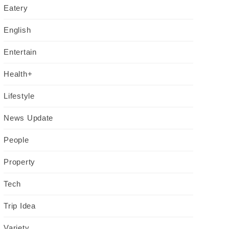
Eatery
English
Entertain
Health+
Lifestyle
News Update
People
Property
Tech
Trip Idea
Variety