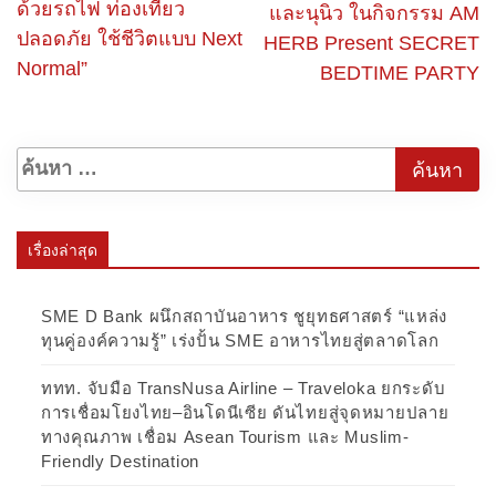
ด้วยรถไฟ ท่องเที่ยว
และนุนิว ในกิจกรรม AM
ปลอดภัย ใช้ชีวิตแบบ Next
HERB Present SECRET
Normal”
BEDTIME PARTY
เรื่องล่าสุด
SME D Bank ผนึกสถาบันอาหาร ชูยุทธศาสตร์ “แหล่ง
ทุนคู่องค์ความรู้” เร่งปั้น SME อาหารไทยสู่ตลาดโลก
ททท. จับมือ TransNusa Airline – Traveloka ยกระดับ
การเชื่อมโยงไทย–อินโดนีเซีย ดันไทยสู่จุดหมายปลาย
ทางคุณภาพ เชื่อม Asean Tourism และ Muslim-
Friendly Destination