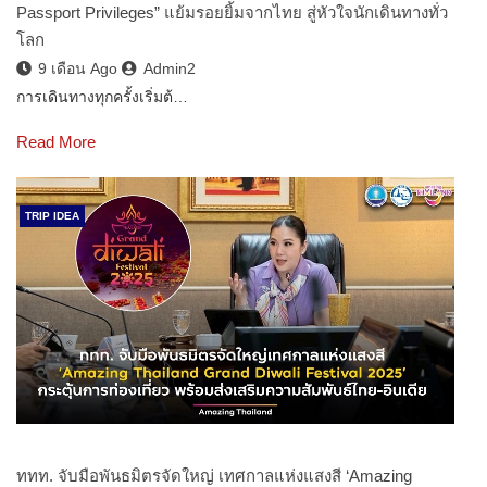
Passport Privileges” แย้มรอยยิ้มจากไทย สู่หัวใจนักเดินทางทั่ว
โลก
9 เดือน Ago
Admin2
การเดินทางทุกครั้งเริ่มต้…
Read More
TRIP IDEA
ททท. จับมือพันธมิตรจัดใหญ่ เทศกาลแห่งแสงสี ‘Amazing