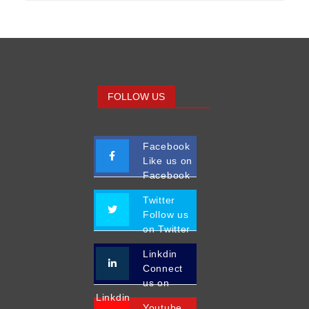
FOLLOW US
Facebook
Like us on
Facebook
Twitter
Follow us
on Twitter
Linkdin
Connect
us on
Linkdin
Youtube