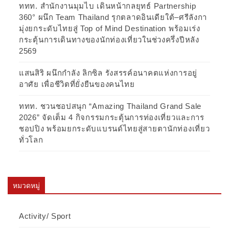
ททท. สำนักงานมุมไบ เดินหน้ากลยุทธ์ Partnership
360° ผนึก Team Thailand รุกตลาดอินเดียใต้–ศรีลังกา
มุ่งยกระดับไทยสู่ Top of Mind Destination พร้อมเร่ง
กระตุ้นการเดินทางของนักท่องเที่ยวในช่วงครึ่งปีหลัง
2569
แสนสิริ ผนึกกำลัง ลิกซิล รังสรรค์อนาคตแห่งการอยู่
อาศัย เพื่อชีวิตที่ยั่งยืนของคนไทย
ททท. ชวนชอปสนุก “Amazing Thailand Grand Sale
2026” จัดเต็ม 4 กิจกรรมกระตุ้นการท่องเที่ยวและการ
ชอปปิง พร้อมยกระดับแบรนด์ไทยสู่สายตานักท่องเที่ยว
ทั่วโลก
หมวดหมู่
Activity/ Sport