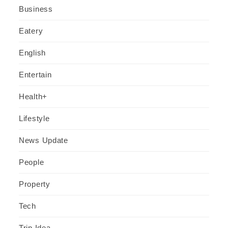
Business
Eatery
English
Entertain
Health+
Lifestyle
News Update
People
Property
Tech
Trip Idea