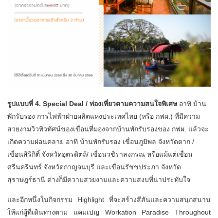
รูปแบบที่ 4. Special Deal / ท่องเที่ยวตามความสนใจพิเศษ
อาทิ บ้าน
พักรับรอง การไฟฟ้าฝ่ายผลิตแห่งประเทศไทย (หรือ กฟผ.) ที่มีความ
สวยงามวิวทิวทัศน์ของเขื่อนที่มองจากบ้านพักรับรองของ กฟผ. แล้วจะ
เกิดความผ่อนคลาย อาทิ บ้านพักรับรอง เขื่อนภูมิพล จังหวัดตาก /
เขื่อนสิริกิติ์ จังหวัดอุตรดิตถ์/ เขื่อนวชิราลงกรณ หรือแม้แต่เขื่อน
ศรีนครินทร์ จังหวัดกาญจนบุรี และเขื่อนรัชชประภา จังหวัด
สุราษฎร์ธานี ต่างก็มีความสวยงามและความสงบที่น่าประทับใจ
และอีกหนึ่งในกิจกรรม Highlight ที่จะสร้างสีสันและความสนุกสนาน
ให้แก่ผู้ที่เดินทางตาม แคมเปญ Workation Paradise Throughout