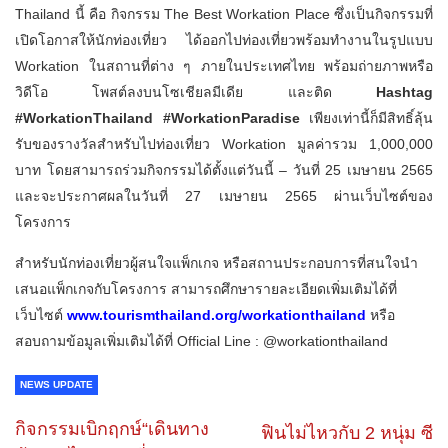
Thailand นี้ คือ กิจกรรม The Best Workation Place ซึ่งเป็นกิจกรรมที่
เปิดโอกาสให้นักท่องเที่ยว ได้ออกไปท่องเที่ยวพร้อมทำงานในรูปแบบ
Workation ในสถานที่ต่าง ๆ ภายในประเทศไทย พร้อมถ่ายภาพหรือ
วิดีโอ โพสต์ลงบนโซเชียลมีเดีย และติด
Hashtag
#WorkationThailand #WorkationParadise
เพียงเท่านี้ก็มีสิทธิ์ลุ้น
รับของรางวัลสำหรับไปท่องเที่ยว Workation มูลค่ารวม 1,000,000
บาท โดยสามารถร่วมกิจกรรมได้ตั้งแต่วันนี้ – วันที่ 25 เมษายน 2565
และจะประกาศผลในวันที่ 27 เมษายน 2565 ผ่านเว็บไซต์ของ
โครงการ
สำหรับนักท่องเที่ยวผู้สนใจแพ็กเกจ หรือสถานประกอบการที่สนใจนำ
เสนอแพ็กเกจกับโครงการ สามารถศึกษารายละเอียดเพิ่มเติมได้ที่
เว็บไซต์
www.tourismthailand.org/workationthailand
หรือ
สอบถามข้อมูลเพิ่มเติมได้ที่ Official Line : @workationthailand
NEWS UPDATE
กิจกรรมเบิกฤกษ์“เดินทาง
ฟินไม่ไหวกับ 2 หนุ่ม ซี