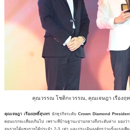
คุณวรรณ โชติกะวรรณ, คุณเจษฎา เรืองฤทธิ
คุณเจษฎา เรืองฤทธิ์สุนทร
นักธุรกิจระดับ
Crown Diamond Presiden
ตอนแรกจะเสี่ยงเกินไป เพราะที่บ้านฐานะปานกลางถึงระดับล่าง มองว่าร
จนรายได้แซงรายได้ประจำ 2-3 เท่า และประเมินองค์กรว่าแข็งแรงเพีย