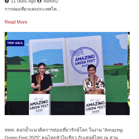
11 เดือน Ago
Admin2
การท่องเที่ยวแห่งประเทศไท…
Read More
TRIP IDEA
ททท. ตอกย้ำแนวคิดการท่องเที่ยวรักษ์โลก ในงาน “Amazing
Green Fest 2025” คนไทยหัวใจเขียว กับเสน่ห์ไทย ณ สวน