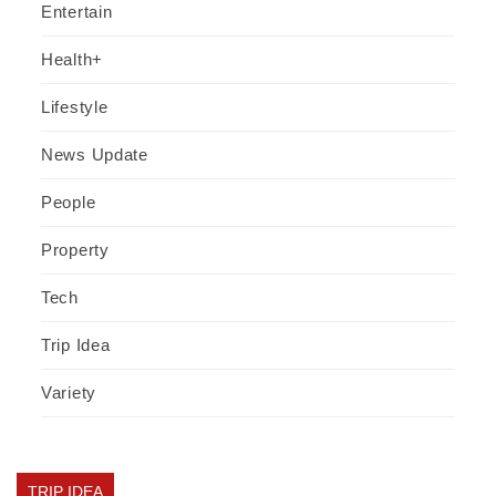
Entertain
Health+
Lifestyle
News Update
People
Property
Tech
Trip Idea
Variety
TRIP IDEA