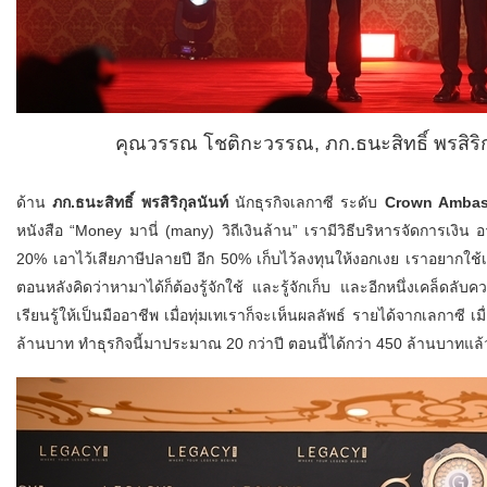
คุณวรรณ โชติกะวรรณ, ภก.ธนะสิทธิ์ พรสิริก
ด้าน
ภก
.ธนะสิทธิ์ พรสิริกุลนันท์
นักธุรกิจเลกาซี ระดับ
Crown Ambas
หนังสือ “Money มานี่ (many) วิถีเงินล้าน” เรามีวิธีบริหารจัดการเง
20% เอาไว้เสียภาษีปลายปี อีก 50% เก็บไว้ลงทุนให้งอกเงย เราอยากใช้เยอ
ตอนหลังคิดว่าหามาได้ก็ต้องรู้จักใช้ และรู้จักเก็บ และอีกหนึ่งเคล็ดล
เรียนรู้ให้เป็นมืออาชีพ เมื่อทุ่มเทเราก็จะเห็นผลลัพธ์ รายได้จากเลกาซี 
ล้านบาท ทำธุรกิจนี้มาประมาณ 20 กว่าปี ตอนนี้ได้กว่า 450 ล้านบาทแล้