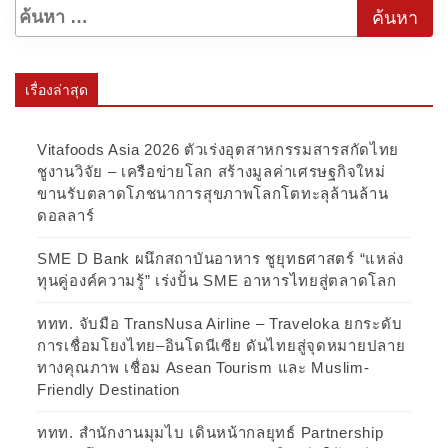
เรื่องล่าสุด
Vitafoods Asia 2026 ตัวเร่งอุตสาหกรรมสารสกัดไทย
ชูงานวิจัย – เครือข่ายโลก สร้างมูลค่าเศรษฐกิจใหม่
ขานรับตลาดโภชนาการสุขภาพโลกโตทะลุล้านล้าน
ดอลลาร์
SME D Bank ผนึกสถาบันอาหาร ชูยุทธศาสตร์ “แหล่ง
ทุนคู่องค์ความรู้” เร่งปั้น SME อาหารไทยสู่ตลาดโลก
ททท. จับมือ TransNusa Airline – Traveloka ยกระดับ
การเชื่อมโยงไทย–อินโดนีเซีย ดันไทยสู่จุดหมายปลาย
ทางคุณภาพ เชื่อม Asean Tourism และ Muslim-
Friendly Destination
ททท. สำนักงานมุมไบ เดินหน้ากลยุทธ์ Partnership