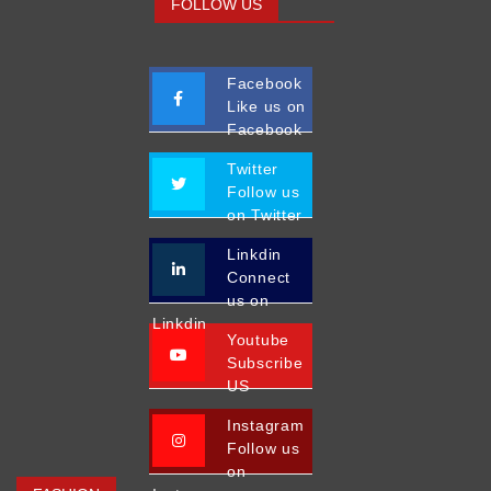
FOLLOW US
Facebook
Like us on
Facebook
Twitter
Follow us
on Twitter
Linkdin
Connect
us on
Linkdin
Youtube
Subscribe
US
Instagram
Follow us
on