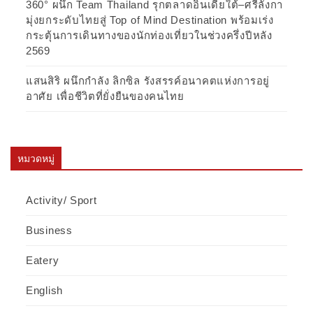
360° ผนึก Team Thailand รุกตลาดอินเดียใต้–ศรีลังกา
มุ่งยกระดับไทยสู่ Top of Mind Destination พร้อมเร่ง
กระตุ้นการเดินทางของนักท่องเที่ยวในช่วงครึ่งปีหลัง
2569
แสนสิริ ผนึกกำลัง ลิกซิล รังสรรค์อนาคตแห่งการอยู่
อาศัย เพื่อชีวิตที่ยั่งยืนของคนไทย
หมวดหมู่
Activity/ Sport
Business
Eatery
English