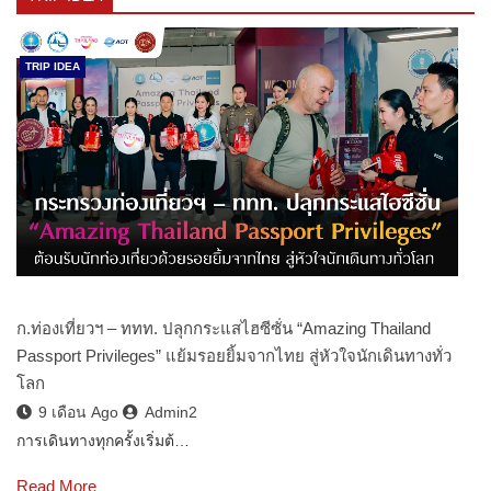
TRIP IDEA
ก.ท่องเที่ยวฯ – ททท. ปลุกกระแสไฮซีซั่น “Amazing Thailand
Passport Privileges” แย้มรอยยิ้มจากไทย สู่หัวใจนักเดินทางทั่ว
โลก
9 เดือน Ago
Admin2
การเดินทางทุกครั้งเริ่มต้…
Read More