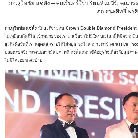
ภก.สุวิทชัย แซ่ตั้ง – คุณรินทร์จิรา รัตนพันธวีร์, คุ
ภก.ธนะสิทธิ์ พรสิ
ภก.สุวิทชัย แซ่ตั้ง
นักธุรกิจระดับ
Crown Double Diamond President
ไม่เหมือนกันก็ได้ เป้าหมายของเราผมเชื่อว่าไม่มีใครบนโลกนี้ที่มีความ
ธุรกิจคือวันที่เราหยุดแล้วรายได้ไม่หยุด อะไรสามารถสร้างPassive Incom
ปลอดภัยจริง ทุกคนอยากมีสุขภาพดี ดังนั้นเลกาซีคือธุรกิจเกี่ยวกับสุขภาพ
ไม่มีใครอยากจะป่วย