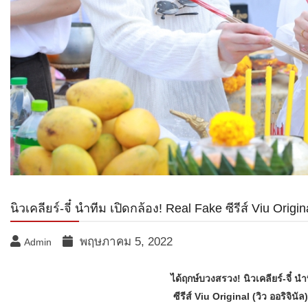
นิวเคลียร์-จี๋ นำทีม เปิดกล้อง! Real Fake ซีรีส์ Viu Orig
พฤษภาคม 5, 2022
Admin
ได้ฤกษ์บวงสรวง! นิวเคลียร์-จี๋ นำ
ซีรีส์
Viu Original (วิว ออริจินั