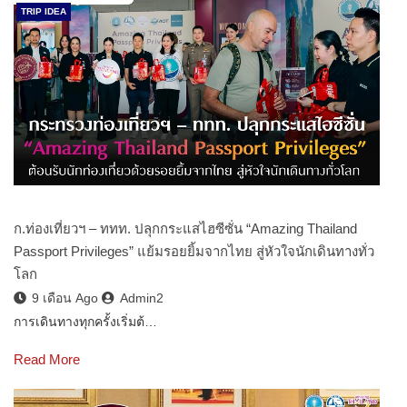
TRIP IDEA
ก.ท่องเที่ยวฯ – ททท. ปลุกกระแสไฮซีซั่น “Amazing Thailand
Passport Privileges” แย้มรอยยิ้มจากไทย สู่หัวใจนักเดินทางทั่ว
โลก
9 เดือน Ago
Admin2
การเดินทางทุกครั้งเริ่มต้…
Read More