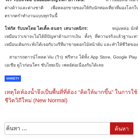
ต่างด้าวและต่างชาติ เพื่อหลอกขายของให้กับนักท่องเที่ยวที่มองโลก
ตรากตรำทำงานแบบทุกวันนี้
โฟกัส รับบทโดย ไตเติ้ล-ธนธร เสนางคนิกร:
หนุ่มหล่อ นักศึกษามหาวิท
เหมือนว่าเขาจะไม่ได้มีปัญหาด้านการเงิน ทั้งๆ ที่ความจริงแล้วฐานะท
เหมือนเดิมกระทั่งได้เจอกับวงรีที่มาขายดอกไม้หน้าผับ และทำให้ชีวิต
สามารถดาวน์โหลด Viu (วิว) ฟรีทาง ได้ทั้ง App Store, Google Play แ
เอเชีย ดูไวก่อนใคร ซับไทยเป๊ะ เพลย์ต่อเนื่องกันได้เลย
VARIETY
เหตุใดห้องน้ำจึงเป็นพื้นที่ที่ต้อง “คิดให้มากขึ้น” ในการใช้
ชีวิตวิถีใหม่ (New Normal)