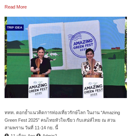
Read More
TRIP IDEA
ททท. ตอกย้ำแนวคิดการท่องเที่ยวรักษ์โลก ในงาน “Amazing
Green Fest 2025” คนไทยหัวใจเขียว กับเสน่ห์ไทย ณ สวน
สามพราน วันที่ 11-14 กย. นี้
11 เดือน Ago
Admin2