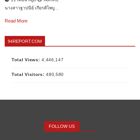
นางสาวฐาปนีย์ เกียรติไพบู…
Read More
94REPORT.COM
Total Views:
4,446,147
Total Visitors:
480,580
FOLLOW US