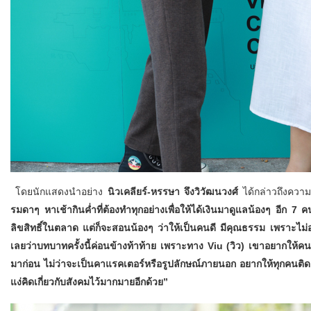
โดยนักแสดงนำอย่าง
นิวเคลียร์-หรรษา จึงวิวัฒนวงศ์
ได้กล่าวถึงควา
รมดาๆ หาเช้ากินค่ำที่ต้องทำทุกอย่างเพื่อให้ได้เงินมาดูแลน้องๆ อีก 7
ลิขสิทธิ์ในตลาด แต่ก็จะสอนน้องๆ ว่าให้เป็นคนดี มีคุณธรรม เพราะไม่
เลยว่าบทบาทครั้งนี้ค่อนข้างท้าท้าย เพราะทาง Viu (วิว) เขาอยากให้คนด
มาก่อน ไม่ว่าจะเป็นคาแรคเตอร์หรือรูปลักษณ์ภายนอก อยากให้ทุกคนติดต
แง่คิดเกี่ยวกับสังคมไว้มากมายอีกด้วย”