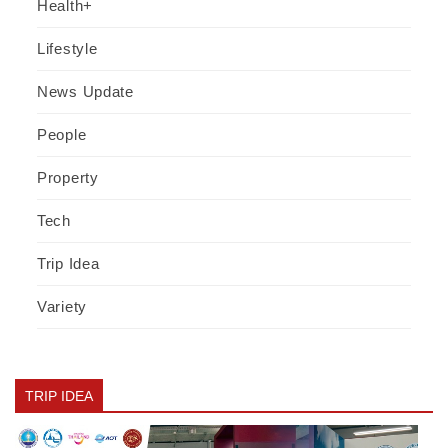
Health+
Lifestyle
News Update
People
Property
Tech
Trip Idea
Variety
TRIP IDEA