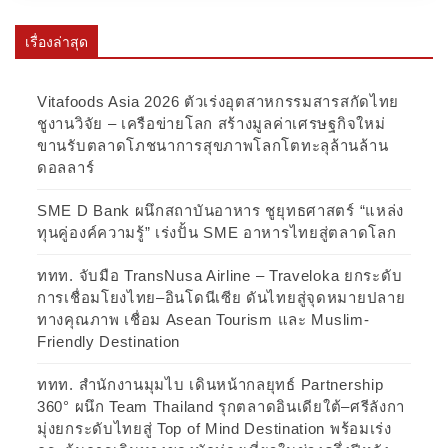
เรื่องล่าสุด
Vitafoods Asia 2026 ตัวเร่งอุตสาหกรรมสารสกัดไทย
ชูงานวิจัย – เครือข่ายโลก สร้างมูลค่าเศรษฐกิจใหม่
ขานรับตลาดโภชนาการสุขภาพโลกโตทะลุล้านล้าน
ดอลลาร์
SME D Bank ผนึกสถาบันอาหาร ชูยุทธศาสตร์ “แหล่ง
ทุนคู่องค์ความรู้” เร่งปั้น SME อาหารไทยสู่ตลาดโลก
ททท. จับมือ TransNusa Airline – Traveloka ยกระดับ
การเชื่อมโยงไทย–อินโดนีเซีย ดันไทยสู่จุดหมายปลาย
ทางคุณภาพ เชื่อม Asean Tourism และ Muslim-
Friendly Destination
ททท. สำนักงานมุมไบ เดินหน้ากลยุทธ์ Partnership
360° ผนึก Team Thailand รุกตลาดอินเดียใต้–ศรีลังกา
มุ่งยกระดับไทยสู่ Top of Mind Destination พร้อมเร่ง