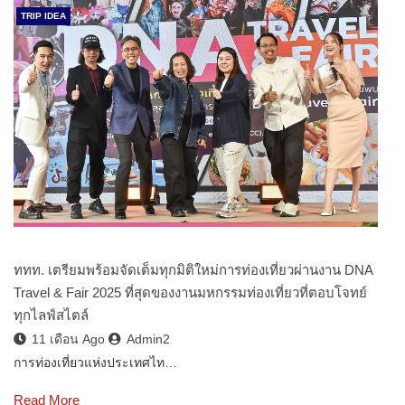
TRIP IDEA
ททท. เตรียมพร้อมจัดเต็มทุกมิติใหม่การท่องเที่ยวผ่านงาน DNA
Travel & Fair 2025 ที่สุดของงานมหกรรมท่องเที่ยวที่ตอบโจทย์
ทุกไลฟ์สไตล์
11 เดือน Ago
Admin2
การท่องเที่ยวแห่งประเทศไท…
Read More