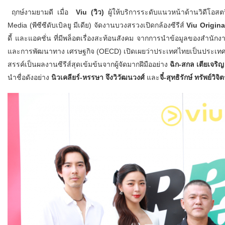
ฤกษ์งามยามดี เมื่อ
Viu (วิว)
ผู้ให้บริการระดับแนวหน้าด้านวิดีโอสต
Media (พีซีซีดับเบิลยู มีเดีย) จัดงานบวงสรวงเปิดกล้องซีรีส์
Viu Original
ดี้ และแอคชั่น ที่มีพล็อตเรื่องสะท้อนสังคม จากการนำข้อมูลของสำน
และการพัฒนาทาง เศรษฐกิจ (OECD) เปิดเผยว่าประเทศไทยเป็นประเทศที่
สรรค์เป็นผลงานซีรีส์สุดเข้มข้นจากผู้จัดมากฝีมืออย่าง
ฉิก-สกล เตียเจริญ
นำชื่อดังอย่าง
นิวเคลียร์-หรรษา จึงวิวัฒนวงศ์
และ
จี๋-สุทธิรักษ์ ทรัพย์วิจิ