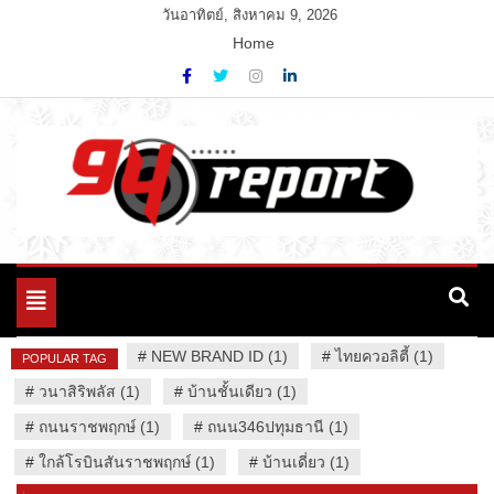
Skip
วันอาทิตย์, สิงหาคม 9, 2026
to
Home
content
Variety News
94 Report.com
Toggle
navigation
#
NEW BRAND ID (1)
#
ไทยควอลิตี้ (1)
POPULAR TAG
#
วนาสิริพลัส (1)
#
บ้านชั้นเดียว (1)
#
ถนนราชพฤกษ์ (1)
#
ถนน346ปทุมธานี (1)
#
ใกล้โรบินสันราชพฤกษ์ (1)
#
บ้านเดี่ยว (1)