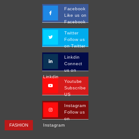
Facebook
Like us on
Facebook
Twitter
Follow us
on Twitter
Linkdin
Connect
us on
Linkdin
Youtube
Subscribe
US
Instagram
Follow us
on
FASHION
Instagram