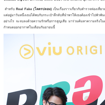
สำหรับ
Real Fake (โคตรปลอม)
เป็นเรื่องราวเกี่ยวกับตำรวจท่องเที่ย
แต่อยู่มาวันหนึ่งเธอได้พบกับกระเป๋าลึกลับที่นำพาให้เธอต้องเข้าไปพัว
อย่างไร จะจบลงด้วยความรักหรือการสูญเสีย มาร่วมค้นหาความจริงใ
กำหนดออกอากาศในเดือนกันยายนนี้