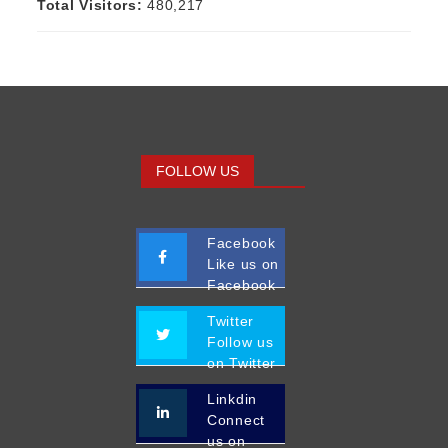
Total Visitors:
480,217
FOLLOW US
Facebook
Like us on
Facebook
Twitter
Follow us
on Twitter
Linkdin
Connect
us on