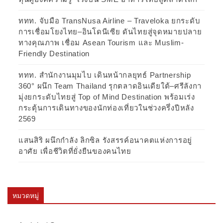
ททท. จับมือ TransNusa Airline – Traveloka ยกระดับ
การเชื่อมโยงไทย–อินโดนีเซีย ดันไทยสู่จุดหมายปลาย
ทางคุณภาพ เชื่อม Asean Tourism และ Muslim-
Friendly Destination
ททท. สำนักงานมุมไบ เดินหน้ากลยุทธ์ Partnership
360° ผนึก Team Thailand รุกตลาดอินเดียใต้–ศรีลังกา
มุ่งยกระดับไทยสู่ Top of Mind Destination พร้อมเร่ง
กระตุ้นการเดินทางของนักท่องเที่ยวในช่วงครึ่งปีหลัง
2569
แสนสิริ ผนึกกำลัง ลิกซิล รังสรรค์อนาคตแห่งการอยู่
อาศัย เพื่อชีวิตที่ยั่งยืนของคนไทย
หมวดหมู่