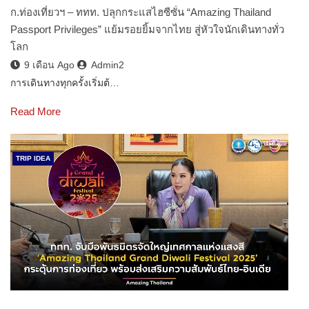
ก.ท่องเที่ยวฯ – ททท. ปลุกกระแสไฮซีซั่น “Amazing Thailand
Passport Privileges” แย้มรอยยิ้มจากไทย สู่หัวใจนักเดินทางทั่ว
โลก
9 เดือน Ago
Admin2
การเดินทางทุกครั้งเริ่มต้…
Read More
TRIP IDEA