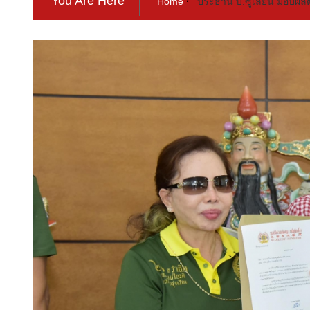
You Are Here
Home
ประธาน บ.ซูเลียน มอบผลิต