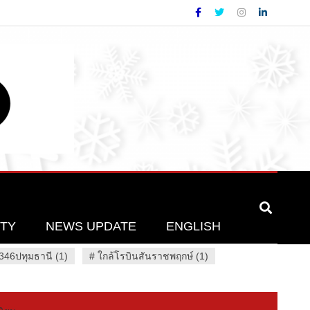
ETY
NEWS UPDATE
ENGLISH
46ปทุมธานี (1)
#
ใกล้โรบินสันราชพฤกษ์ (1)