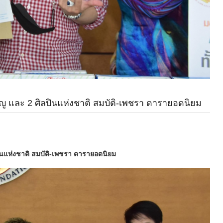
ญญู และ 2 ศิลปินแห่งชาติ สมบัติ-เพชรา ดารายอดนิยม
ปินแห่งชาติ สมบัติ-เพชรา ดารายอดนิยม