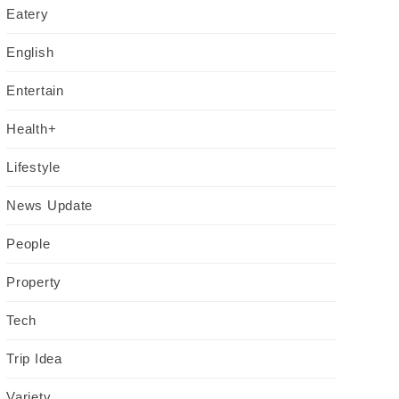
Eatery
English
Entertain
Health+
Lifestyle
News Update
People
Property
Tech
Trip Idea
Variety