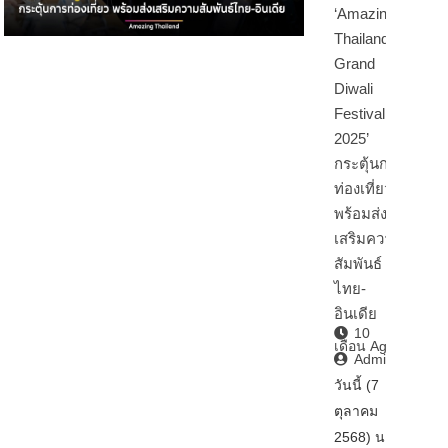
‘Amazing
Thailand
Grand
Diwali
Festival
2025’
กระตุ้นการ
ท่องเที่ยว
พร้อมส่ง
เสริมความ
สัมพันธ์
ไทย-
อินเดีย
10
เดือน Ago
Admin2
วันนี้ (7
ตุลาคม
2568) นา…