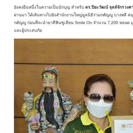
ยังคงยืนหนึ่งในความเป็นนักบุญ สำหรับ
ดร.ปิยะวัฒน์ จุลล์จักรวงศ
ผ่านมา ได้เดินทางไปยังสำนักงานใหญ่มูลนิธิร่วมกตัญญู บางพลี สม
กตัญญู ก่อนที่จะนำยาสีฟันซูเลียน Smile On จำนวน 7,200 หลอด มู
และผู้ประสบภัย