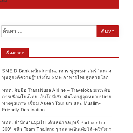
นิยม
เรื่องล่าสุด
SME D Bank ผนึกสถาบันอาหาร ชูยุทธศาสตร์ “แหล่ง
ทุนคู่องค์ความรู้” เร่งปั้น SME อาหารไทยสู่ตลาดโลก
ททท. จับมือ TransNusa Airline – Traveloka ยกระดับ
การเชื่อมโยงไทย–อินโดนีเซีย ดันไทยสู่จุดหมายปลาย
ทางคุณภาพ เชื่อม Asean Tourism และ Muslim-
Friendly Destination
ททท. สำนักงานมุมไบ เดินหน้ากลยุทธ์ Partnership
360° ผนึก Team Thailand รุกตลาดอินเดียใต้–ศรีลังกา