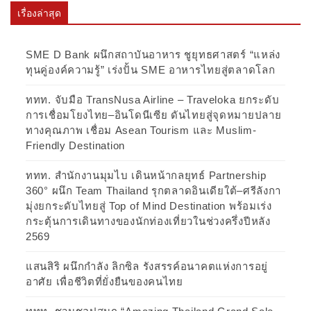
เรื่องล่าสุด
SME D Bank ผนึกสถาบันอาหาร ชูยุทธศาสตร์ “แหล่ง
ทุนคู่องค์ความรู้” เร่งปั้น SME อาหารไทยสู่ตลาดโลก
ททท. จับมือ TransNusa Airline – Traveloka ยกระดับ
การเชื่อมโยงไทย–อินโดนีเซีย ดันไทยสู่จุดหมายปลาย
ทางคุณภาพ เชื่อม Asean Tourism และ Muslim-
Friendly Destination
ททท. สำนักงานมุมไบ เดินหน้ากลยุทธ์ Partnership
360° ผนึก Team Thailand รุกตลาดอินเดียใต้–ศรีลังกา
มุ่งยกระดับไทยสู่ Top of Mind Destination พร้อมเร่ง
กระตุ้นการเดินทางของนักท่องเที่ยวในช่วงครึ่งปีหลัง
2569
แสนสิริ ผนึกกำลัง ลิกซิล รังสรรค์อนาคตแห่งการอยู่
อาศัย เพื่อชีวิตที่ยั่งยืนของคนไทย