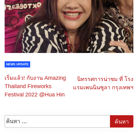
NEWS UPDATE
เริ่มแล้ว! กับงาน Amazing
นิทรรศการน่าชม​ ที่​ โรง
Thailand Fireworks
แรมเพนนินซูลา กรุงเทพฯ
Festival 2022 @Hua Hin