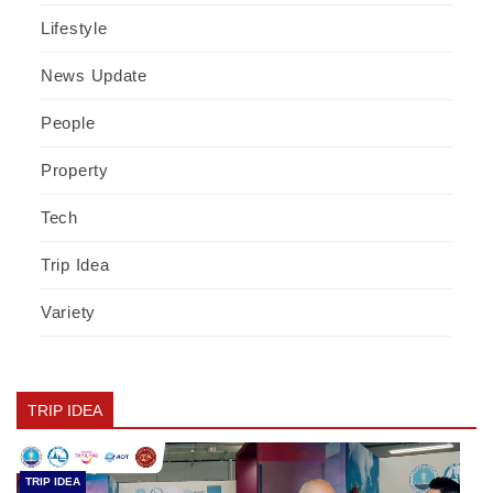
Lifestyle
News Update
People
Property
Tech
Trip Idea
Variety
TRIP IDEA
TRIP IDEA