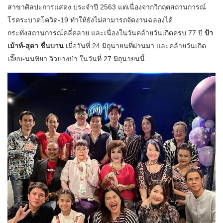
สาขาศิลปะการแสดง ประจำปี 2563 แต่เนื่องจากวิกฤตสถานการณ์
โรคระบาดโควิด-19 ทำให้ยังไม่สามารถจัดงานฉลองได้
กระทั่งสถานการณ์คลี่คลาย และเนื่องในวันคล้ายวันเกิดครบ 77 ปี
ป้า
เม้าท์-สุดา ชื่นบาน
เมื่อวันที่ 24 มิถุนายนที่ผ่านมา และคล้ายวันเกิด
เจี๊ยบ-นนทิยา จิวบางป่า ในวันที่ 27 มิถุนายนนี้