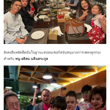
ยังคงยืนหยัดยึดมั่นในฐานะสปอนเซอร์สนับสนุนวงการเพลงลูกกรุง
สำหรับ
หนู-อธิคม นลินตระกูล