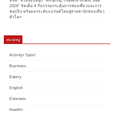
ททท. ชวนชอปสนุก “Amazing Thailand Grand Sale
2026” จัดเต็ม 4 กิจกรรมกระตุ้นการท่องเที่ยวและการ
ชอปปิง พร้อมยกระดับแบรนด์ไทยสู่สายตานักท่องเที่ยว
ทั่วโลก
หมวดหมู่
Activity/ Sport
Business
Eatery
English
Entertain
Health+