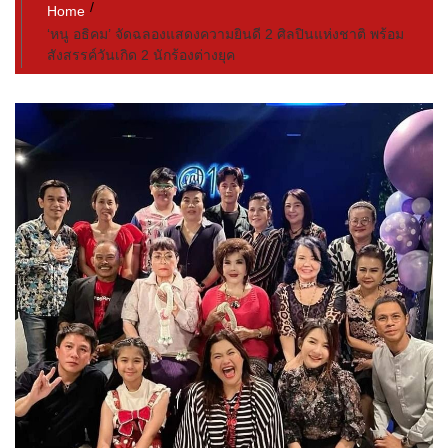
Home
‘หนู อธิคม’ จัดฉลองแสดงความยินดี 2 ศิลปินแห่งชาติ พร้อม
สังสรรค์วันเกิด 2 นักร้องต่างยุค