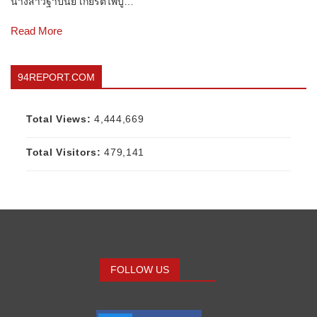
นางสาวฐาปนีย์ เกียรติไพบู…
Read More
94REPORT.COM
Total Views:
4,444,669
Total Visitors:
479,141
FOLLOW US