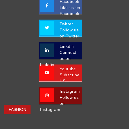
Facebook
Like us on
Facebook
Twitter
Follow us
on Twitter
Linkdin
Connect
us on
Linkdin
Youtube
Subscribe
US
Instagram
Follow us
on
FASHION
Instagram