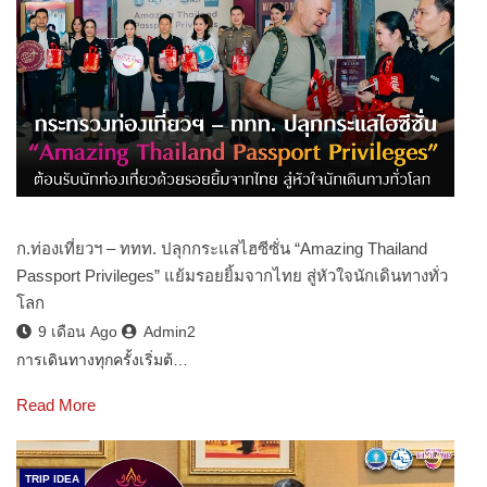
ก.ท่องเที่ยวฯ – ททท. ปลุกกระแสไฮซีซั่น “Amazing Thailand
Passport Privileges” แย้มรอยยิ้มจากไทย สู่หัวใจนักเดินทางทั่ว
โลก
9 เดือน Ago
Admin2
การเดินทางทุกครั้งเริ่มต้…
Read More
TRIP IDEA