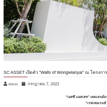
SC ASSET เปิดตัว “Walls of Wongwianyai” ณ โครงกา
กรกฎาคม 7, 2022
Admin
“เอสซี แอสเสท” เผยแลนด์ม
“เรฟเฟอเรนซ์ 