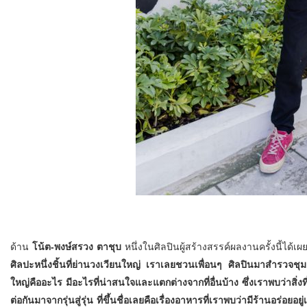
ด้าน
โน้ต-พงษ์สรวง ตาชุบ
หนึ่งในศิลปินผู้สร้างสรรค์ผลงานครั้งนี้ได้
ศิลปะหนึ่งชิ้นที่ย่านวงเวียนใหญ่ เราเลยชวนเพื่อนๆ ศิลปินมาสำรวจชุมช
ใหญ่คืออะไร มีอะไรที่น่าสนใจและแตกต่างจากที่อื่นบ้าง ซึ่งเราพบว่าสิ่ง
ต่อกันมาจากรุ่นสู่รุ่น ที่ขึ้นชื่อเลยคือเรื่องอาหารที่เราพบว่ามีร้านอร่อยอ