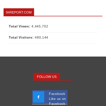
94REPORT.COM
Total Views:
4,445,702
Total Visitors:
480,144
FOLLOW US
Facebook
Like us on
Facebook