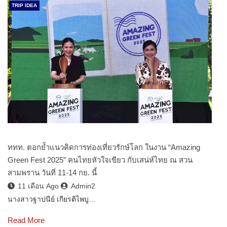
TRIP IDEA
ททท. ตอกย้ำแนวคิดการท่องเที่ยวรักษ์โลก ในงาน “Amazing
Green Fest 2025” คนไทยหัวใจเขียว กับเสน่ห์ไทย ณ สวน
สามพราน วันที่ 11-14 กย. นี้
11 เดือน Ago
Admin2
นางสาวฐาปนีย์ เกียรติไพบู…
Read More