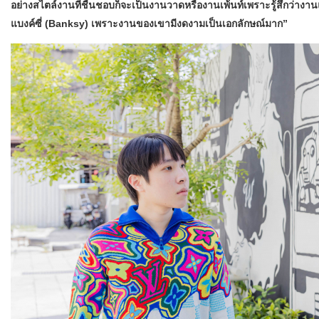
อย่างสไตล์งานที่ชื่นชอบก็จะเป็นงานวาดหรืองานเพ้นท์เพราะรู้สึกว่างานแน
แบงค์ซี่ (
Banksy) เพราะงานของเขามีงดงามเป็นเอกลักษณ์มาก”