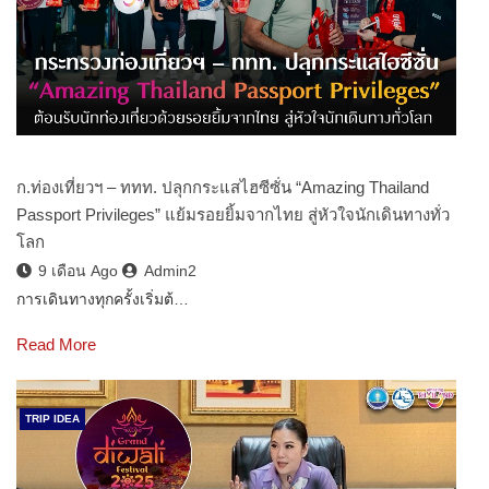
ก.ท่องเที่ยวฯ – ททท. ปลุกกระแสไฮซีซั่น “Amazing Thailand
Passport Privileges” แย้มรอยยิ้มจากไทย สู่หัวใจนักเดินทางทั่ว
โลก
9 เดือน Ago
Admin2
การเดินทางทุกครั้งเริ่มต้…
Read More
TRIP IDEA