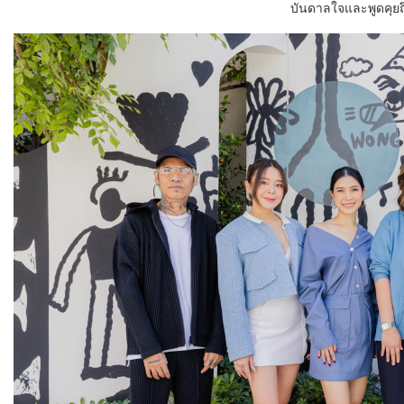
บันดาลใจและพูดคุยถ