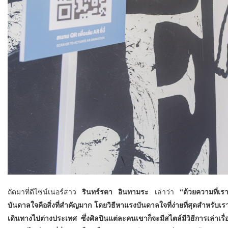
ถัดมาที่ดีไซน์เนอร์สาว
รินทร์รตา อินทามระ
เล่าว่า
“ด้วยความที่เร
บันดาลใจคือสิ่งที่สำคัญมาก โดยวิธีหาแรงบันดาลใจที่ง่ายที่สุดสำหรับ
เดินทางไปต่างประเทศ ซึ่งศิลปินแต่ละคนเขาก็จะมีสไตล์มีวิธีการเล่าเ