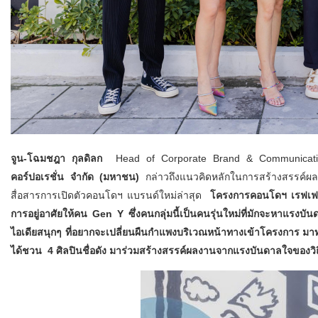
จูน-โฉมชฎา กุลดิลก
Head of Corporate Brand & Communicatio
คอร์ปอเรชั่น จำกัด (มหาชน)
กล่าวถึงแนวคิดหลักในการสร้างสรรค์ผลง
สื่อสารการเปิดตัวคอนโดฯ แบรนด์ใหม่ล่าสุด
โครงการคอนโดฯ เรฟเฟอเ
การอยู่อาศัยให้คน
Gen Y ซึ่งคนกลุ่มนี้เป็นคนรุ่นใหม่ที่มักจะหาแรงบั
ไอเดียสนุกๆ ที่อยากจะเปลี่ยนผืนกำแพงบริเวณหน้าทางเข้าโครงการ มาท
ได้ชวน 4 ศิลปินชื่อดัง มาร่วมสร้างสรรค์ผลงานจากแรงบันดาลใจของวิถ