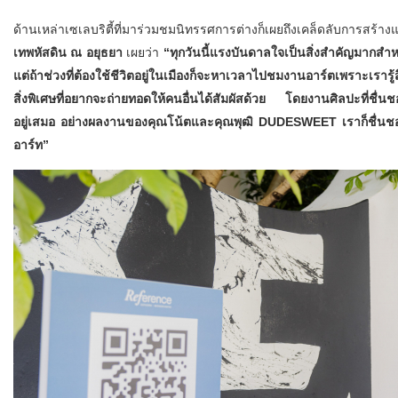
ด้านเหล่าเซเลบริตี้ที่มาร่วมชมนิทรรศการต่างก็เผยถึงเคล็ดลับการ
เทพหัสดิน ณ อยุธยา
เผยว่า
“ทุกวันนี้แรงบันดาลใจเป็นสิ่งสำคัญมากสำหร
แต่ถ้าช่วงที่ต้องใช้ชีวิตอยู่ในเมืองก็จะหาเวลาไปชมงานอาร์ตเพราะเรา
สิ่งพิเศษที่อยากจะถ่ายทอดให้คนอื่นได้สัมผัสด้วย โดยงานศิลปะที่ชื
อยู่เสมอ อย่างผลงานของคุณโน้ตและคุณพุฒิ
DUDESWEET เราก็ชื่นชอบ
อาร์ท”