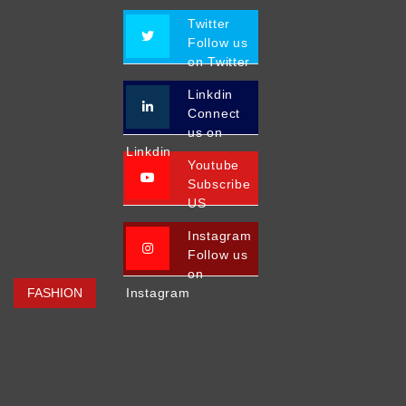
Twitter
Follow us
on Twitter
Linkdin
Connect
us on
Linkdin
Youtube
Subscribe
US
Instagram
Follow us
on
FASHION
Instagram