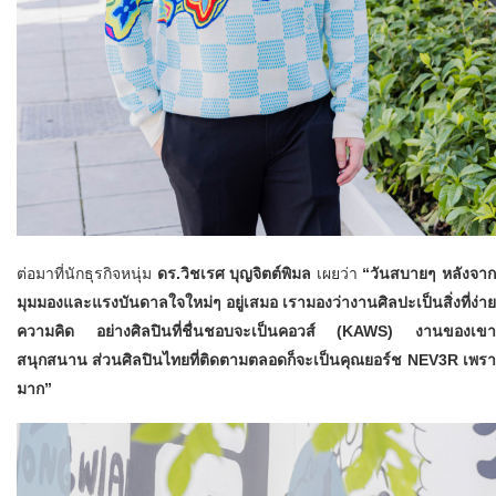
ต่อมาที่นักธุรกิจหนุ่ม
ดร.วิชเรศ บุญจิตต์พิมล
เผยว่า
“วันสบายๆ หลังจาก
มุมมองและแรงบันดาลใจใหม่ๆ อยู่เสมอ เรามองว่างานศิลปะเป็นสิ่งที่ง
ความคิด อย่างศิลปินที่ชื่นชอบจะเป็นคอวส์ (
KAWS) งานของเขาจะเ
สนุกสนาน ส่วนศิลปินไทยที่ติดตามตลอดก็จะเป็นคุณยอร์ช NEV3R เพราะ
มาก”