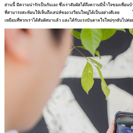
ย่านนี้ มีความน่ารักเป็นกันเอง ซึ่งเราสัมผัสได้ถึงความมีน้ำใจของเพื่
ที่สามารถสะท้อนให้เห็นถึงเสน่ห์ของวงวียนใหญ่ได้เป็นอย่างดีเลย โด
เหมือนที่พวกเราได้สัมผัสมาแล้ว และได้รับแรงบันดาลใจใหม่ๆกลับไปต่อ