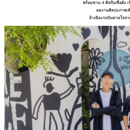
พร้อมชวน 4 ศิลปินชื่อดัง
ผลงานศิลปะภาพเพ้
อ้างอิงแรงบันดาลใจจากว