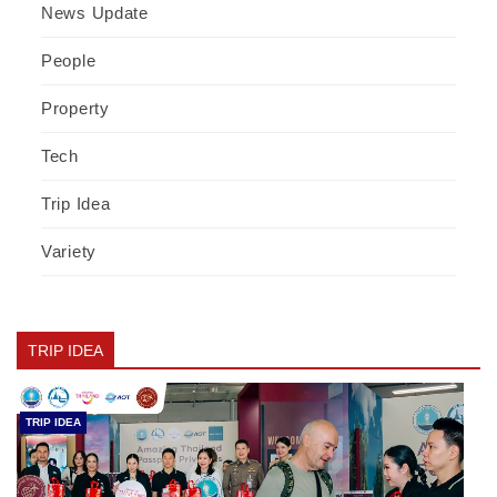
News Update
People
Property
Tech
Trip Idea
Variety
TRIP IDEA
TRIP IDEA