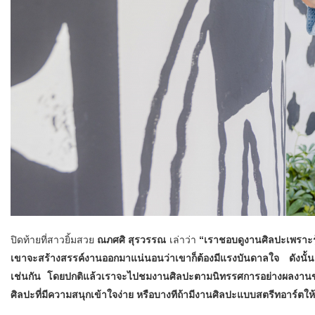
ปิดท้ายที่สาวยิ้มสวย
ณภศศิ สุรวรรณ
เล่าว่า
“เราชอบดูงานศิลปะเพราะรู
เขาจะสร้างสรรค์งานออกมาแน่นอนว่าเขาก็ต้องมีแรงบันดาลใจ ดังนั้นเว
เช่นกัน โดยปกติแล้วเราจะไปชมงานศิลปะตามนิทรรศการอย่างผลงา
ศิลปะที่มีความสนุกเข้าใจง่าย หรือบางทีถ้ามีงานศิลปะแบบสตรีทอาร์ตใ