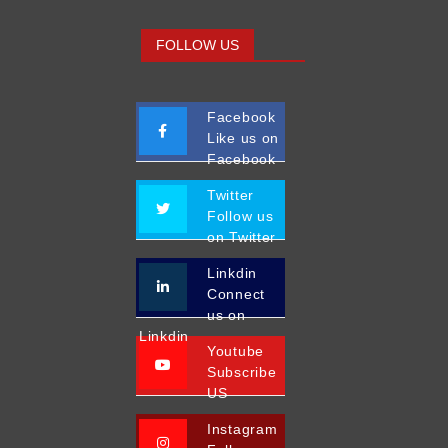
FOLLOW US
Facebook
Like us on
Facebook
Twitter
Follow us
on Twitter
Linkdin
Connect
us on
Linkdin
Youtube
Subscribe
US
Instagram