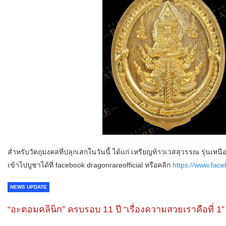
สำหรับวัตถุมงคลที่ปลุกเสกในวันนี้ ได้แก่ เหรียญท้าวเวสสุวรรณ รุ่นเห
เข้าไปบูชาได้ที่ facebook dragonrareofficial หรือคลิก
https://www.face
NEWS UPDATE
“อะตอมคลินิก” ครบรอบ 11 ปี “เรื่องความสวยเราคือที่ 1”