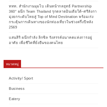
ททท. สำนักงานมุมไบ เดินหน้ากลยุทธ์ Partnership
360° ผนึก Team Thailand รุกตลาดอินเดียใต้–ศรีลังกา
มุ่งยกระดับไทยสู่ Top of Mind Destination พร้อมเร่ง
กระตุ้นการเดินทางของนักท่องเที่ยวในช่วงครึ่งปีหลัง
2569
แสนสิริ ผนึกกำลัง ลิกซิล รังสรรค์อนาคตแห่งการอยู่
อาศัย เพื่อชีวิตที่ยั่งยืนของคนไทย
หมวดหมู่
Activity/ Sport
Business
Eatery