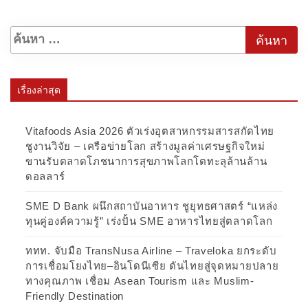
เรื่องล่าสุด
Vitafoods Asia 2026 ตัวเร่งอุตสาหกรรมสารสกัดไทย
ชูงานวิจัย – เครือข่ายโลก สร้างมูลค่าเศรษฐกิจใหม่
ขานรับตลาดโภชนาการสุขภาพโลกโตทะลุล้านล้าน
ดอลลาร์
SME D Bank ผนึกสถาบันอาหาร ชูยุทธศาสตร์ “แหล่ง
ทุนคู่องค์ความรู้” เร่งปั้น SME อาหารไทยสู่ตลาดโลก
ททท. จับมือ TransNusa Airline – Traveloka ยกระดับ
การเชื่อมโยงไทย–อินโดนีเซีย ดันไทยสู่จุดหมายปลาย
ทางคุณภาพ เชื่อม Asean Tourism และ Muslim-
Friendly Destination