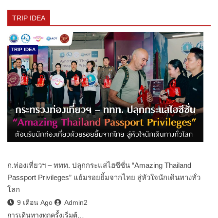
TRIP IDEA
TRIP IDEA
ก.ท่องเที่ยวฯ – ททท. ปลุกกระแสไฮซีซั่น “Amazing Thailand
Passport Privileges” แย้มรอยยิ้มจากไทย สู่หัวใจนักเดินทางทั่ว
โลก
9 เดือน Ago
Admin2
การเดินทางทุกครั้งเริ่มต้…