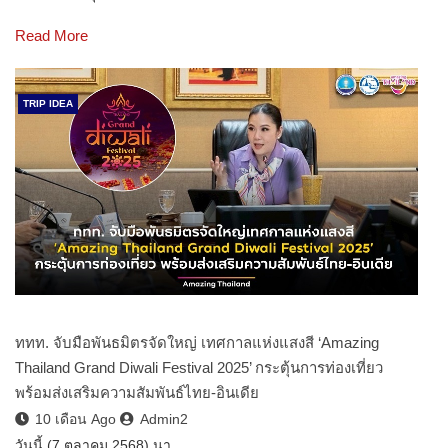
Read More
TRIP IDEA
ททท. จับมือพันธมิตรจัดใหญ่ เทศกาลแห่งแสงสี ‘Amazing
Thailand Grand Diwali Festival 2025’ กระตุ้นการท่องเที่ยว
พร้อมส่งเสริมความสัมพันธ์ไทย-อินเดีย
10 เดือน Ago
Admin2
วันนี้ (7 ตุลาคม 2568) นา…