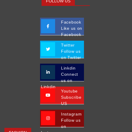
FOLLOW US
Facebook
Like us on
Facebook
Twitter
Follow us
on Twitter
Linkdin
Connect
us on
Linkdin
Youtube
Subscribe
US
Instagram
Follow us
on