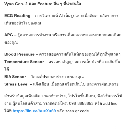
Vyvo Gen. 2 และ Feature อื่น ๆ ที่น่าสนใจ
ECG Reading
– การวิเคราะห์ AI เต็มรูปแบบเพื่อติดตามอัตราการ
เต้นของหัวใจของคุณ
APG
– รู้สถานะการทำงาน หรือการเสื่อมสภาพของระบบหลอดเลือด
ของคุณ
Blood Pressure
– ตรวจสอบความดันโลหิตของคุณได้ทุกที่ทุกเวลา
Temperature Sensor
– ตรวจหาสัญญาณการเจ็บป่วยที่อาจเกิดขึ้น
ได้
BIA Sensor
– วัดองค์ประกอบร่างกายของคุณ
Stress Level
– แจ้งเตือน เมื่อคุณเครียดเกินไป และควรผ่อนคลาย
สำหรับข้อมูลเพิมเติม ราคาจำหน่าย, โปรโมชั่นพิเศษ, ฟังก์ชั่นการใช้
งาน ผู้สนใจสินค้าสามารถติดต่อโทร. 098-8858853 หรือ add line
ได้ที่
https://lin.ee/hueXu69
หรือ scan qr code