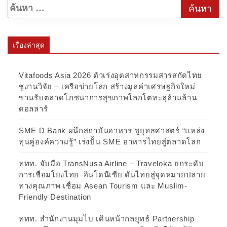
เรื่องล่าสุด
Vitafoods Asia 2026 ตัวเร่งอุตสาหกรรมสารสกัดไทย
ชูงานวิจัย – เครือข่ายโลก สร้างมูลค่าเศรษฐกิจใหม่
ขานรับตลาดโภชนาการสุขภาพโลกโตทะลุล้านล้าน
ดอลลาร์
SME D Bank ผนึกสถาบันอาหาร ชูยุทธศาสตร์ “แหล่ง
ทุนคู่องค์ความรู้” เร่งปั้น SME อาหารไทยสู่ตลาดโลก
ททท. จับมือ TransNusa Airline – Traveloka ยกระดับ
การเชื่อมโยงไทย–อินโดนีเซีย ดันไทยสู่จุดหมายปลาย
ทางคุณภาพ เชื่อม Asean Tourism และ Muslim-
Friendly Destination
ททท. สำนักงานมุมไบ เดินหน้ากลยุทธ์ Partnership