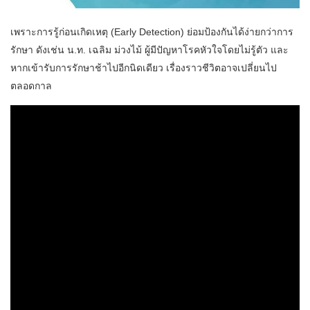
เพราะการรู้ก่อนเกิดเหตุ (Early Detection) ย่อมป้องกันได้ง่ายกว่าการ
รักษา ดังเช่น น.ท. เฉลิม ม่วงไม้ ผู้มีปัญหาโรคหัวใจโดยไม่รู้ตัว และ
หากเข้ารับการรักษาช้าไปอีกนิดเดียว เรื่องราวชีวิตอาจเปลี่ยนไป
ตลอดกาล