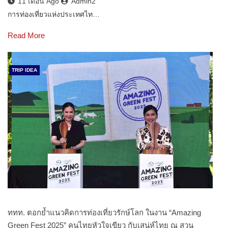
11 เดือน Ago
Admin2
การท่องเที่ยวแห่งประเทศไท…
Read More
TRIP IDEA
ททท. ตอกย้ำแนวคิดการท่องเที่ยวรักษ์โลก ในงาน “Amazing
Green Fest 2025” คนไทยหัวใจเขียว กับเสน่ห์ไทย ณ สวน