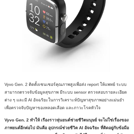
Vyvo Gen. 2 ติดตั้งเซนเซอร์คุณภาพสูงเพื่อส่ง report ให้แพทย์ ระบบ
สามารถตรวจจับข้อมูลสุขภาพ มีระบบ sensor ตรวจสอบรายละเอียด
ต่าง ๆ และมี AI อัจฉริยะในการวิเคราะห์ปัญหาสุขภาพอย่างแม่นยำ
เพื่อตรวจจับปัญหาของหลอดเลือด และภาวะโรคหัวใจ
Vyvo Gen. 2 ทำให้ เรืองราวหุ่นยนต์ช่วยชีวิตมนุษย์ จะไม่ใช่เรื่องของ
ภาพยนต์อีกต่อไป มันคือ อุปกรณ์ช่วยชีวิต AI อัจฉริยะ ที่ติดอยู่กับข้อมือ