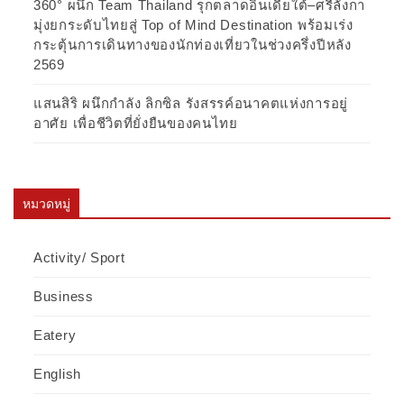
360° ผนึก Team Thailand รุกตลาดอินเดียใต้–ศรีลังกา
มุ่งยกระดับไทยสู่ Top of Mind Destination พร้อมเร่ง
กระตุ้นการเดินทางของนักท่องเที่ยวในช่วงครึ่งปีหลัง
2569
แสนสิริ ผนึกกำลัง ลิกซิล รังสรรค์อนาคตแห่งการอยู่
อาศัย เพื่อชีวิตที่ยั่งยืนของคนไทย
หมวดหมู่
Activity/ Sport
Business
Eatery
English