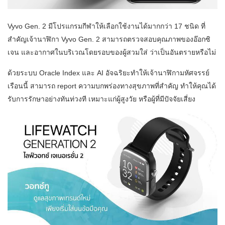
Vyvo Gen. 2 มีโปรแกรมกีฬาให้เลือกใช้งานได้มากกว่า 17 ชนิด ที่
สำคัญเจ้านาฬิกา Vyvo Gen. 2 สามารถตรวจสอบคุณภาพของอ๊อกซิ
เจน และอากาศในบริเวณโดยรอบของผู้สวมใส่ ว่าเป็นอันตรายหรือไม่
ด้วยระบบ Oracle Index และ AI อัจฉริยะทำให้เจ้านาฬิกามหัศจรรย์
เรือนนี้ สามารถ report ความบกพร่องทางสุขภาพที่สำคัญ ทำให้คุณได้
รับการรักษาอย่างทันท่วงที เหมาะแก่ผู้สูงวัย หรือผู้ที่มีปัจจัยเสี่ยง