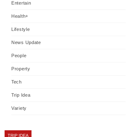
Entertain
Health+
Lifestyle
News Update
People
Property
Tech
Trip Idea
Variety
TRIP IDEA