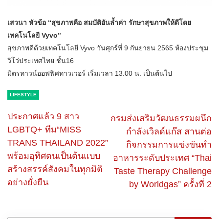
เสวนา หัวข้อ “สุขภาพคือ สมบัติอันล้ำค่า รักษาสุขภาพให้ดีโดย
เทคโนโลยี Vyvo”
สุขภาพดีด้วยเทคโนโลยี Vyvo วันศุกร์ที่ 9 กันยายน 2565 ห้องประชุม
วิโว่ประเทศไทย ชั้น16
มิตรทาวน์ออฟฟิศทาวเวอร์ เริ่มเวลา 13.00 น. เป็นต้นไป
LIFESTYLE
ประกาศ​แล้ว​ 9 สาว
กรมส่งเสริมวัฒนธรรมผนึก
LGBTQ+ ทีม“MISS
กำลังเวิลด์แก๊ส สานต่อ
TRANS THAILAND 2022”
กิจกรรมการแข่งขันทำ
พร้อมอุทิศตนเป็นต้นแบบ
อาหารระดับประเทศ “Thai
สร้างสรรค์สังคมในทุกมิติ
Taste Therapy Challenge
อย่างยั่งยืน
by Worldgas” ครั้งที่ 2