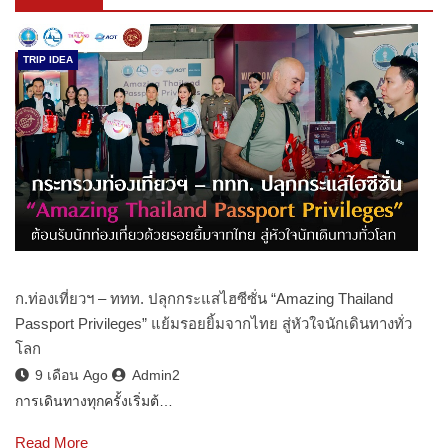
TRIP IDEA
ก.ท่องเที่ยวฯ – ททท. ปลุกกระแสไฮซีซั่น “Amazing Thailand
Passport Privileges” แย้มรอยยิ้มจากไทย สู่หัวใจนักเดินทางทั่ว
โลก
9 เดือน Ago
Admin2
การเดินทางทุกครั้งเริ่มต้…
Read More