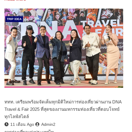
TRIP IDEA
ททท. เตรียมพร้อมจัดเต็มทุกมิติใหม่การท่องเที่ยวผ่านงาน DNA
Travel & Fair 2025 ที่สุดของงานมหกรรมท่องเที่ยวที่ตอบโจทย์
ทุกไลฟ์สไตล์
11 เดือน Ago
Admin2
การท่องเที่ยวแห่งประเทศไท…