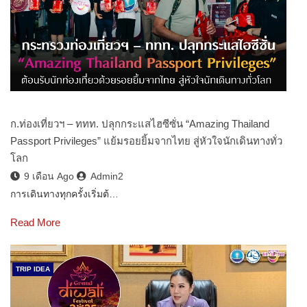
ก.ท่องเที่ยวฯ – ททท. ปลุกกระแสไฮซีซั่น “Amazing Thailand
Passport Privileges” แย้มรอยยิ้มจากไทย สู่หัวใจนักเดินทางทั่ว
โลก
9 เดือน Ago
Admin2
การเดินทางทุกครั้งเริ่มต้…
Read More
TRIP IDEA