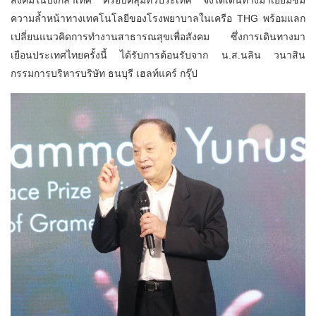
ความล้ำหน้าทางเทคโนโลยีของโรงพยาบาลในเครือ THG พร้อมแลก
เปลี่ยนแนวคิดการทำงานสาธารณสุขเพื่อสังคม ซึ่งการเดินทางมา
เยือนประเทศไทยครั้งนี้ ได้รับการต้อนรับจาก น.ส.นลิน วนาสิน
กรรมการบริหารบริษัท ธนบุรี เฮลท์แคร์ กรุ๊ป