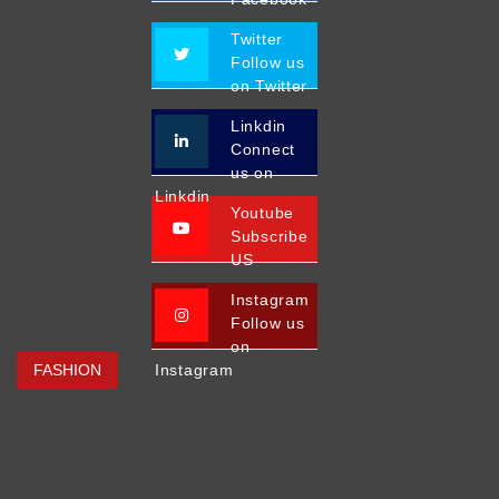
Twitter
Follow us
on Twitter
Linkdin
Connect
us on
Linkdin
Youtube
Subscribe
US
Instagram
Follow us
on
FASHION
Instagram