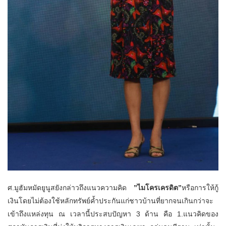
ศ.มูฮัมหมัดยูนูสยังกล่าวถึงแนวความคิด
”ไมโครเครดิต”
หรือการให้กู้
เงินโดยไม่ต้องใช้หลักทรัพย์ค้ำประกันแก่ชาวบ้านที่ยากจนเกินกว่าจะ
เข้าถึงแหล่งทุน ณ เวลานี้ประสบปัญหา 3 ด้าน คือ 1.แนวคิดของ