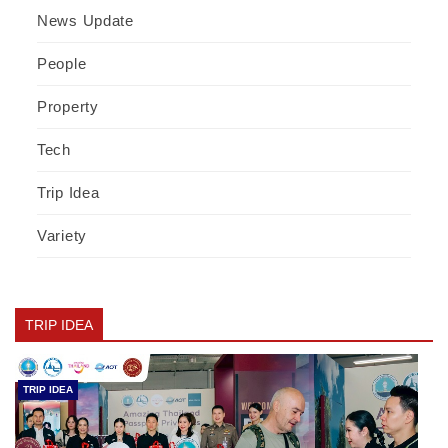
News Update
People
Property
Tech
Trip Idea
Variety
TRIP IDEA
TRIP IDEA