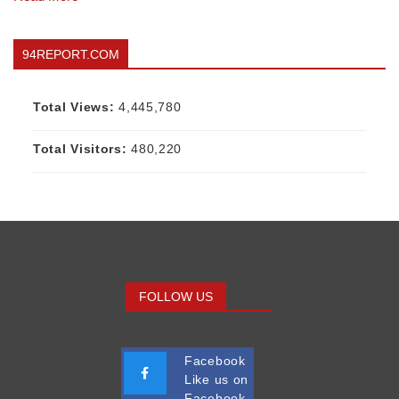
94REPORT.COM
Total Views:
4,445,780
Total Visitors:
480,220
FOLLOW US
Facebook
Like us on
Facebook