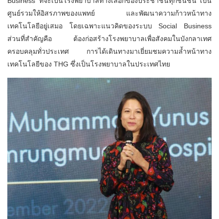
Business ที่จะเป็นโรงพยาบาลทางเลือกของประชาชนทุกชนชั้น เป็น
ศูนย์รวมให้อิสรภาพของแพทย์ และพัฒนาความก้าวหน้าทาง
เทคโนโลยีอยู่เสมอ โดยเฉพาะแนวคิดของระบบ Social Business
ส่วนที่สำคัญคือ ต้องก่อสร้างโรงพยาบาลเพื่อสังคมในบังกลาเทศ
ครอบคลุมทั่วประเทศ การได้เดินทางมาเยี่ยมชมความล้ำหน้าทาง
เทคโนโลยีของ THG ซึ่งเป็นโรงพยาบาลในประเทศไทย