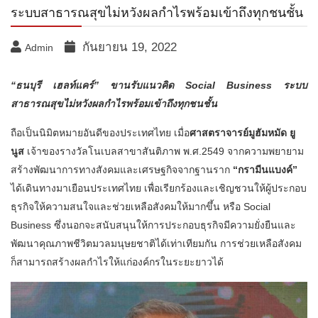
ระบบสาธารณสุขไม่หวังผลกำไรพร้อมเข้าถึงทุกชนชั้น
กันยายน 19, 2022
Admin
“ธนบุรี เฮลท์แคร์” ขานรับแนวคิด Social Business ระบบ
สาธารณสุขไม่หวังผลกำไรพร้อมเข้าถึงทุกชนชั้น
ถือเป็นนิมิตหมายอันดีของประเทศไทย เมื่อ
ศาสตราจารย์มูฮัมหมัด ยู
นูส
เจ้าของรางวัลโนเบลสาขาสันติภาพ พ.ศ.2549 จากความพยายาม
สร้างพัฒนาการทางสังคมและเศรษฐกิจจากฐานราก
“กรามีนแบงค์”
ได้เดินทางมาเยือนประเทศไทย เพื่อเรียกร้องและเชิญชวนให้ผู้ประกอบ
ธุรกิจให้ความสนใจและช่วยเหลือสังคมให้มากขึ้น หรือ Social
Business ซึ่งนอกจะสนับสนุนให้การประกอบธุรกิจมีความยั่งยืนและ
พัฒนาคุณภาพชีวิตมวลมนุษยชาติได้เท่าเทียมกัน การช่วยเหลือสังคม
ก็สามารถสร้างผลกำไรให้แก่องค์กรในระยะยาวได้