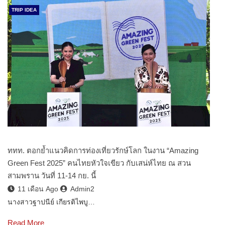
TRIP IDEA
ททท. ตอกย้ำแนวคิดการท่องเที่ยวรักษ์โลก ในงาน “Amazing
Green Fest 2025” คนไทยหัวใจเขียว กับเสน่ห์ไทย ณ สวน
สามพราน วันที่ 11-14 กย. นี้
11 เดือน Ago
Admin2
นางสาวฐาปนีย์ เกียรติไพบู…
Read More