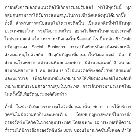
ภายหลังการผลักดันแนวคิดให้เกิดการยอมรับสตรี ทำให้ทุกวันนี้ ทุก
กลุ่มคนสามารถได้รับการสนับสนุนในการเข้าถึงแหล่งทุนได้มากขึ้น
ทั้งนี้ สำหรับการสนับสนุนไมโครเครดิตนั้น เป็นแนวคิดที่ทำได้ในทุก
ประเทศของโลก รวมถึงประเทศไทย อย่างไรก็ตามในหลายประเทศก็
ไม่ประสบผลสำเร็จ เพราะธุรกิจมองในเรื่องผลกำไรเป็นหลัก ซึ่งขัดต่อ
ปรัญญาของ Social Business การลงมือทำธุรกิจจะต้องช่วยเหลือ
สังคมควบคู่ไปด้วยกัน ปัจจุบันปัญหาที่ผ่านมาในบังคลาเทศ คือ มี
จำนวนโรงพยาบาลจำนวนที่น้อยและพบว่า มีจำนวนแพทย์ 3 คน ต่อ
จำนวนพยาบาล 1 คน ดังนั้น เขาจึงมีแนวคิดที่จะจัดตั้งวิทยาลัยแพทย์
และพยาบาล เพื่อผลิตแพทย์และพยาบาลให้เพียงพอและอยู่ในระดับที่
เหมาะสมกับระบบสาธารณสุขในประเทศ การเดินทางมาประเทศไทย
ในครั้งนี้ก็เพื่อวัตถุประสงค์ดังกล่าว
ทั้งนี้ ในช่วงที่เกิดการระบาดโควิดที่ผ่านมานั้น พบว่า การให้บริการ
วัคซีนไม่มีความทั่วถึงและเท่าเทียม โดยพบปัญหาลิขสิทธิ์ในการถือ
ครองวัคซีนโควิดในบางกลุ่มประเทศ โดยเฉพาะ 10 ประเทศที่มีความ
ร่ำรวยได้มีการถือครองวัคซีนถึง 80% ของปริมาณวัคซีนทั้งหมด ทำให้