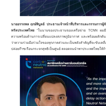
นายอรรถพล ฤกษ์พิบูลย์ ประธานเจ้าหน้าที่บริหารและกรรมการผู้
ทรัลประเทศไทย
“ในนามของประธานของเครือข่าย TCNN ผมมีความ
ความพร้อมด้านการเปลี่ยนแปลงสภาพภูมิอากาศ และพร้อมผลักดันการ
ว่าความร่วมมือร่วมใจของทุกภาคส่วนจะเป็นพลังสำคัญที่จะขับ
ปล่อยก๊าซเรือนกระจกสุทธิเป็นศูนย์ ตลอดจนนำพาประเทศไทยให้ก้าวส