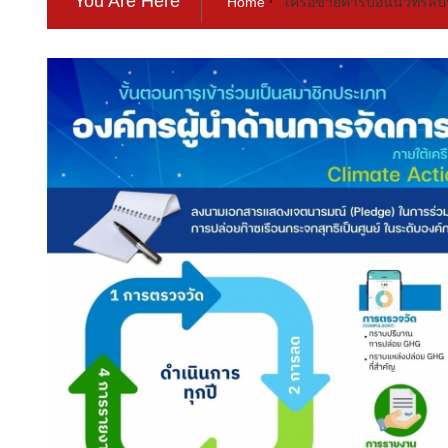
You Are Here
Home
เครือข่ายคาร์บอนนิวทรัลป