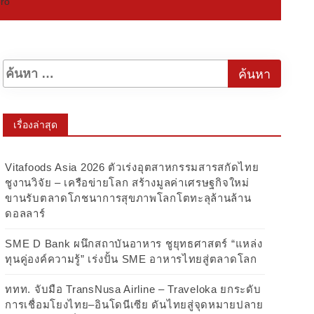
ero
เรื่องล่าสุด
Vitafoods Asia 2026 ตัวเร่งอุตสาหกรรมสารสกัดไทย
ชูงานวิจัย – เครือข่ายโลก สร้างมูลค่าเศรษฐกิจใหม่
ขานรับตลาดโภชนาการสุขภาพโลกโตทะลุล้านล้าน
ดอลลาร์
SME D Bank ผนึกสถาบันอาหาร ชูยุทธศาสตร์ “แหล่ง
ทุนคู่องค์ความรู้” เร่งปั้น SME อาหารไทยสู่ตลาดโลก
ททท. จับมือ TransNusa Airline – Traveloka ยกระดับ
การเชื่อมโยงไทย–อินโดนีเซีย ดันไทยสู่จุดหมายปลาย