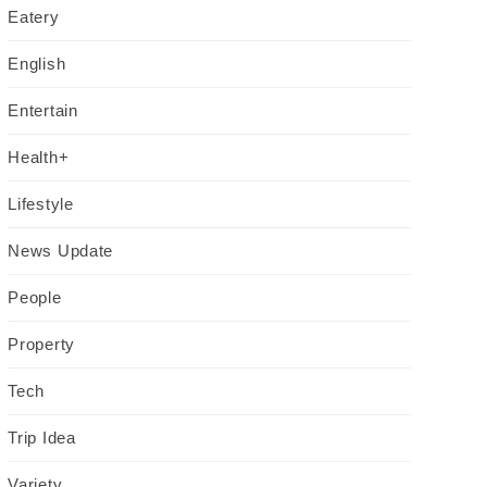
Eatery
English
Entertain
Health+
Lifestyle
News Update
People
Property
Tech
Trip Idea
Variety