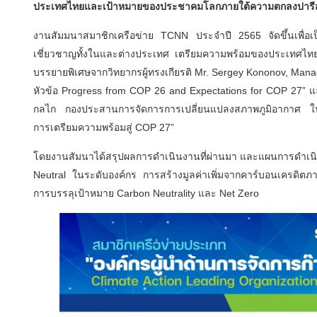
ประเทศไทยและเป้าหมายของประชาคมโลกภายใต้ความตกลงปารี
งานสัมมนาสมาชิกเครือข่าย TCNN ประจำปี 2565 จัดขึ้นเพื่อเป็น
เชี่ยวชาญทั้งในและต่างประเทศ เตรียมความพร้อมของประเทศไทย 
บรรยายพิเศษจากวิทยากรผู้ทรงเกียรติ Mr. Sergey Kononov, Man
หัวข้อ Progress from COP 26 and Expectations for COP 27” 
กลไก กองประสานการจัดการการเปลี่ยนแปลงสภาพภูมิอากาศ ใ
การเตรียมความพร้อมสู่ COP 27”
โดยงานสัมนาได้สรุปผลการดำเนินงานที่ผ่านมา และแผนการดำเนิน
Neutral ในระดับองค์กร การสร้างมูลค่าเพิ่มจากคาร์บอนเครดิต
การบรรลุเป้าหมาย Carbon Neutrality และ Net Zero