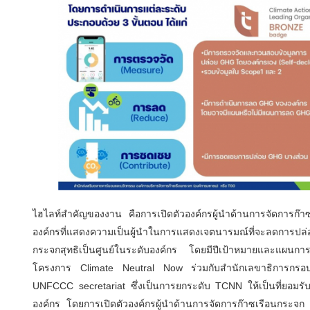
ไฮไลท์สำคัญของงาน คือการเปิดตัวองค์กรผู้นำด้านการจัดการก
องค์กรที่แสดงความเป็นผู้นำในการแสดงเจตนารมณ์ที่จะลดการปล่อยก
กระจกสุทธิเป็นศูนย์ในระดับองค์กร โดยมีปีเป้าหมายและแผนการ
โครงการ Climate Neutral Now ร่วมกับสำนักเลขาธิการกรอบอ
UNFCCC secretariat ซึ่งเป็นการยกระดับ TCNN ให้เป็นที่ยอมรับ
องค์กร โดยการเปิดตัวองค์กรผู้นำด้านการจัดการก๊าซเรือนกระจ