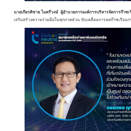
นายเกียรติชาย ไมตรีวงษ์ ผู้อำนวยการองค์การบริหารจัดการก๊าซเ
เสริมสร้างความร่วมมือในทุกภาคส่วน ขับเคลื่อนการลดก๊าซเรือ