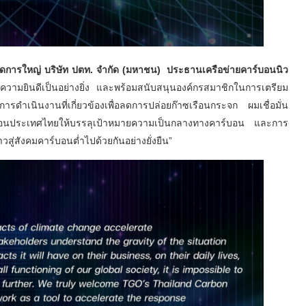
จัดการใหญ่ บริษัท ปตท. จำกัด (มหาชน) ประธานเครือข่ายคาร์บอนนิว
ยินดีเป็นอย่างยิ่ง และพร้อมสนับสนุนองค์กรสมาชิกในการเตรียม
ดำเนินงานที่เกี่ยวข้องเพื่อลดการปล่อยก๊าซเรือนกระจก ผมเชื่อมั่น
เคลื่อนประเทศไทยให้บรรลุเป้าหมายความเป็นกลางทางคาร์บอน และการ
ู่สังคมคาร์บอนต่ำไปด้วยกันอย่างยั่งยืน”