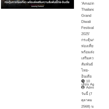
‘Amazing
Thailand
Grand
Diwali
Festival
2025’
กระตุ้นการ
ท่องเที่ยว
พร้อมส่ง
เสริมความ
สัมพันธ์
ไทย-
อินเดีย
10
เดือน Ago
Admin2
วันนี้ (7
ตุลาคม
2568) นา…