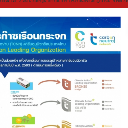
ระเทศไทย เปิดตัวองค์กรผู้นำการจัดการก๊าซเรือนกระจก สู่เป้าหมาย Net Z