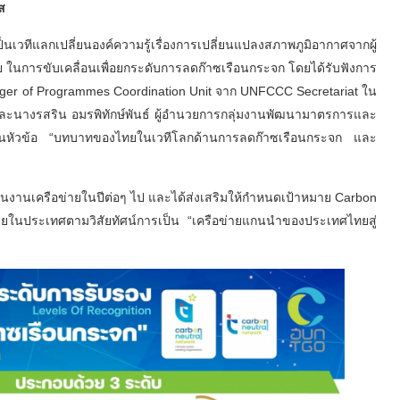
ส
เวทีแลกเปลี่ยนองค์ความรู้เรื่องการเปลี่ยนแปลงสภาพภูมิอากาศจากผู้
ในการขับเคลื่อนเพื่อยกระดับการลดก๊าซเรือนกระจก โดยได้รับฟังการ
ager of Programmes Coordination Unit จาก UNFCCC Secretariat ใน
และนางรสริน อมรพิทักษ์พันธ์ ผู้อำนวยการกลุ่มงานพัฒนามาตรการและ
นหัวข้อ “บทบาทของไทยในเวทีโลกด้านการลดก๊าซเรือนกระจก และ
งานเครือข่ายในปีต่อๆ ไป และได้ส่งเสริมให้กำหนดเป้าหมาย Carbon
ภายในประเทศตามวิสัยทัศน์การเป็น “เครือข่ายแกนนำของประเทศไทยสู่