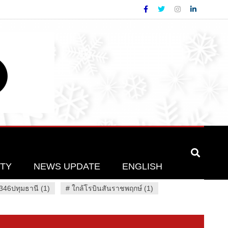
ETY
NEWS UPDATE
ENGLISH
46ปทุมธานี (1)
#
ใกล้โรบินสันราชพฤกษ์ (1)