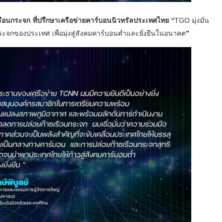
รือนกระจก ที่ปรึกษาเครือข่ายคาร์บอนนิวทรัลประเทศไทย “
TGO มุ่งมั่น
นกระจกของประเทศ
เพื่อมุ่งสู่สังคมคาร์บอนต่ำและยั่งยืนในอนาคต
”