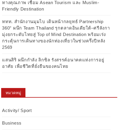
ทางคุณภาพ เชื่อม Asean Tourism และ Muslim-
Friendly Destination
ททท. สำนักงานมุมไบ เดินหน้ากลยุทธ์ Partnership
360° ผนึก Team Thailand รุกตลาดอินเดียใต้–ศรีลังกา
มุ่งยกระดับไทยสู่ Top of Mind Destination พร้อมเร่ง
กระตุ้นการเดินทางของนักท่องเที่ยวในช่วงครึ่งปีหลัง
2569
แสนสิริ ผนึกกำลัง ลิกซิล รังสรรค์อนาคตแห่งการอยู่
อาศัย เพื่อชีวิตที่ยั่งยืนของคนไทย
หมวดหมู่
Activity/ Sport
Business