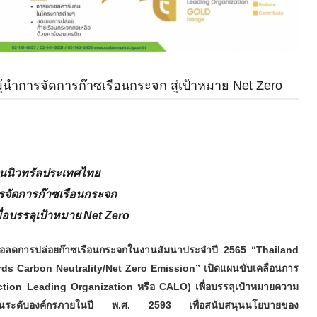
ู้นำการจัดการก๊าซเรือนกระจก สู่เป้าหมาย Net Zero
อนนิวทรัลประเทศไทย
ารจัดการก๊าซเรือนกระจก
่อบรรลุเป้าหมาย Net Zero
ือลดการปล่อยก๊าซเรือนกระจกในงานสัมนาประจำปี 2565 “
Thailand
ds Carbon Neutrality/Net Zero Emission” เปิดแผนขับเคลื่อนการ
Action Leading Organization หรือ CALO) เพื่อบรรลุเป้าหมายความ
ูนย์ในระดับองค์กรภายในปี พ.ศ. 2593 เพื่อสนับสนุนนโยบายของ