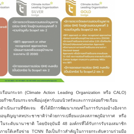
๊าซเรือนกระจก (Climate Action Leading Organization หรือ CALO)
๊าซเรือนกระจกเพื่อมุ่งสู่คาร์บอนนิวทรัลและการปล่อยก๊าซเรือน
ดำเนินงานที่ชัดเจน ซึ่งได้มีการพัฒนาเกณฑ์ในการรับรองอ้างอิงจาก
นุสัญญาสหประชาชาติว่าด้วยการเปลี่ยนแปลงสภาพภูมิอากาศ หรือ
ในระดับนานาชาติ โดยปัจจุบันมี 48 องค์กรที่ได้รับการรับรองสมาชิก
ก ภายใต้เครือข่าย TCNN ถือเป็นก้าวสำคัญในการยกระดับความร่วมมือ