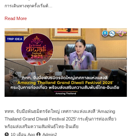
การเดินทางทุกครั้งเริ่มต้…
Read More
TRIP IDEA
ททท. จับมือพันธมิตรจัดใหญ่ เทศกาลแห่งแสงสี ‘Amazing
Thailand Grand Diwali Festival 2025’ กระตุ้นการท่องเที่ยว
พร้อมส่งเสริมความสัมพันธ์ไทย-อินเดีย
10 เดือน Ago
Admin2