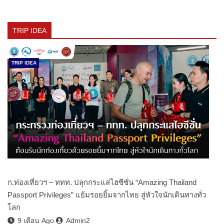
TRIP IDEA
TRIP IDEA
ก.ท่องเที่ยวฯ – ททท. ปลุกกระแสไฮซีซั่น “Amazing Thailand
Passport Privileges” แย้มรอยยิ้มจากไทย สู่หัวใจนักเดินทางทั่ว
โลก
9 เดือน Ago
Admin2