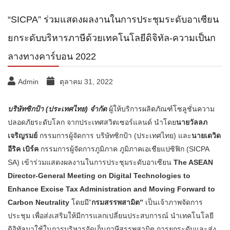
“SICPA” ร่วมแสดงผลงานในการประชุมระดับอาเซียน
ยกระดับบริหารภาษีด้วยเทคโนโลยีดิจิทัล-ความเป็นก
ลางทางคาร์บอน 2022
Admin
ตุลาคม 31, 2022
บริษัทซิกป้า (ประเทศไทย) จำกัด
ผู้ให้บริการผลิตภัณฑ์โซลูชั่นความ
ปลอดภัยระดับโลก จากประเทศสวิตเซอร์แลนด์ นำโดย
นายวัลลภ
เจริญรมย์
กรรมการผู้จัดการ บริษัทซิกป้า (ประเทศไทย) และ
นายเดวิด
อีริค เบิร์ค​
กรรมการผู้จัดการภูมิภาค ภูมิภาคเอเชียแปซิฟิก (SICPA
SA) เข้าร่วมแสดงผลงานในการประชุมระดับอาเซียน
The ASEAN
Director-General Meeting on Digital Technologies to
Enhance Excise Tax Administration and Moving Forward to
Carbon Neutrality
โดยมี”
กรมสรรพสามิต”
เป็นเจ้าภาพจัดการ
ประชุม เพื่อส่งเสริมให้มีการแลกเปลี่ยนประสบการณ์ นำเทคโนโลยี
ดิจิทัลมาใช้ในการบริหารจัดเก็บภาษีสรรพสามิต การยกระดับและส่ง