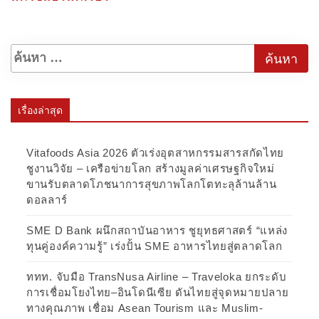
เรื่องล่าสุด
Vitafoods Asia 2026 ตัวเร่งอุตสาหกรรมสารสกัดไทย
ชูงานวิจัย – เครือข่ายโลก สร้างมูลค่าเศรษฐกิจใหม่
ขานรับตลาดโภชนาการสุขภาพโลกโตทะลุล้านล้าน
ดอลลาร์
SME D Bank ผนึกสถาบันอาหาร ชูยุทธศาสตร์ “แหล่ง
ทุนคู่องค์ความรู้” เร่งปั้น SME อาหารไทยสู่ตลาดโลก
ททท. จับมือ TransNusa Airline – Traveloka ยกระดับ
การเชื่อมโยงไทย–อินโดนีเซีย ดันไทยสู่จุดหมายปลาย
ทางคุณภาพ เชื่อม Asean Tourism และ Muslim-