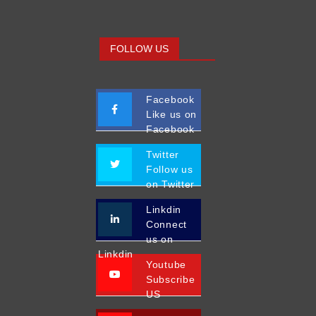
FOLLOW US
Facebook
Like us on
Facebook
Twitter
Follow us
on Twitter
Linkdin
Connect
us on
Linkdin
Youtube
Subscribe
US