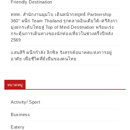
Friendly Destination
ททท. สำนักงานมุมไบ เดินหน้ากลยุทธ์ Partnership
360° ผนึก Team Thailand รุกตลาดอินเดียใต้–ศรีลังกา
มุ่งยกระดับไทยสู่ Top of Mind Destination พร้อมเร่ง
กระตุ้นการเดินทางของนักท่องเที่ยวในช่วงครึ่งปีหลัง
2569
แสนสิริ ผนึกกำลัง ลิกซิล รังสรรค์อนาคตแห่งการอยู่
อาศัย เพื่อชีวิตที่ยั่งยืนของคนไทย
หมวดหมู่
Activity/ Sport
Business
Eatery