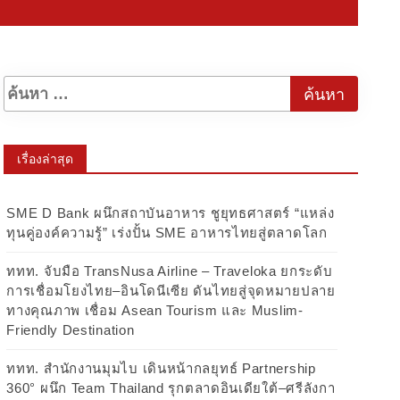
เรื่องล่าสุด
SME D Bank ผนึกสถาบันอาหาร ชูยุทธศาสตร์ “แหล่ง
ทุนคู่องค์ความรู้” เร่งปั้น SME อาหารไทยสู่ตลาดโลก
ททท. จับมือ TransNusa Airline – Traveloka ยกระดับ
การเชื่อมโยงไทย–อินโดนีเซีย ดันไทยสู่จุดหมายปลาย
ทางคุณภาพ เชื่อม Asean Tourism และ Muslim-
Friendly Destination
ททท. สำนักงานมุมไบ เดินหน้ากลยุทธ์ Partnership
360° ผนึก Team Thailand รุกตลาดอินเดียใต้–ศรีลังกา