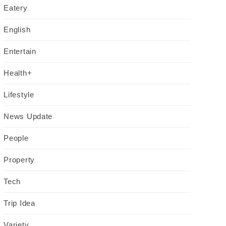
Eatery
English
Entertain
Health+
Lifestyle
News Update
People
Property
Tech
Trip Idea
Variety