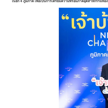
ในอีก 4 ภูมิภาค เพื่อเป็นการเตรียมความพร้อมภาคอุตสาหกรรมท่องเ