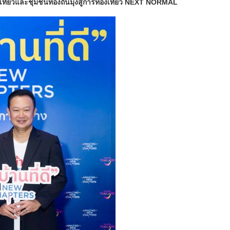
ที่ยวและชุมชนท้องถิ่นมุ่งสู่การท่องเที่ยว NEXT NORMAL