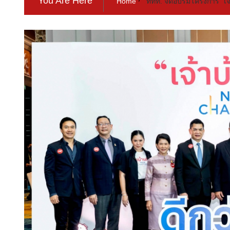
You Are Here
Home
ททท. จัดอบรมโครงการ “เจ