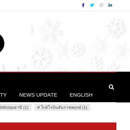
ETY
NEWS UPDATE
ENGLISH
46ปทุมธานี (1)
#
ใกล้โรบินสันราชพฤกษ์ (1)