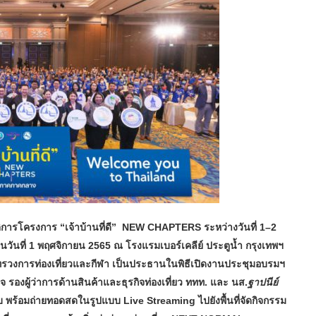
ิการโครงการ “เจ้าบ้านที่ดี”
NEW CHAPTERS ระหว่างวันที่ 1–2
ฯ ในวันที่ 1 พฤศจิกายน 2565 ณ โรงแรมเบอร์เคลีย์ ประตูน้ำ กรุงเทพฯ
ะทรวงการท่องเที่ยวและกีฬา เป็นประธานในพิธีเปิดงานประชุมอบรมฯ
จ รองผู้ว่าการด้านสินค้าและธุรกิจท่องเที่ยว ททท.
และ นส.
ฐาปนีย์
ับ พร้อมถ่ายทอดสดในรูปแบบ
Live Streaming ไปยังพื้นที่จัดกิจกรรม