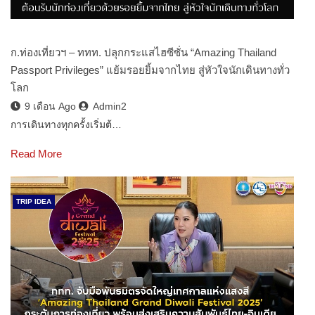
ก.ท่องเที่ยวฯ – ททท. ปลุกกระแสไฮซีซั่น “Amazing Thailand
Passport Privileges” แย้มรอยยิ้มจากไทย สู่หัวใจนักเดินทางทั่ว
โลก
9 เดือน Ago
Admin2
การเดินทางทุกครั้งเริ่มต้…
Read More
TRIP IDEA