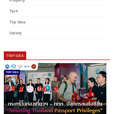
Property
Tech
Trip Idea
Variety
TRIP IDEA
TRIP IDEA