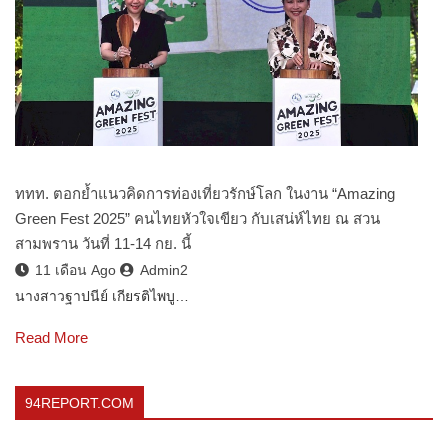
ททท. ตอกย้ำแนวคิดการท่องเที่ยวรักษ์โลก ในงาน “Amazing
Green Fest 2025” คนไทยหัวใจเขียว กับเสน่ห์ไทย ณ สวน
สามพราน วันที่ 11-14 กย. นี้
11 เดือน Ago
Admin2
นางสาวฐาปนีย์ เกียรติไพบู…
Read More
94REPORT.COM