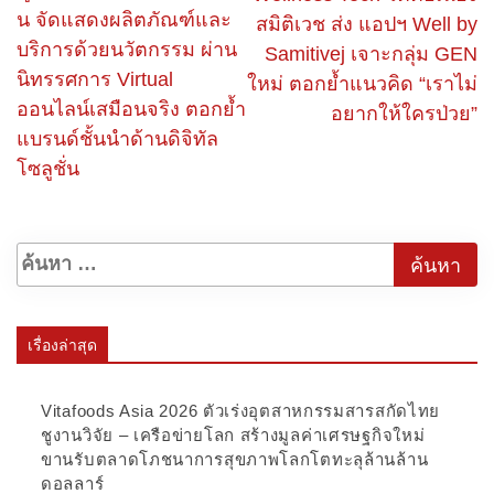
น จัดแสดงผลิตภัณฑ์และ
สมิติเวช ส่ง แอปฯ Well by
บริการด้วยนวัตกรรม ผ่าน
Samitivej เจาะกลุ่ม GEN
นิทรรศการ Virtual
ใหม่ ตอกย้ำแนวคิด “เราไม่
ออนไลน์เสมือนจริง ตอกย้ำ
อยากให้ใครป่วย”
แบรนด์ชั้นนำด้านดิจิทัล
โซลูชั่น
เรื่องล่าสุด
Vitafoods Asia 2026 ตัวเร่งอุตสาหกรรมสารสกัดไทย
ชูงานวิจัย – เครือข่ายโลก สร้างมูลค่าเศรษฐกิจใหม่
ขานรับตลาดโภชนาการสุขภาพโลกโตทะลุล้านล้าน
ดอลลาร์