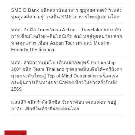
SME D Bank ผนึกสถาบันอาหาร ชูยุทธศาสตร์ “แหล่ง
ทุนคู่องค์ความรู้” เร่งปั้น SME อาหารไทยสู่ตลาดโลก
ททท. จับมือ TransNusa Airline – Traveloka ยกระดับ
การเชื่อมโยงไทย–อินโดนีเซีย ดันไทยสู่จุดหมายปลาย
ทางคุณภาพ เชื่อม Asean Tourism และ Muslim-
Friendly Destination
ททท. สำนักงานมุมไบ เดินหน้ากลยุทธ์ Partnership
360° ผนึก Team Thailand รุกตลาดอินเดียใต้–ศรีลังกา
มุ่งยกระดับไทยสู่ Top of Mind Destination พร้อมเร่ง
กระตุ้นการเดินทางของนักท่องเที่ยวในช่วงครึ่งปีหลัง
2569
แสนสิริ ผนึกกำลัง ลิกซิล รังสรรค์อนาคตแห่งการอยู่
อาศัย เพื่อชีวิตที่ยั่งยืนของคนไทย