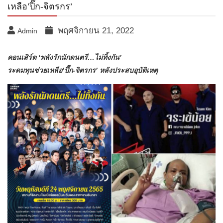
เหลือ’ปิ๊ก-จิตรกร’
พฤศจิกายน 21, 2022
Admin
คอนเสิร์ต ‘พลังรักนักดนตรี…ไม่ทิ้งกัน’
ระดมทุนช่วยเหลือ’ปิ๊ก-จิตรกร’ หลังประสบอุบัติเหตุ