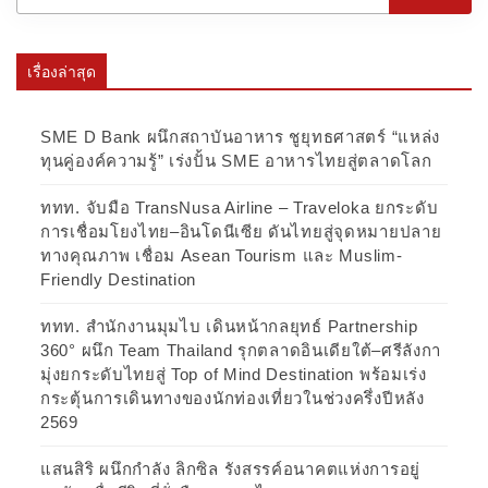
เรื่องล่าสุด
SME D Bank ผนึกสถาบันอาหาร ชูยุทธศาสตร์ “แหล่ง
ทุนคู่องค์ความรู้” เร่งปั้น SME อาหารไทยสู่ตลาดโลก
ททท. จับมือ TransNusa Airline – Traveloka ยกระดับ
การเชื่อมโยงไทย–อินโดนีเซีย ดันไทยสู่จุดหมายปลาย
ทางคุณภาพ เชื่อม Asean Tourism และ Muslim-
Friendly Destination
ททท. สำนักงานมุมไบ เดินหน้ากลยุทธ์ Partnership
360° ผนึก Team Thailand รุกตลาดอินเดียใต้–ศรีลังกา
มุ่งยกระดับไทยสู่ Top of Mind Destination พร้อมเร่ง
กระตุ้นการเดินทางของนักท่องเที่ยวในช่วงครึ่งปีหลัง
2569
แสนสิริ ผนึกกำลัง ลิกซิล รังสรรค์อนาคตแห่งการอยู่