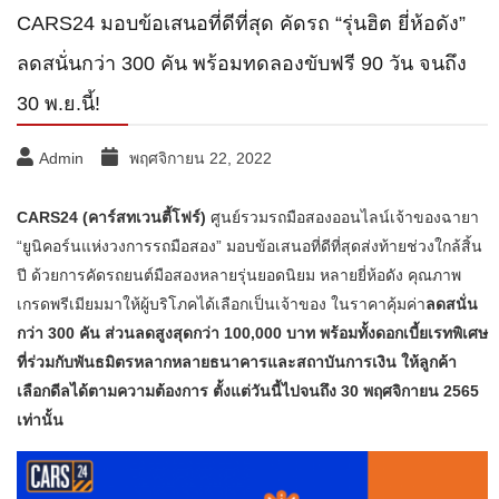
CARS24 มอบข้อเสนอที่ดีที่สุด คัดรถ “รุ่นฮิต ยี่ห้อดัง”
ลดสนั่นกว่า 300 คัน พร้อมทดลองขับฟรี 90 วัน จนถึง
30 พ.ย.นี้!
Admin
พฤศจิกายน 22, 2022
CARS24 (
คาร์สทเวนตี้โฟร์)
ศูนย์รวมรถมือสองออนไลน์เจ้าของฉายา
“ยูนิคอร์นแห่งวงการรถมือสอง” มอบข้อเสนอที่ดีที่สุดส่งท้ายช่วงใกล้สิ้น
ปี ด้วยการคัดรถยนต์มือสองหลายรุ่นยอดนิยม หลายยี่ห้อดัง คุณภาพ
เกรดพรีเมียมมาให้ผู้บริโภคได้เลือกเป็นเจ้าของ ในราคาคุ้มค่า
ลดสนั่น
กว่า
300
คัน ส่วนลดสูงสุดกว่า
100,000 บาท พร้อมทั้งดอกเบี้ยเรทพิเศษ
ที่ร่วมกับพันธมิตรหลากหลายธนาคารและสถาบันการเงิน ให้ลูกค้า
เลือกดีลได้ตามความต้องการ ตั้งแต่วันนี้ไปจนถึง
30
พฤศจิกายน
2565
เท่านั้น