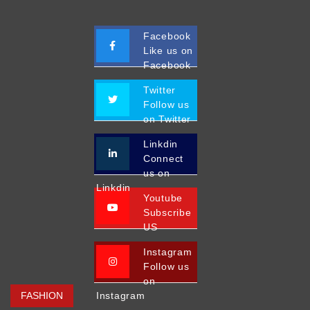
Facebook
Like us on
Facebook
Twitter
Follow us
on Twitter
Linkdin
Connect
us on
Linkdin
Youtube
Subscribe
US
Instagram
Follow us
on
FASHION
Instagram