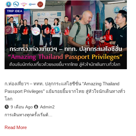
TRIP IDEA
ก.ท่องเที่ยวฯ – ททท. ปลุกกระแสไฮซีซั่น “Amazing Thailand
Passport Privileges” แย้มรอยยิ้มจากไทย สู่หัวใจนักเดินทางทั่ว
โลก
9 เดือน Ago
Admin2
การเดินทางทุกครั้งเริ่มต้…
Read More