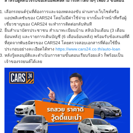
สำหรับผู้ที่สนใจรับข้อเสนอพิเศษสามารถทำได้ง่ายๆ เพียง
3
ขั้นตอน
เลือกรถยนต์รุ่นที่ต้องการและจองทดลองขับ ผ่านทางเว็บไซต์หรือ
แอปพลิเคชันของ CARS24 โดยไม่มีค่าใช้จ่าย จากนั้นเจ้าหน้าที่หรือผู้
เชี่ยวชาญของ CARS24 จะทำการติดต่อกลับทันที
ยื่นสำเนาบัตรประชาชน สำเนาทะเบียนบ้าน สลิปเงินเดือน (3 เดือน
ย้อนหลัง) และรายการเดินบัญชี (6 เดือนย้อนหลัง) พร้อมรับข้อเสนอที่ดี
ที่สุดจากพันธมิตรของ CARS24 โดยตรวจสอบเอกสารที่ต้องใช้ยื่น
ประกอบอย่างละเอียดได้ทาง
https://www.cars24.co.th/auto-loan
หลังรู้ผลอนุมัติและดำเนินการตามขั้นตอนเรียบร้อยแล้ว ก็พร้อมเป็น
เจ้าของรถยนต์ได้เลย