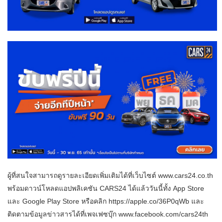
ผู้ที่สนใจสามารถดูรายละเอียดเพิ่มเติมได้ที่เว็บไซต์ www.cars24.co.th
พร้อมดาวน์โหลดแอปพลิเคชัน CARS24 ได้แล้ววันนี้ทั้ง App Store
และ Google Play Store หรือคลิก https://apple.co/36P0qWb และ
ติดตามข้อมูลข่าวสารได้ที่เพจเฟซบุ๊ก www.facebook.com/cars24th