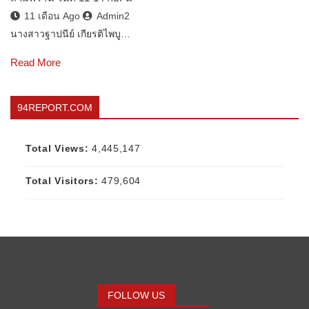
11 เดือน Ago
Admin2
นางสาวฐาปนีย์ เกียรติไพบู…
Read More
94REPORT.COM
Total Views:
4,445,147
Total Visitors:
479,604
FOLLOW US