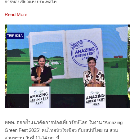
การท่องเที่ยวแห่งประเทศไท…
Read More
TRIP IDEA
ททท. ตอกย้ำแนวคิดการท่องเที่ยวรักษ์โลก ในงาน “Amazing
Green Fest 2025” คนไทยหัวใจเขียว กับเสน่ห์ไทย ณ สวน
สามพราน วันที่ 11-14 กย. นี้