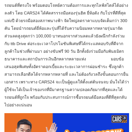
รถยนต์ที่ตรงใจ พร้อมตอบโจทย์ความต้องการและทุกไลฟ์สไตล์ได้อย่าง
ลงตัว โดย CARS24 ได้คัดสรรรถมือสองรุ่นฮิต ยี่ห้อดัง กับโปรที่ดีที่สุด
แห่งปี ด้วยรถมือสองสภาพนางฟ้า จัดใหญ่ลดราคาแบบจัดเต็มกว่า 300
คัน โดยนำรถยนต์ยี่ห้อและรุ่นที่ได้รับความนิยมหลากหลายรุ่นมาจัด
ส่วนลดสูงสุดกว่า 100,000 บาทนอกจากส่วนลดแล้วยังผนึกกำลังร่วม
กับ ttb Drive ต่อระยะเวลาโปรโมชันพิเศษที่ได้กระแสตอบรับที่ดีจาก
ลูกค้าในช่วงที่ผ่านมา อย่างขับฟรี 90 วัน อีกทั้งยังร่วมมือกับพันธมิตร
ธนาคารและสถาบันการเงินอีกหลากหลายแห่ง มอบข้อ
เสนอสุดพิเศษทั้งอัตราดอกเบี้ยและระยะเวลาการผ่อนชำระ ซึ่งลูกค้า
สามารถเลือกดีลได้จากหลากหลายที่ และไม่ต้องกังวลถึงขั้นตอนการยื่น
เอกสาร เพราะทาง CARS24 จะเป็นผู้ดูแลให้ตั้งแต่ต้นจนจบ มั่นใจได้ว่า
ผู้ใช้จะได้เป็นเจ้าของรถที่มีมาตรฐานความปลอดภัยมากที่สุดและได้
รถยนต์ที่ถูกใจ พร้อมกับประสบการณ์การซื้อรถยนต์มือสองที่ดีที่สุดกลับ
ไปอย่างแน่นอน