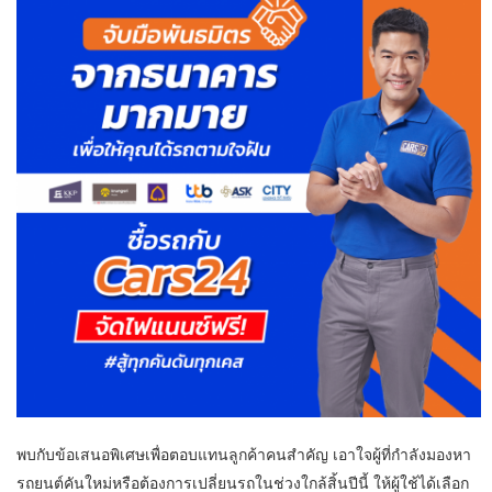
พบกับข้อเสนอพิเศษเพื่อตอบแทนลูกค้าคนสำคัญ เอาใจผู้ที่กำลังมองหา
รถยนต์คันใหม่หรือต้องการเปลี่ยนรถในช่วงใกล้สิ้นปีนี้ ให้ผู้ใช้ได้เลือก