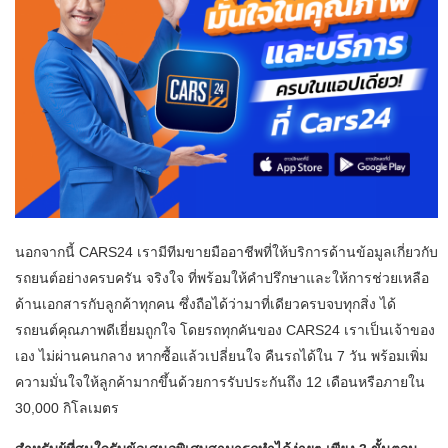
นอกจากนี้ CARS24 เรามีทีมขายมืออาชีพที่ให้บริการด้านข้อมูลเกี่ยวกับ
รถยนต์อย่างครบครัน จริงใจ ที่พร้อมให้คำปรึกษาและให้การช่วยเหลือ
ด้านเอกสารกับลูกค้าทุกคน ซึ่งถือได้ว่ามาที่เดียวครบจบทุกสิ่ง ได้
รถยนต์คุณภาพดีเยี่ยมถูกใจ โดยรถทุกคันของ CARS24 เราเป็นเจ้าของ
เอง ไม่ผ่านคนกลาง หากซื้อแล้วเปลี่ยนใจ คืนรถได้ใน 7 วัน พร้อมเพิ่ม
ความมั่นใจให้ลูกค้ามากขึ้นด้วยการรับประกันถึง 12 เดือนหรือภายใน
30,000 กิโลเมตร