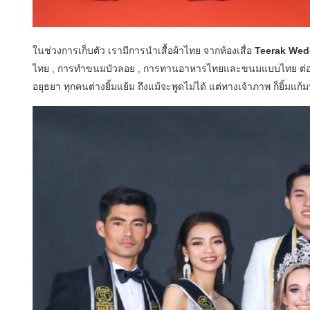
ในช่วงการเก็บตัว เรามีการนำเสื้อผ้าไทย จากห้องเสื่อ
Teerak Wed
ไทย , การทำขนมบัวลอย , การทานอาหารไทยและขนมแบบไทย ต่อด้
อยุธยา ทุกคนต่างยิ้มแย้ม ถึงแม้จะพูดไม่ได้ แต่ทางเจ้าภาพ ก็ยิ้มแ