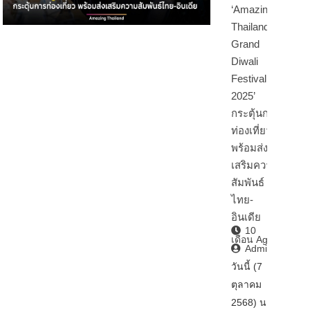
‘Amazing
Thailand
Grand
Diwali
Festival
2025’
กระตุ้นการ
ท่องเที่ยว
พร้อมส่ง
เสริมความ
สัมพันธ์
ไทย-
อินเดีย
10
เดือน Ago
Admin2
วันนี้ (7
ตุลาคม
2568) นา…