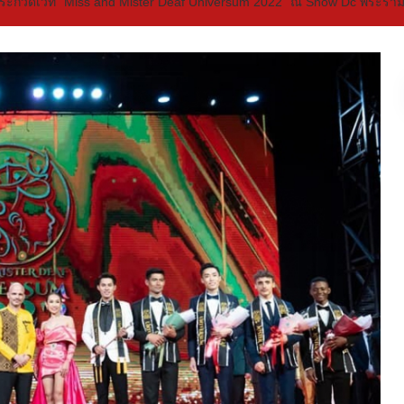
นประกวดเวที “Miss and Mister Deaf Universum 2022” ณ Show Dc พระราม