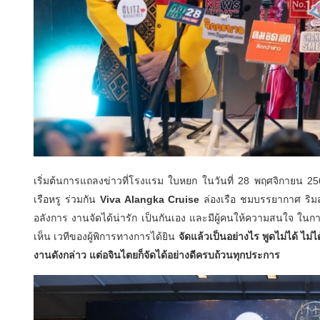
เริ่มต้นการแถลงข่าวที่โรงแรม ใบหยก ในวันที่ 28 พฤศจิกายน
เรือหรู ร่วมกัน
Viva Alangka Cruise
ล่องเรือ ชมบรรยากาศ ริมสอ
อลังการ งานจัดได้น่ารัก เป็นกันเอง และมีผู้คนให้ความสนใจ ใน
เห็น เวทีของผู้พิการทางการได้ยิน
จัดแล้วเป็นอย่างไร พูดไม่ได้ ไม
งานดังกล่าว แต่อจินไตยก็จัดได้อย่างดีครบถ้วนทุกประการ