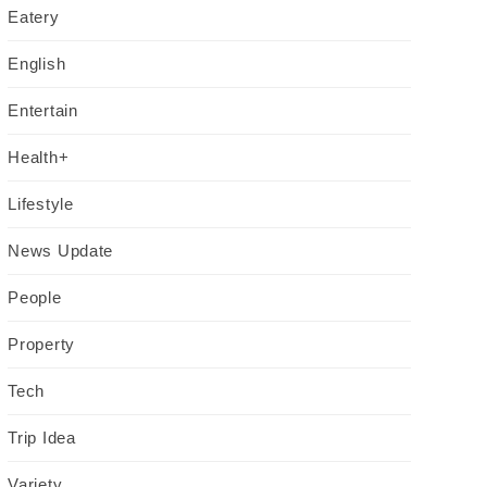
Eatery
English
Entertain
Health+
Lifestyle
News Update
People
Property
Tech
Trip Idea
Variety