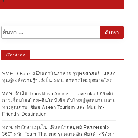
 9
เรื่องล่าสุด
SME D Bank ผนึกสถาบันอาหาร ชูยุทธศาสตร์ “แหล่ง
ทุนคู่องค์ความรู้” เร่งปั้น SME อาหารไทยสู่ตลาดโลก
ททท. จับมือ TransNusa Airline – Traveloka ยกระดับ
การเชื่อมโยงไทย–อินโดนีเซีย ดันไทยสู่จุดหมายปลาย
ทางคุณภาพ เชื่อม Asean Tourism และ Muslim-
Friendly Destination
ททท. สำนักงานมุมไบ เดินหน้ากลยุทธ์ Partnership
360° ผนึก Team Thailand รุกตลาดอินเดียใต้–ศรีลังกา