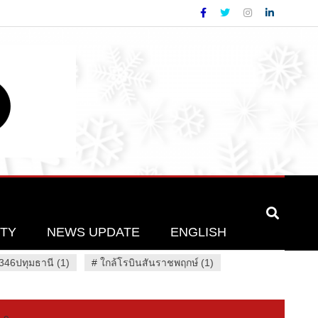
ETY
NEWS UPDATE
ENGLISH
46ปทุมธานี (1)
#
ใกล้โรบินสันราชพฤกษ์ (1)