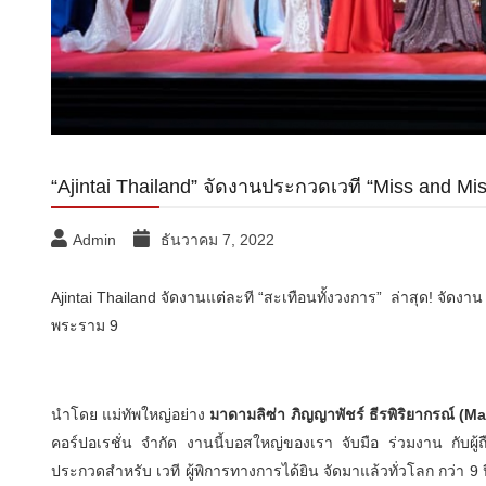
“Ajintai Thailand” จัดงานประกวดเวที “Miss and 
Admin
ธันวาคม 7, 2022
Ajintai Thailand จัดงานแต่ละที “สะเทือนทั้งวงการ” ล่าสุด! จัด
พระราม 9
นำโดย แม่ทัพใหญ่อย่าง
มาดามลิซ่า ภิญญาพัชร์ ธีรพิริยากรณ์ (
คอร์ปอเรชั่น จำกัด งานนี้บอสใหญ่ของเรา จับมือ ร่วมงาน กับผู้ถือ
ประกวดสำหรับ เวที ผู้พิการทางการได้ยิน จัดมาแล้วทั่วโลก กว่า 9 ป