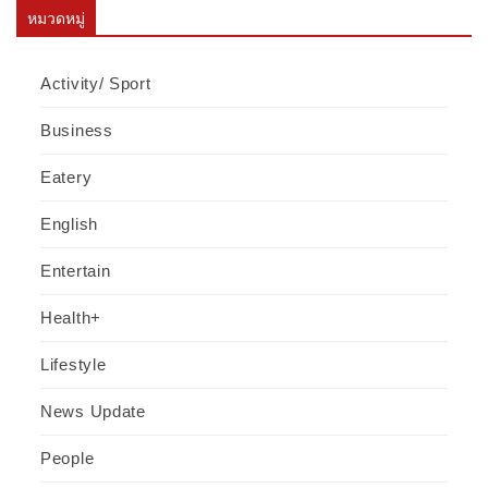
หมวดหมู่
Activity/ Sport
Business
Eatery
English
Entertain
Health+
Lifestyle
News Update
People