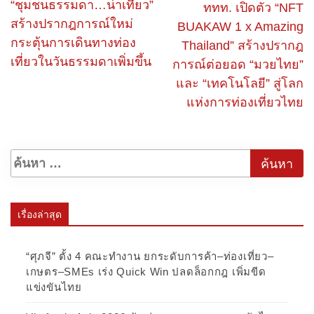
“ชุมชนธรรมดา…น่าเที่ยว”
ททท. เปิดตัว “NFT
สร้างปรากฎการณ์ใหม่
BUAKAW 1 x Amazing
กระตุ้นการเดินทางท่อง
Thailand” สร้างปรากฎ
เที่ยวในวันธรรมดาเพิ่มขึ้น
การณ์ต่อยอด “มวยไทย”
และ “เทคโนโลยี” สู่โลก
แห่งการท่องเที่ยวไทย
เรื่องล่าสุด
“ศุภจี” ตั้ง 4 คณะทำงาน ยกระดับการค้า–ท่องเที่ยว–
เกษตร–SMEs เร่ง Quick Win ปลดล็อกกฎ เพิ่มขีด
แข่งขันไทย