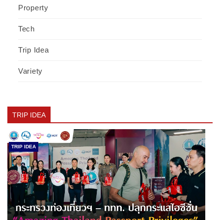
Property
Tech
Trip Idea
Variety
TRIP IDEA
TRIP IDEA