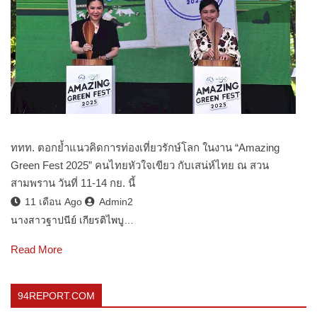
ททท. ตอกย้ำแนวคิดการท่องเที่ยวรักษ์โลก ในงาน “Amazing
Green Fest 2025” คนไทยหัวใจเขียว กับเสน่ห์ไทย ณ สวน
สามพราน วันที่ 11-14 กย. นี้
11 เดือน Ago
Admin2
นางสาวฐาปนีย์ เกียรติไพบู…
Read More
94REPORT.COM