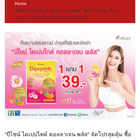
Home
“บีไชน์ ไดเปปไทด์ คอลลาเจน พลัส” จัดโปรสุดคุ้ม ซื้อ 1
แถม 1 ตามคำเรียกร้องของลูกค้าอีกครั้ง
“บีไชน์ ไดเปปไทด์ คอลลาเจน พลัส” จัดโปรสุดคุ้ม ซื้อ