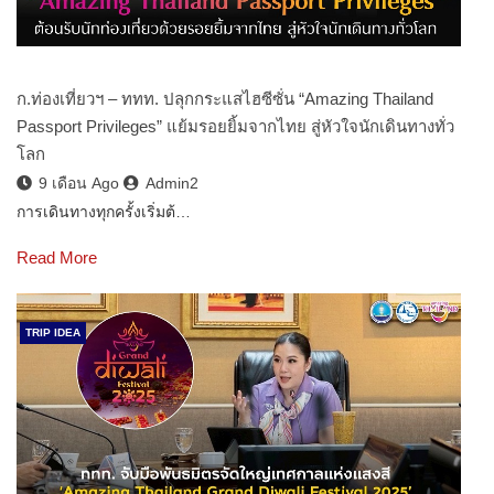
ก.ท่องเที่ยวฯ – ททท. ปลุกกระแสไฮซีซั่น “Amazing Thailand
Passport Privileges” แย้มรอยยิ้มจากไทย สู่หัวใจนักเดินทางทั่ว
โลก
9 เดือน Ago
Admin2
การเดินทางทุกครั้งเริ่มต้…
Read More
TRIP IDEA