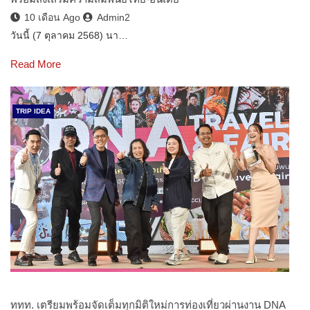
10 เดือน Ago
Admin2
วันนี้ (7 ตุลาคม 2568) นา…
Read More
TRIP IDEA
ททท. เตรียมพร้อมจัดเต็มทุกมิติใหม่การท่องเที่ยวผ่านงาน DNA