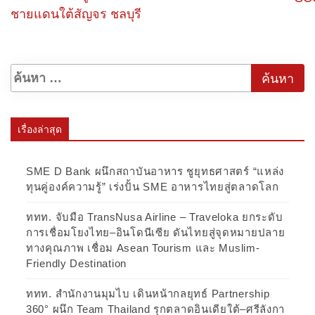
ชายแดนใต้สัญจร ชลบุรี
เรื่องล่าสุด
SME D Bank ผนึกสถาบันอาหาร ชูยุทธศาสตร์ “แหล่ง
ทุนคู่องค์ความรู้” เร่งปั้น SME อาหารไทยสู่ตลาดโลก
ททท. จับมือ TransNusa Airline – Traveloka ยกระดับ
การเชื่อมโยงไทย–อินโดนีเซีย ดันไทยสู่จุดหมายปลาย
ทางคุณภาพ เชื่อม Asean Tourism และ Muslim-
Friendly Destination
ททท. สำนักงานมุมไบ เดินหน้ากลยุทธ์ Partnership
360° ผนึก Team Thailand รุกตลาดอินเดียใต้–ศรีลังกา