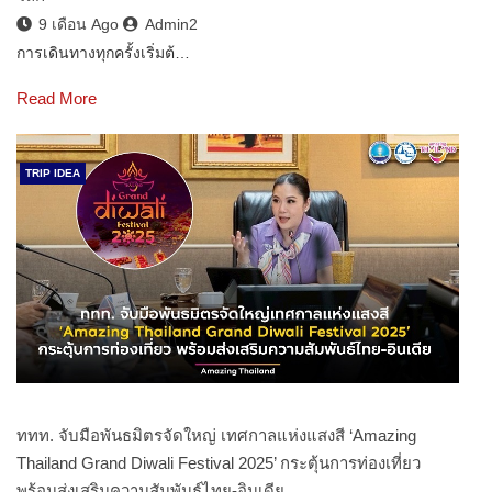
9 เดือน Ago
Admin2
การเดินทางทุกครั้งเริ่มต้…
Read More
TRIP IDEA
ททท. จับมือพันธมิตรจัดใหญ่ เทศกาลแห่งแสงสี ‘Amazing
Thailand Grand Diwali Festival 2025’ กระตุ้นการท่องเที่ยว
พร้อมส่งเสริมความสัมพันธ์ไทย-อินเดีย