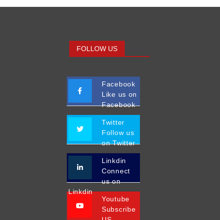
FOLLOW US
Facebook
Like us on
Facebook
Twitter
Follow us
on Twitter
Linkdin
Connect
us on
Linkdin
Youtube
Subscribe
US