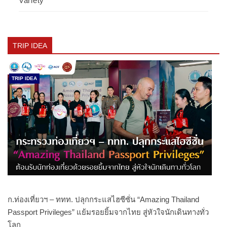
Variety
TRIP IDEA
TRIP IDEA
ก.ท่องเที่ยวฯ – ททท. ปลุกกระแสไฮซีซั่น “Amazing Thailand
Passport Privileges” แย้มรอยยิ้มจากไทย สู่หัวใจนักเดินทางทั่ว
โลก