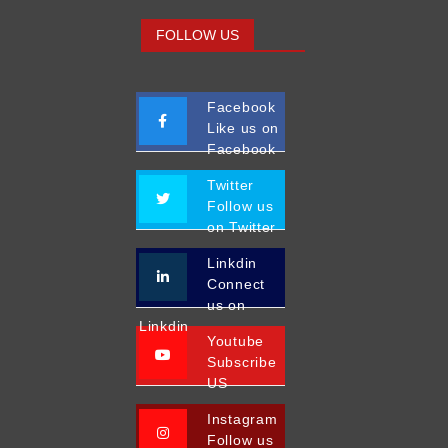
FOLLOW US
Facebook
Like us on
Facebook
Twitter
Follow us
on Twitter
Linkdin
Connect
us on
Linkdin
Youtube
Subscribe
US
Instagram
Follow us