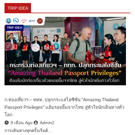
TRIP IDEA
TRIP IDEA
ก.ท่องเที่ยวฯ – ททท. ปลุกกระแสไฮซีซั่น “Amazing Thailand
Passport Privileges” แย้มรอยยิ้มจากไทย สู่หัวใจนักเดินทางทั่ว
โลก
9 เดือน Ago
Admin2
การเดินทางทุกครั้งเริ่มต้…