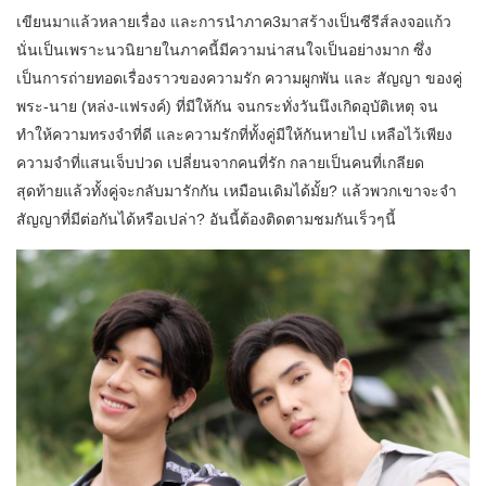
เขียนมาแล้วหลายเรื่อง และการนำภาค3มาสร้างเป็นซีรีส์ลงจอแก้ว
นั่นเป็นเพราะนวนิยายในภาคนี้มีความน่าสนใจเป็นอย่างมาก ซึ่ง
เป็นการถ่ายทอดเรื่องราวของความรัก ความผูกพัน และ สัญญา ของคู่
พระ-นาย (หล่ง-แฟรงค์) ที่มีให้กัน จนกระทั่งวันนึงเกิดอุบัติเหตุ จน
ทำให้ความทรงจำที่ดี และความรักที่ทั้งคู่มีให้กันหายไป เหลือไว้เพียง
ความจำที่แสนเจ็บปวด เปลี่ยนจากคนที่รัก กลายเป็นคนที่เกลียด
สุดท้ายแล้วทั้งคู่จะกลับมารักกัน เหมือนเดิมได้มั้ย? แล้วพวกเขาจะจำ
สัญญาที่มีต่อกันได้หรือเปล่า? อันนี้ต้องติดตามชมกันเร็วๆนี้