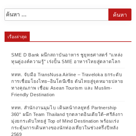
เรื่องล่าสุด
SME D Bank ผนึกสถาบันอาหาร ชูยุทธศาสตร์ “แหล่ง
ทุนคู่องค์ความรู้” เร่งปั้น SME อาหารไทยสู่ตลาดโลก
ททท. จับมือ TransNusa Airline – Traveloka ยกระดับ
การเชื่อมโยงไทย–อินโดนีเซีย ดันไทยสู่จุดหมายปลาย
ทางคุณภาพ เชื่อม Asean Tourism และ Muslim-
Friendly Destination
ททท. สำนักงานมุมไบ เดินหน้ากลยุทธ์ Partnership
360° ผนึก Team Thailand รุกตลาดอินเดียใต้–ศรีลังกา
มุ่งยกระดับไทยสู่ Top of Mind Destination พร้อมเร่ง
กระตุ้นการเดินทางของนักท่องเที่ยวในช่วงครึ่งปีหลัง
2569