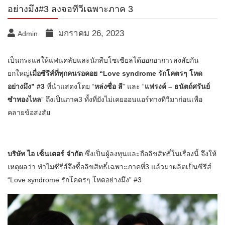
อย่างมึง#3 ลงจอทีวีเฉพาะภาค 3
มกราคม 26, 2023
Admin
เป็นกระแสให้แฟนคลับและนักสืบโซเซียลได้ออกอาการสงสัยกัน
ยกใหญ่
เมื่อซีรีส์ที่ทุกคนรอคอย “Love syndrome รักโคตรๆ โหด
อย่างมึง” #3
ที่นำแสดงโดย “
หล่งซื่อ ลี
” และ “
แฟรงค์ – ธนัตถ์ศรันย์
ซำทองไหล
” ถึงเป็นภาค3 ทั้งที่ยังไม่เคยออนแอร์ทางทีวีมาก่อนเพื่อ
คลายข้อสงสัย
บริษัท ไอ เซ็นเตอร์ จำกัด
ซึ่งเป็นผู้ลงทุนและถือลิขสิทธิ์ในเรื่องนี้ จึงให้
เหตุผลว่า ทำไมซีรีส์จึงซื้อลิขสิทธิ์เฉพาะภาคที่3 แล้วมาผลิตเป็นซีรีส์
“Love syndrome รักโคตรๆ โหดอย่างมึง” #3