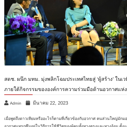
สดช. ผนึก มทม.​ มุ่งพลิกโฉมประเทศไทยสู่ ‘ผู้สร้าง’ 
ภายใต้กิจกรรมขององค์การความร่วมมือด้านอวกาศแห่ง
มีนาคม 22, 2023
Admin
เมื่อพูดถึงดาวเทียมหรืออะไรก็
ตามที่เกี่ยวข้องกับอวกาศ คนส่วนใหญ่มักมอง
อวกาศแทรกซึ
มอยู่ในวิถีการใช้ชีวิตของผู้
คนทั้งทางตรงและทางอ้อม ตั้งแต