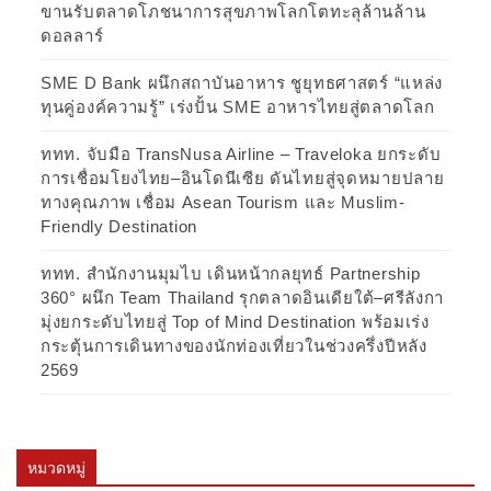
ขานรับตลาดโภชนาการสุขภาพโลกโตทะลุล้านล้าน
ดอลลาร์
SME D Bank ผนึกสถาบันอาหาร ชูยุทธศาสตร์ “แหล่ง
ทุนคู่องค์ความรู้” เร่งปั้น SME อาหารไทยสู่ตลาดโลก
ททท. จับมือ TransNusa Airline – Traveloka ยกระดับ
การเชื่อมโยงไทย–อินโดนีเซีย ดันไทยสู่จุดหมายปลาย
ทางคุณภาพ เชื่อม Asean Tourism และ Muslim-
Friendly Destination
ททท. สำนักงานมุมไบ เดินหน้ากลยุทธ์ Partnership
360° ผนึก Team Thailand รุกตลาดอินเดียใต้–ศรีลังกา
มุ่งยกระดับไทยสู่ Top of Mind Destination พร้อมเร่ง
กระตุ้นการเดินทางของนักท่องเที่ยวในช่วงครึ่งปีหลัง
2569
หมวดหมู่