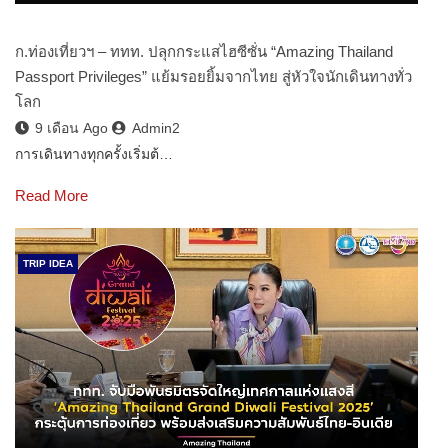
ก.ท่องเที่ยวฯ – ททท. ปลุกกระแสไฮซีซั่น “Amazing Thailand
Passport Privileges” แย้มรอยยิ้มจากไทย สู่หัวใจนักเดินทางทั่ว
โลก
9 เดือน Ago
Admin2
การเดินทางทุกครั้งเริ่มต้…
Read More
TRIP IDEA