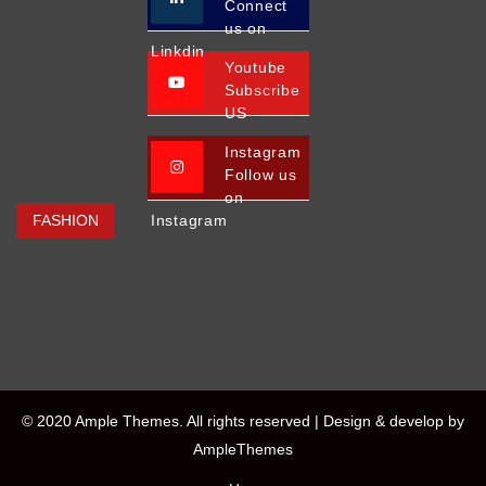
Connect
us on
Linkdin
Youtube
Subscribe
US
Instagram
Follow us
on
FASHION
Instagram
© 2020 Ample Themes. All rights reserved |
Design & develop by
AmpleThemes