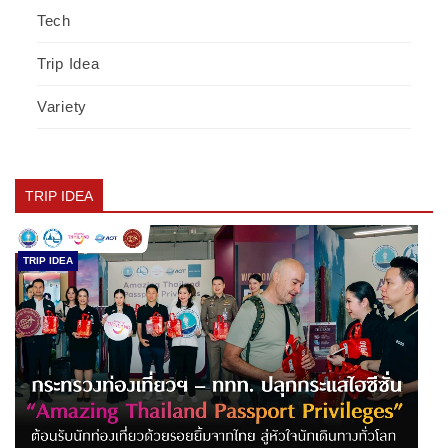
Tech
Trip Idea
Variety
TRIP IDEA
TRIP IDEA