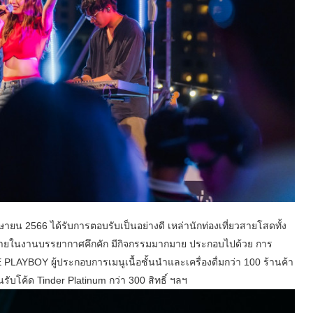
มษายน 2566 ได้รับการตอบรับเป็นอย่างดี เหล่านักท่องเที่ยวสายโสดทั้ง
ายในงานบรรยากาศคึกคัก มีกิจกรรมมากมาย ประกอบไปด้วย การ
LAYBOY ผู้ประกอบการเมนูเนื้อชั้นนำและเครื่องดื่มกว่า 100 ร้านค้า
รับโค้ด Tinder Platinum กว่า 300 สิทธิ์ ฯลฯ