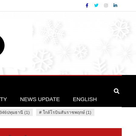
ETY
NEWS UPDATE
ENGLISH
46ปทุมธานี (1)
#
ใกล้โรบินสันราชพฤกษ์ (1)