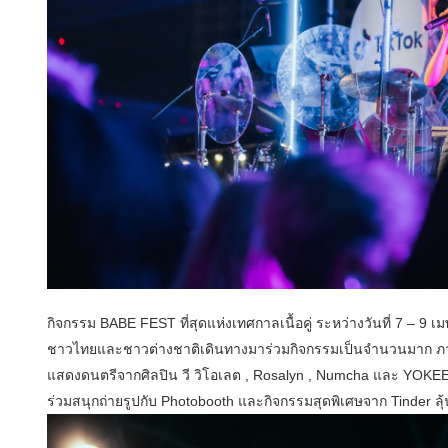
กิจกรรม BABE FEST ที่สุดแห่งเทศกาลเนื้อคู่ ระหว่างวันที่ 7 – 9 เ
ชาวไทยและชาวต่างชาติเดินทางมาร่วมกิจกรรมเป็นจำนวนมาก ภ
แสดงดนตรีจากศิลปิน วี วิโอเลต , Rosalyn , Numcha และ YOKEE P
ร่วมสนุกถ่ายรูปกับ Photobooth และกิจกรรมสุดพิเศษจาก Tinder ลุ้น