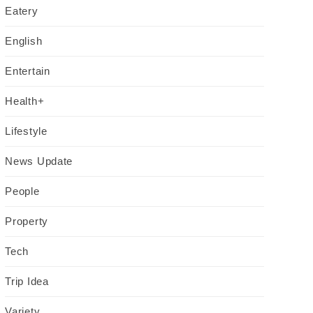
Eatery
English
Entertain
Health+
Lifestyle
News Update
People
Property
Tech
Trip Idea
Variety