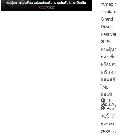
‘Amazing
Thailand
Grand
Diwali
Festival
2025’
กระตุ้นการ
ท่องเที่ยว
พร้อมส่ง
เสริมความ
สัมพันธ์
ไทย-
อินเดีย
10
เดือน Ago
Admin2
วันนี้ (7
ตุลาคม
2568) นา…