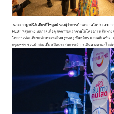
นางสาวฐาปนีย์ เกียรติไพบูลย์
รองผู้ว่าการด้านตลาดในประเทศ การ
FEST ที่สุดแห่งเทศกาลเนื้อคู่ กิจกรรมแรกภายใต้โครงการเส้นทาง
โดยการท่องเที่ยวแห่งประเทศไทย (ททท.) พันธมิตร แอปพลิเคชัน Tin
กรุงเทพฯ ชวนนักท่องเที่ยวเปิดประสบการณ์การเดินทางตามสไตล์คน