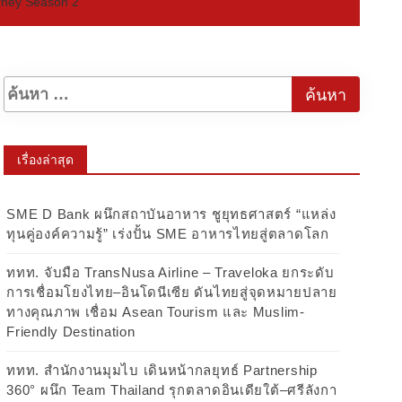
rney Season 2
เรื่องล่าสุด
SME D Bank ผนึกสถาบันอาหาร ชูยุทธศาสตร์ “แหล่ง
ทุนคู่องค์ความรู้” เร่งปั้น SME อาหารไทยสู่ตลาดโลก
ททท. จับมือ TransNusa Airline – Traveloka ยกระดับ
การเชื่อมโยงไทย–อินโดนีเซีย ดันไทยสู่จุดหมายปลาย
ทางคุณภาพ เชื่อม Asean Tourism และ Muslim-
Friendly Destination
ททท. สำนักงานมุมไบ เดินหน้ากลยุทธ์ Partnership
360° ผนึก Team Thailand รุกตลาดอินเดียใต้–ศรีลังกา