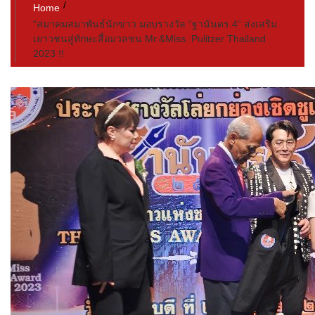
Home
“สมาคมสมาพันธ์นักข่าว มอบรางวัล “ฐานันดร 4“ ส่งเสริม
เยาวชนสู่ทักษะสื่อมวลชน Mr.&Miss. Pulitzer Thailand
2023 !!