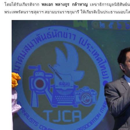
โดยได้รับเกียรติจาก
พลเอก พลางกูร กล้าหาญ
เลขาธิการมูลนิธิศิษย
พระเทพรัตนราชสุดาฯ สยามบรมราชกุมารี ให้เกียรติเป็นประธานมอบโล่