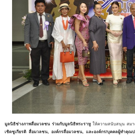
มูลนิธิช่างภาพสื่อมวลชน ร่วมกับมูลนิธิพระราหู
ให้ความสนับสนุน สมาค
เชิดชูเกียรติ สื่อมวลชน, องค์กรสื่อมวลชน, และองค์กร/บุคคลผู้ทำคุ