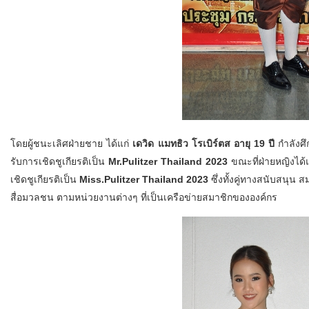
โดยผู้ชนะเลิศฝ่ายชาย ได้แก่
เดวิด แมทธิว โรเบิร์ตส อายุ 19 ปี
กำลังศึ
รับการเชิดชูเกียรติเป็น
Mr.Pulitzer Thailand 2023
ขณะที่ฝ่ายหญิงได้
เชิดชูเกียรติเป็น
Miss.Pulitzer Thailand 2023
ซึ่งทั้งคู่ทางสนับสนุน
สื่อมวลชน ตามหน่วยงานต่างๆ ที่เป็นเครือข่ายสมาชิกขององค์กร