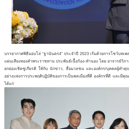
บรรยากาศพิธีมอบโล่ “ฐานันดร4” ประจำปี 2023 เริ่มด้วยการโชว์บทเพ
แผ่นเสียงทองคำพระราชทาน ประพันธ์เนื้อร้อง-ทำนอง โดย อาจารย์วิภาส 
ยกย่องเชิดชูเกียรติ ให้กับ นักข่าว, สื่อมวลชน และองค์กร/บุคคลผู้
อย่างแห่งการประพฤติปฏิบัติของการเป็นพลเมืองที่ดี องค์กรที่ดี และม
ได้แก่