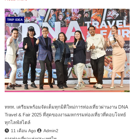
TRIP IDEA
ททท. เตรียมพร้อมจัดเต็มทุกมิติใหม่การท่องเที่ยวผ่านงาน DNA
Travel & Fair 2025 ที่สุดของงานมหกรรมท่องเที่ยวที่ตอบโจทย์
ทุกไลฟ์สไตล์
11 เดือน Ago
Admin2
การท่องเที่ยวแห่งประเทศไท…