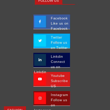
FOLLOW US
Facebook
Like us on
Facebook
Twitter
Follow us
on Twitter
Linkdin
Connect
us on
Linkdin
Youtube
Subscribe
US
Instagram
Follow us
on