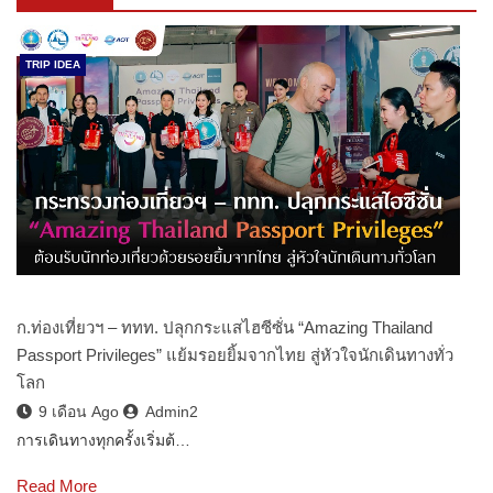
TRIP IDEA
ก.ท่องเที่ยวฯ – ททท. ปลุกกระแสไฮซีซั่น “Amazing Thailand
Passport Privileges” แย้มรอยยิ้มจากไทย สู่หัวใจนักเดินทางทั่ว
โลก
9 เดือน Ago
Admin2
การเดินทางทุกครั้งเริ่มต้…
Read More