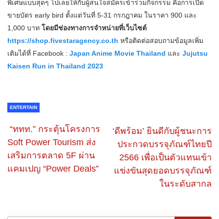
พิเศษแบบสุดๆ ไปเลยให้กับผู้สนใจสมัครเข้าร่วมกิจกรรม คือการเปิด
ขายบัตร early bird ตั้งแต่วันที่ 5-31 กรกฎาคม ในราคา 900 และ
1,000 บาท
โดยมีช่องทางการจำหน่ายที่เว็บไซต์
https://shop.fivestaragency.co.th
หรือติดต่อสอบถามข้อมูลเพิ่ม
เติมได้ที่ Facebook :
Japan Anime Movie Thailand
และ
Jujutsu
Kaisen Run in Thailand 2023
ENTERTAIN
“ททท.” กระตุ้นโครงการ
‘ดีพร้อม’ ยินดีกับผู้ชนะการ
Soft Power Tourism ส่ง
ประกวดบรรจุภัณฑ์ไทยปี
เสริมการตลาด 5F ผ่าน
2566 เพื่อเป็นตัวแทนเข้า
แคมเปญ “Power Deals”
แข่งขันสุดยอดบรรจุภัณฑ์
ในระดับสากล