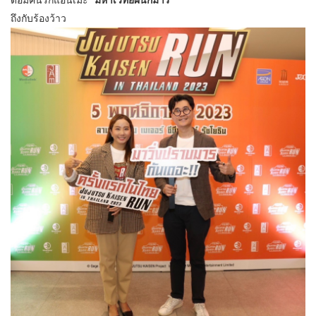
ด้อมคนรักแอนิเมะ “
มหาเวทย์ผนึกมาร”
ถึงกับร้องว้าว