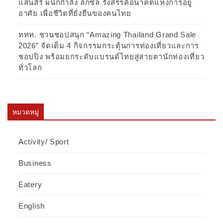
แสนสิริ ผนึกกำลัง ลิกซิล รังสรรค์อนาคตแห่งการอยู่
อาศัย เพื่อชีวิตที่ยั่งยืนของคนไทย
ททท. ชวนชอปสนุก “Amazing Thailand Grand Sale
2026” จัดเต็ม 4 กิจกรรมกระตุ้นการท่องเที่ยวและการ
ชอปปิง พร้อมยกระดับแบรนด์ไทยสู่สายตานักท่องเที่ยว
ทั่วโลก
หมวดหมู่
Activity/ Sport
Business
Eatery
English