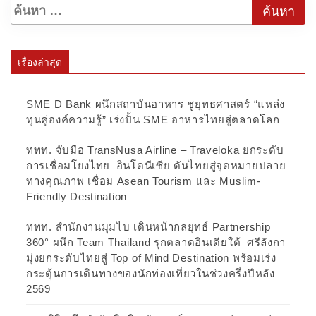
เรื่องล่าสุด
SME D Bank ผนึกสถาบันอาหาร ชูยุทธศาสตร์ “แหล่ง
ทุนคู่องค์ความรู้” เร่งปั้น SME อาหารไทยสู่ตลาดโลก
ททท. จับมือ TransNusa Airline – Traveloka ยกระดับ
การเชื่อมโยงไทย–อินโดนีเซีย ดันไทยสู่จุดหมายปลาย
ทางคุณภาพ เชื่อม Asean Tourism และ Muslim-
Friendly Destination
ททท. สำนักงานมุมไบ เดินหน้ากลยุทธ์ Partnership
360° ผนึก Team Thailand รุกตลาดอินเดียใต้–ศรีลังกา
มุ่งยกระดับไทยสู่ Top of Mind Destination พร้อมเร่ง
กระตุ้นการเดินทางของนักท่องเที่ยวในช่วงครึ่งปีหลัง
2569