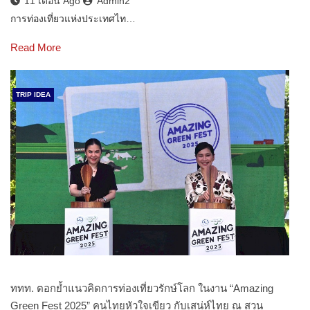
11 เดือน Ago
Admin2
การท่องเที่ยวแห่งประเทศไท…
Read More
TRIP IDEA
ททท. ตอกย้ำแนวคิดการท่องเที่ยวรักษ์โลก ในงาน “Amazing
Green Fest 2025” คนไทยหัวใจเขียว กับเสน่ห์ไทย ณ สวน