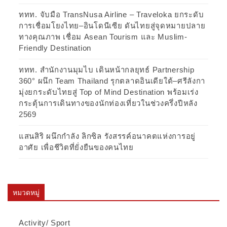
ททท. จับมือ TransNusa Airline – Traveloka ยกระดับ
การเชื่อมโยงไทย–อินโดนีเซีย ดันไทยสู่จุดหมายปลาย
ทางคุณภาพ เชื่อม Asean Tourism และ Muslim-
Friendly Destination
ททท. สำนักงานมุมไบ เดินหน้ากลยุทธ์ Partnership
360° ผนึก Team Thailand รุกตลาดอินเดียใต้–ศรีลังกา
มุ่งยกระดับไทยสู่ Top of Mind Destination พร้อมเร่ง
กระตุ้นการเดินทางของนักท่องเที่ยวในช่วงครึ่งปีหลัง
2569
แสนสิริ ผนึกกำลัง ลิกซิล รังสรรค์อนาคตแห่งการอยู่
อาศัย เพื่อชีวิตที่ยั่งยืนของคนไทย
หมวดหมู่
Activity/ Sport