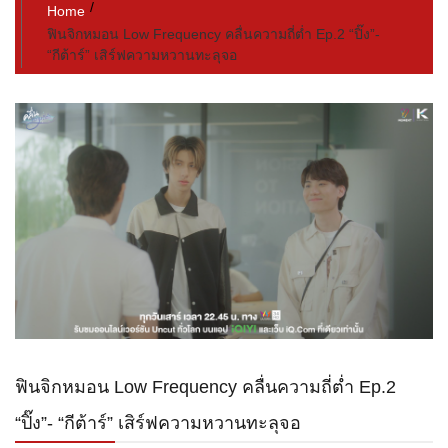
Home
ฟินจิกหมอน Low Frequency คลื่นความถี่ต่ำ Ep.2 “ปิ๊ง”-
“กีต้าร์” เสิร์ฟความหวานทะลุจอ
ฟินจิกหมอน Low Frequency คลื่นความถี่ต่ำ Ep.2
“ปิ๊ง”- “กีต้าร์” เสิร์ฟความหวานทะลุจอ