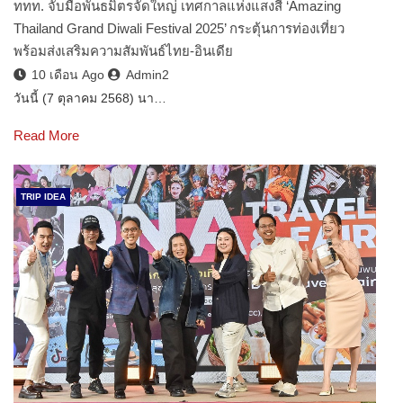
ททท. จับมือพันธมิตรจัดใหญ่ เทศกาลแห่งแสงสี ‘Amazing
Thailand Grand Diwali Festival 2025’ กระตุ้นการท่องเที่ยว
พร้อมส่งเสริมความสัมพันธ์ไทย-อินเดีย
10 เดือน Ago
Admin2
วันนี้ (7 ตุลาคม 2568) นา…
Read More
TRIP IDEA