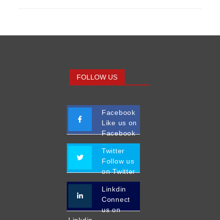
FOLLOW US
Facebook
Like us on
Facebook
Twitter
Follow us
on Twitter
Linkdin
Connect
us on