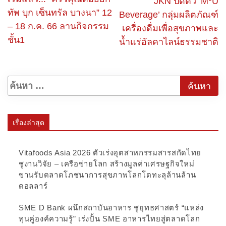
JKN ปิดตัว ‘M*U
ทัพ บุก เซ็นทรัล บางนา” 12
Beverage’ กลุ่มผลิตภัณฑ์
– 18 ก.ค. 66 ลานกิจกรรม
เครื่องดื่มเพื่อสุขภาพและ
ชั้น1
น้ำแร่อัลคาไลน์ธรรมชาติ
เรื่องล่าสุด
Vitafoods Asia 2026 ตัวเร่งอุตสาหกรรมสารสกัดไทย
ชูงานวิจัย – เครือข่ายโลก สร้างมูลค่าเศรษฐกิจใหม่
ขานรับตลาดโภชนาการสุขภาพโลกโตทะลุล้านล้าน
ดอลลาร์
SME D Bank ผนึกสถาบันอาหาร ชูยุทธศาสตร์ “แหล่ง
ทุนคู่องค์ความรู้” เร่งปั้น SME อาหารไทยสู่ตลาดโลก