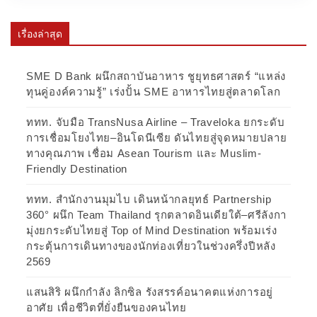
เรื่องล่าสุด
SME D Bank ผนึกสถาบันอาหาร ชูยุทธศาสตร์ “แหล่ง
ทุนคู่องค์ความรู้” เร่งปั้น SME อาหารไทยสู่ตลาดโลก
ททท. จับมือ TransNusa Airline – Traveloka ยกระดับ
การเชื่อมโยงไทย–อินโดนีเซีย ดันไทยสู่จุดหมายปลาย
ทางคุณภาพ เชื่อม Asean Tourism และ Muslim-
Friendly Destination
ททท. สำนักงานมุมไบ เดินหน้ากลยุทธ์ Partnership
360° ผนึก Team Thailand รุกตลาดอินเดียใต้–ศรีลังกา
มุ่งยกระดับไทยสู่ Top of Mind Destination พร้อมเร่ง
กระตุ้นการเดินทางของนักท่องเที่ยวในช่วงครึ่งปีหลัง
2569
แสนสิริ ผนึกกำลัง ลิกซิล รังสรรค์อนาคตแห่งการอยู่
อาศัย เพื่อชีวิตที่ยั่งยืนของคนไทย