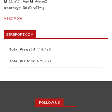
11 เดือน Ago
Admin2
นางสาวฐาปนีย์ เกียรติไพบู…
Read More
94REPORT.COM
Total Views:
4,444,796
Total Visitors:
479,263
FOLLOW US