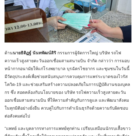
ด้าน
นายธิติฏฐ์ นันทพัฒน์สิริ
กรรมการผู้จัดการใหญ่ บริษัท รถไฟ
ความเร็วสูงสายตะวันออกเชื่อมสามสนามบิน จำกัด กล่าวว่า การมอบ
หน้ากากอนามัยให้แก่โรงพยาบาล บุรฉัตรไชยากร และชุมชนในวันนี้
มีวัตถุประสงค์เพื่อช่วยสนับสนุนการควบคุมการแพร่ระบาดของไวรัส
โควิด-19 และช่วยเสริมสร้างความปลอดภัยในการปฏิบัติงานของบุคล
กร ซึ่ง สอดคล้องกับนโยบายของ บริษัท รถไฟความเร็วสูงสายตะวัน
ออกเชื่อมสามสนามบิน ที่ให้ความสำคัญกับการดูแล และพัฒนาสังคม
ในทุกมิติอย่างยั่งยืน ควบคู่ไปกับการดำเนินธุรกิจด้วยความรับผิดชอบ
ต่อสังคมต่อไป
“แพทย์ และบุคลากรทางการแพทย์ทุกท่าน เปรียบเสมือนนักรบเสื้อขาว