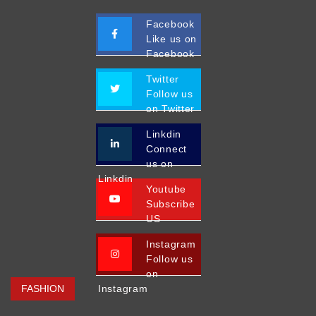
Facebook
Like us on
Facebook
Twitter
Follow us
on Twitter
Linkdin
Connect
us on
Linkdin
Youtube
Subscribe
US
Instagram
Follow us
on
FASHION
Instagram