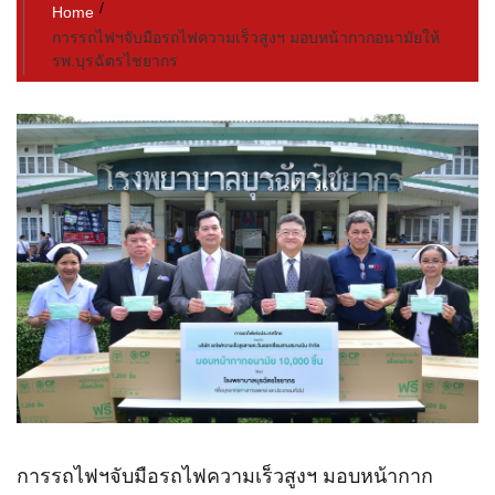
Home
การรถไฟฯจับมือรถไฟความเร็วสูงฯ มอบหน้ากากอนามัยให้​
รพ.บุรฉัตรไชยากร
การรถไฟฯจับมือรถไฟความเร็วสูงฯ มอบหน้ากาก