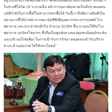
ที่สู้รบกับเชื้อโรคเพื่อให้พวกเราทุกคนปลอดภัย และเป็นที่ทราบกันดีว่า
ในช่วงที่โควิด-19 ระบาดนั้น หน้ากากอนามัยกลายเป็นสิ่งขาดแคลน
แม้มีกำลังในการซื้อก็ไม่สามารถหาซื้อได้ วันนี้เราจึงมีความยินดีเป็น
อย่างมากที่ได้นำหน้ากากอนามัยซีพีเพื่อบุคลากรทางการแพทย์ โรง
พยาบาล และประชาชนทั่วไป จำนวน 10,000 ชิ้น มามอบให้กับโรง
พยาบาล บุรฉัตรไชยากร ซึ่งถือเป็นศูนย์กลางของชุมชนนิคมมักกะสัน
และบริเวณใกล้เคียง ในการเข้ารับการรักษา ตลอดจนเข้ารับบริการ
ต่างๆ ด้านสุขภาพ ได้ใช้ประโยชน์”