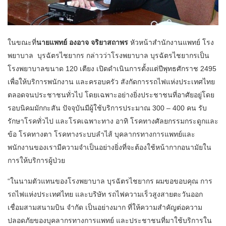
ในขณะที่
นายแพทย์ องอาจ จริยาสถาพร
หัวหน้าสำนักงานแพทย์ โรง
พยาบาล บุรฉัตรไชยากร กล่าวว่าโรงพยาบาล บุรฉัตรไชยากรเป็น
โรงพยาบาลขนาด 120 เตียง เปิดดำเนินการตั้งแต่ปีพุทธศักราช 2495
เพื่อให้บริการพนักงาน และครอบครัว สังกัดการรถไฟแห่งประเทศไทย
ตลอดจนประชาชนทั่วไป โดยเฉพาะอย่างยิ่งประชาชนที่อาศัยอยู่โดย
รอบนิคมมักกะสัน ปัจจุบันมีผู้ใช้บริการประมาณ 300 – 400 คน รับ
รักษาโรคทั่วไป และโรคเฉพาะทาง อาทิ โรคทางศัลยกรรมกระดูกและ
ข้อ โรคทางตา โรคทางระบบลำไส้ บุคลากรทางการแพทย์และ
พนักงานของเรามีความจำเป็นอย่างยิ่งที่จะต้องใช้หน้ากากอนามัยใน
การให้บริการผู้ป่วย
“ในนามตัวแทนของโรงพยาบาล บุรฉัตรไชยากร ผมขอขอบคุณ การ
รถไฟแห่งประเทศไทย และบริษัท รถไฟความเร็วสูงสายตะวันออก
เชื่อมสามสนามบิน จำกัด เป็นอย่างมาก ที่ให้ความสำคัญต่อความ
ปลอดภัยของบุคลากรทางการแพทย์ และประชาชนที่มาใช้บริการใน