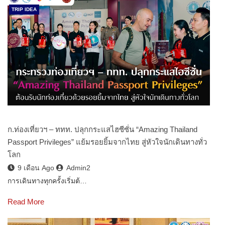
TRIP IDEA
ก.ท่องเที่ยวฯ – ททท. ปลุกกระแสไฮซีซั่น “Amazing Thailand
Passport Privileges” แย้มรอยยิ้มจากไทย สู่หัวใจนักเดินทางทั่ว
โลก
9 เดือน Ago
Admin2
การเดินทางทุกครั้งเริ่มต้…
Read More