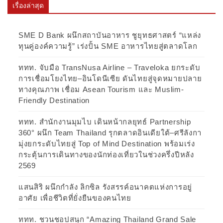
เรื่องล่าสุด
SME D Bank ผนึกสถาบันอาหาร ชูยุทธศาสตร์ “แหล่ง
ทุนคู่องค์ความรู้” เร่งปั้น SME อาหารไทยสู่ตลาดโลก
ททท. จับมือ TransNusa Airline – Traveloka ยกระดับ
การเชื่อมโยงไทย–อินโดนีเซีย ดันไทยสู่จุดหมายปลาย
ทางคุณภาพ เชื่อม Asean Tourism และ Muslim-
Friendly Destination
ททท. สำนักงานมุมไบ เดินหน้ากลยุทธ์ Partnership
360° ผนึก Team Thailand รุกตลาดอินเดียใต้–ศรีลังกา
มุ่งยกระดับไทยสู่ Top of Mind Destination พร้อมเร่ง
กระตุ้นการเดินทางของนักท่องเที่ยวในช่วงครึ่งปีหลัง
2569
แสนสิริ ผนึกกำลัง ลิกซิล รังสรรค์อนาคตแห่งการอยู่
อาศัย เพื่อชีวิตที่ยั่งยืนของคนไทย
ททท. ชวนชอปสนุก “Amazing Thailand Grand Sale