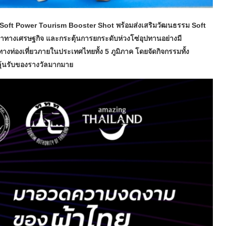
ร Soft Power Tourism Booster Shot พร้อมส่งเสริมวัฒนธรรม Soft
่าทางเศรษฐกิจ และกระตุ้นการยกระดับห่วงโซ่อุปทานอย่างมี
งท่องเที่ยวภายในประเทศไทยทั้ง 5 ภูมิภาค โดยจัดกิจกรรมทั้ง
มลุ้นรับของรางวัลมากมาย