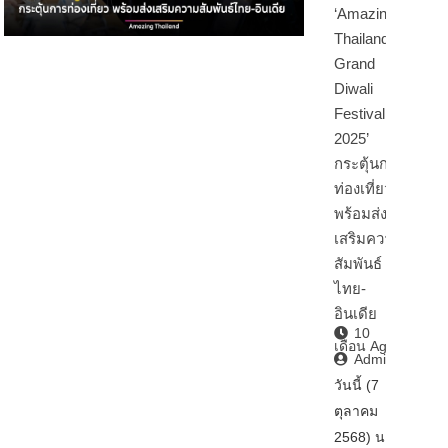
‘Amazing
Thailand
Grand
Diwali
Festival
2025’
กระตุ้นการ
ท่องเที่ยว
พร้อมส่ง
เสริมความ
สัมพันธ์
ไทย-
อินเดีย
10
เดือน Ago
Admin2
วันนี้ (7
ตุลาคม
2568) นา…