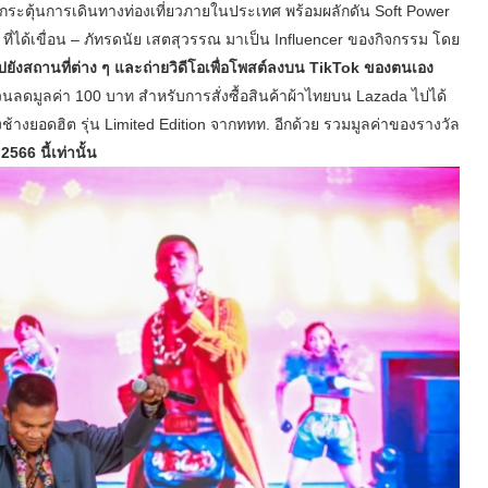
กระตุ้นการเดินทางท่องเที่ยวภายในประเทศ พร้อมผลักดัน Soft Power
ที่ได้เขื่อน – ภัทรดนัย เสตสุวรรณ มาเป็น Influencer ของกิจกรรม โดย
ปยังสถานที่ต่าง ๆ และถ่ายวิดีโอเพื่อโพสต์ลงบน TikTok ของตนเอง
่วนลดมูลค่า 100 บาท สำหรับการสั่งซื้อสินค้าผ้าไทยบน Lazada ไปได้
งเกงช้างยอดฮิต รุ่น Limited Edition จากททท. อีกด้วย รวมมูลค่าของรางวัล
566 นี้เท่านั้น