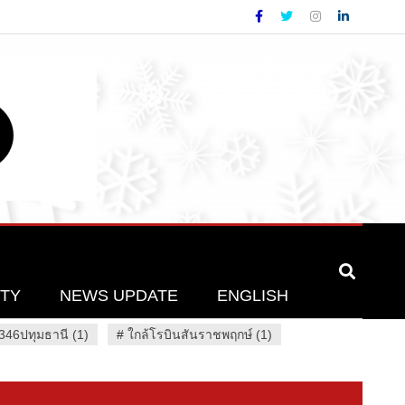
ETY
NEWS UPDATE
ENGLISH
46ปทุมธานี (1)
#
ใกล้โรบินสันราชพฤกษ์ (1)