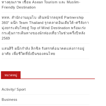
ทางคุณภาพ เชื่อม Asean Tourism และ Muslim-
Friendly Destination
ททท. สำนักงานมุมไบ เดินหน้ากลยุทธ์ Partnership
360° ผนึก Team Thailand รุกตลาดอินเดียใต้–ศรีลังกา
มุ่งยกระดับไทยสู่ Top of Mind Destination พร้อมเร่ง
กระตุ้นการเดินทางของนักท่องเที่ยวในช่วงครึ่งปีหลัง
2569
แสนสิริ ผนึกกำลัง ลิกซิล รังสรรค์อนาคตแห่งการอยู่
อาศัย เพื่อชีวิตที่ยั่งยืนของคนไทย
หมวดหมู่
Activity/ Sport
Business