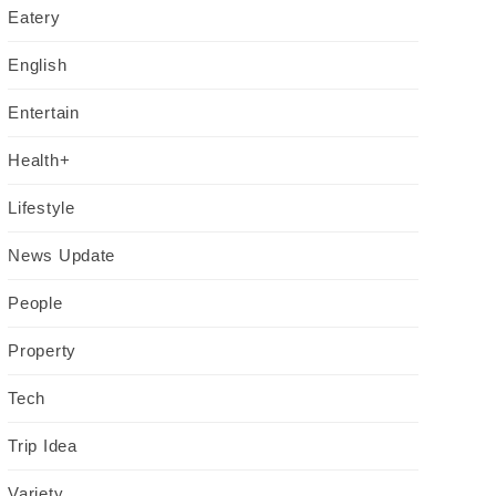
Eatery
English
Entertain
Health+
Lifestyle
News Update
People
Property
Tech
Trip Idea
Variety