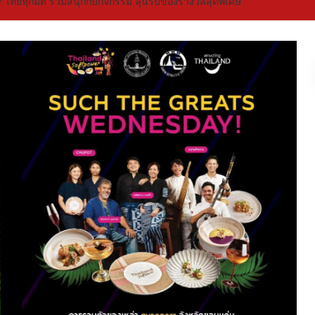
r ไทยทุกมิติ ร่วมสนุกกับกิจกรรม ลุ้นรับของรางวัลสุดพิเศษ