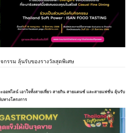
กิจกรรม ลุ้นรับของรางวัลสุดพิเศษ
และออฟไลน์ เอาใจทั้งสายเที่ยว สายกิน สายแดนซ์ และสายแฟชั่น ลุ้นรับ
ษกับทางโครงการ