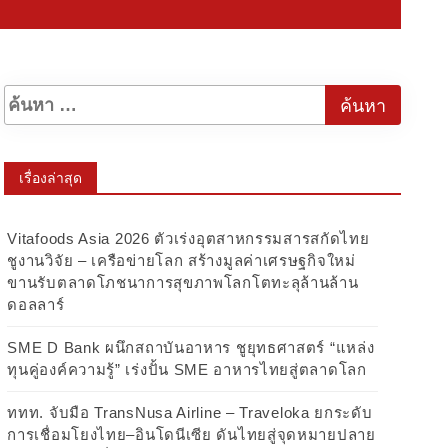
เรื่องล่าสุด
Vitafoods Asia 2026 ตัวเร่งอุตสาหกรรมสารสกัดไทย
ชูงานวิจัย – เครือข่ายโลก สร้างมูลค่าเศรษฐกิจใหม่
ขานรับตลาดโภชนาการสุขภาพโลกโตทะลุล้านล้าน
ดอลลาร์
SME D Bank ผนึกสถาบันอาหาร ชูยุทธศาสตร์ “แหล่ง
ทุนคู่องค์ความรู้” เร่งปั้น SME อาหารไทยสู่ตลาดโลก
ททท. จับมือ TransNusa Airline – Traveloka ยกระดับ
การเชื่อมโยงไทย–อินโดนีเซีย ดันไทยสู่จุดหมายปลาย