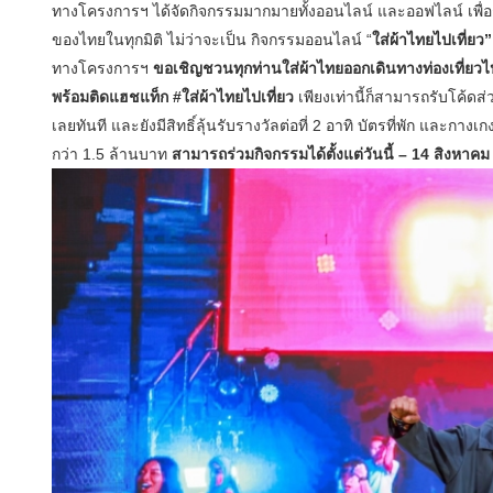
ทางโครงการฯ ได้จัดกิจกรรมมากมายทั้งออนไลน์ และออฟไลน์ เพื่อ
ของไทยในทุกมิติ ไม่ว่าจะเป็น กิจกรรมออนไลน์ “
ใส่ผ้าไทยไปเที่ยว”
ทางโครงการฯ
ขอเชิญชวนทุกท่านใส่ผ้าไทยออกเดินทางท่องเที่ยวไ
พร้อมติดแฮชแท็ก #ใส่ผ้าไทยไปเที่ยว
เพียงเท่านี้ก็สามารถรับโค้ดส
เลยทันที และยังมีสิทธิ์ลุ้นรับรางวัลต่อที่ 2 อาทิ บัตรที่พัก และกา
กว่า 1.5 ล้านบาท
สามารถร่วมกิจกรรมได้ตั้งแต่วันนี้ – 14 สิงหาคม 2