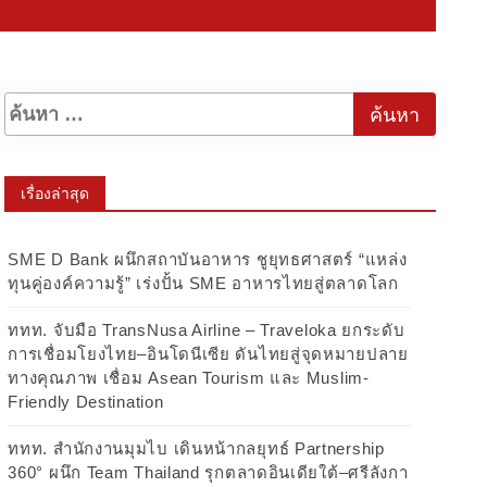
เรื่องล่าสุด
SME D Bank ผนึกสถาบันอาหาร ชูยุทธศาสตร์ “แหล่ง
ทุนคู่องค์ความรู้” เร่งปั้น SME อาหารไทยสู่ตลาดโลก
ททท. จับมือ TransNusa Airline – Traveloka ยกระดับ
การเชื่อมโยงไทย–อินโดนีเซีย ดันไทยสู่จุดหมายปลาย
ทางคุณภาพ เชื่อม Asean Tourism และ Muslim-
Friendly Destination
ททท. สำนักงานมุมไบ เดินหน้ากลยุทธ์ Partnership
360° ผนึก Team Thailand รุกตลาดอินเดียใต้–ศรีลังกา