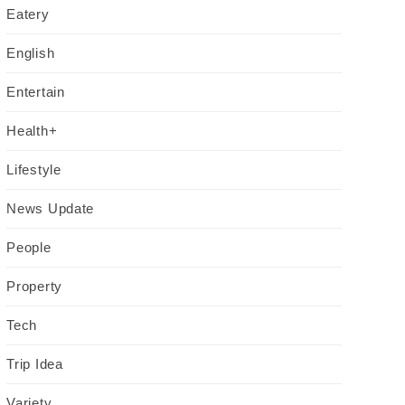
Eatery
English
Entertain
Health+
Lifestyle
News Update
People
Property
Tech
Trip Idea
Variety