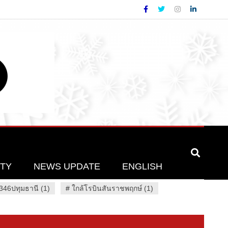
ETY
NEWS UPDATE
ENGLISH
46ปทุมธานี (1)
#
ใกล้โรบินสันราชพฤกษ์ (1)