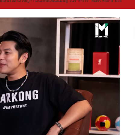
ตัดสินใจครั้งใหญ่!! ก่อนเป็นแฟนแมนยู ในรายการ “Main Stand Talk”