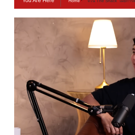
You Are Here
Home
“จีโน่ The Snack” เผยการ