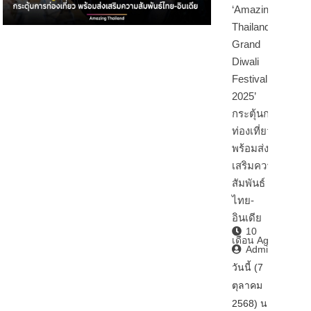
‘Amazing
Thailand
Grand
Diwali
Festival
2025’
กระตุ้นการ
ท่องเที่ยว
พร้อมส่ง
เสริมความ
สัมพันธ์
ไทย-
อินเดีย
10
เดือน Ago
Admin2
วันนี้ (7
ตุลาคม
2568) นา…