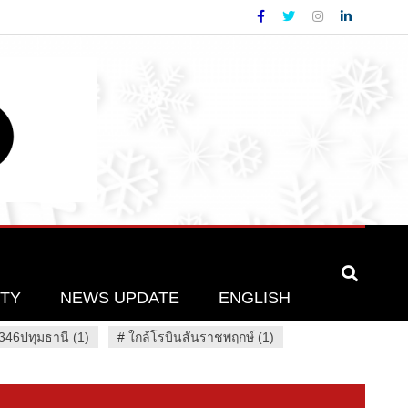
ETY
NEWS UPDATE
ENGLISH
46ปทุมธานี (1)
#
ใกล้โรบินสันราชพฤกษ์ (1)