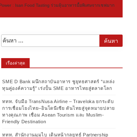
ower : Isan Food Tasting ร่วมลุ้นอาหารมื้อพิเศษจากเชฟมาก
เรื่องล่าสุด
SME D Bank ผนึกสถาบันอาหาร ชูยุทธศาสตร์ “แหล่ง
ทุนคู่องค์ความรู้” เร่งปั้น SME อาหารไทยสู่ตลาดโลก
ททท. จับมือ TransNusa Airline – Traveloka ยกระดับ
การเชื่อมโยงไทย–อินโดนีเซีย ดันไทยสู่จุดหมายปลาย
ทางคุณภาพ เชื่อม Asean Tourism และ Muslim-
Friendly Destination
ททท. สำนักงานมุมไบ เดินหน้ากลยุทธ์ Partnership