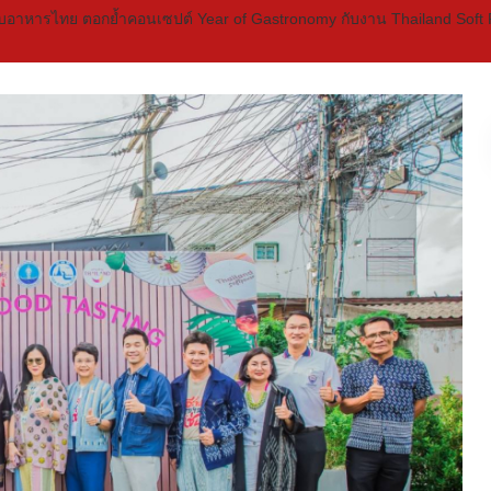
ับอาหารไทย ตอกย้ำคอนเซปต์ Year of Gastronomy กับงาน Thailand Soft P