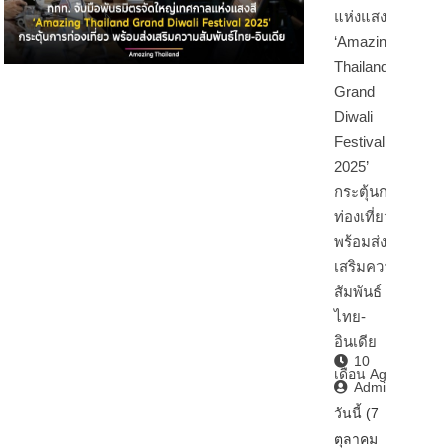
แห่งแสงสี
‘Amazing
Thailand
Grand
Diwali
Festival
2025’
กระตุ้นการ
ท่องเที่ยว
พร้อมส่ง
เสริมความ
สัมพันธ์
ไทย-
อินเดีย
10
เดือน Ago
Admin2
วันนี้ (7
ตุลาคม