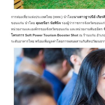
การท่องเที่ยวแห่งประเทศไทย (ททท.) นำโดย
นางสาวฐาปนีย์ เกียรติ
ขอนแก่น นำโดย
คุณธนียา นัยพินิจ
รองผู้ว่าราชการจังหวัดขอนแก
หน่วยงานและองค์กรของจังหวัดขอนแก่น และหน่วยงานพันธมิตร
โครงการ Soft Power Tourism Booster Shot
ณ ร้านแก่น อำเภอเ
ระดับอาหารไทย พร้อมเพิ่มมูลค่าโดยการผสมผสานกับศิลปวัฒนธรรม