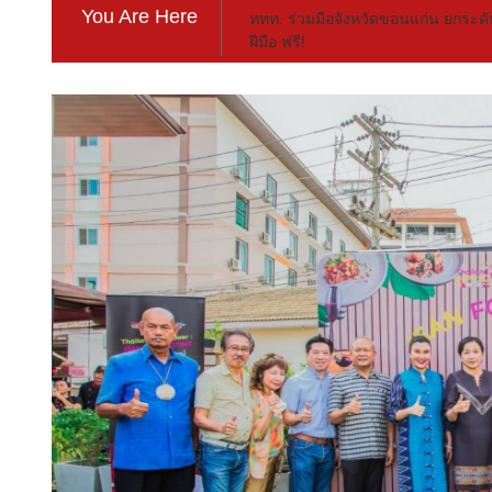
You Are Here
ททท. ร่วมมือจังหวัดขอนแก่น ยกระด
ฝีมือ ฟรี!