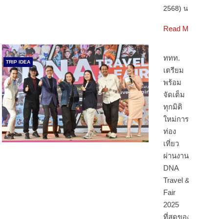
2568) นา…
Read More
ททท.
TRIP IDEA
เตรียม
พร้อม
จัดเต็ม
ทุกมิติ
ใหม่การ
ท่อง
เที่ยว
ผ่านงาน
DNA
Travel &
Fair
2025
ที่สุดของ