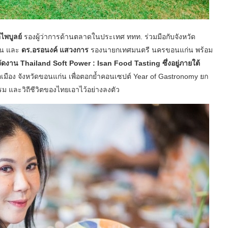
ไพบูลย์
รองผู้ว่าการด้านตลาดในประเทศ ททท. ร่วมมือกับจังหวัด
่น และ
ดร.อรอนงค์ แสวงการ
รองนายกเทศมนตรี นครขอนแก่น พร้อม
จัดงาน Thailand Soft Power : Isan Food Tasting ซึ่งอยู่ภายใต้
มือง จังหวัดขอนแก่น เพื่อตอกย้ำคอนเซปต์ Year of Gastronomy ยก
 และวิถีชีวิตของไทยเอาไว้อย่างลงตัว