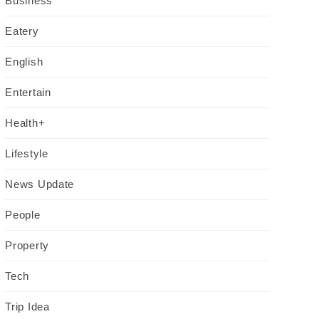
Business
Eatery
English
Entertain
Health+
Lifestyle
News Update
People
Property
Tech
Trip Idea