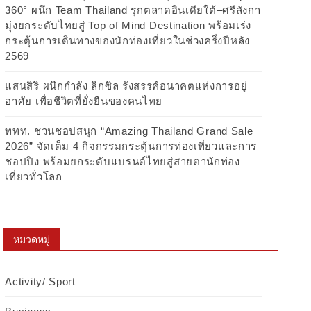
360° ผนึก Team Thailand รุกตลาดอินเดียใต้–ศรีลังกา
มุ่งยกระดับไทยสู่ Top of Mind Destination พร้อมเร่ง
กระตุ้นการเดินทางของนักท่องเที่ยวในช่วงครึ่งปีหลัง
2569
แสนสิริ ผนึกกำลัง ลิกซิล รังสรรค์อนาคตแห่งการอยู่
อาศัย เพื่อชีวิตที่ยั่งยืนของคนไทย
ททท. ชวนชอปสนุก “Amazing Thailand Grand Sale
2026” จัดเต็ม 4 กิจกรรมกระตุ้นการท่องเที่ยวและการ
ชอปปิง พร้อมยกระดับแบรนด์ไทยสู่สายตานักท่อง
เที่ยวทั่วโลก
หมวดหมู่
Activity/ Sport