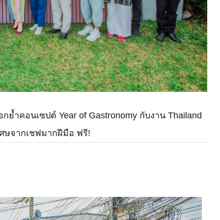
กย้ำคอนเซปต์ Year of Gastronomy กับงาน Thailand
ิเศษจากเชฟมากฝีมือ ฟรี!