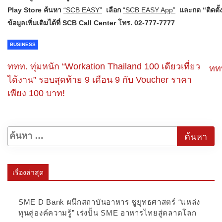
Play Store ค้นหา
“SCB EASY”
เลือก
“SCB EASY App”
และกด “ติดตั้
ข้อมูลเพิ่มเติมได้ที่ SCB Call Center โทร. 02-777-7777
BUSINESS
ททท. ทุ่มหนัก “Workation Thailand 100 เดียวเที่ยว
ททท
ได้งาน” รอบสุดท้าย 9 เดือน 9 กับ Voucher ราคา
เพียง 100 บาท!
เรื่องล่าสุด
SME D Bank ผนึกสถาบันอาหาร ชูยุทธศาสตร์ “แหล่ง
ทุนคู่องค์ความรู้” เร่งปั้น SME อาหารไทยสู่ตลาดโลก