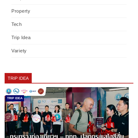
Property
Tech
Trip Idea
Variety
TRIP IDEA
TRIP IDEA