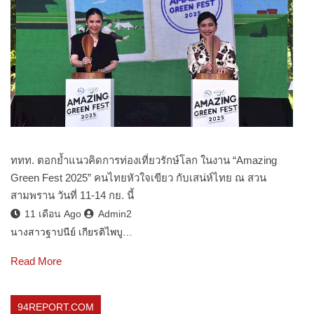
ททท. ตอกย้ำแนวคิดการท่องเที่ยวรักษ์โลก ในงาน “Amazing
Green Fest 2025” คนไทยหัวใจเขียว กับเสน่ห์ไทย ณ สวน
สามพราน วันที่ 11-14 กย. นี้
11 เดือน Ago
Admin2
นางสาวฐาปนีย์ เกียรติไพบู…
Read More
94REPORT.COM