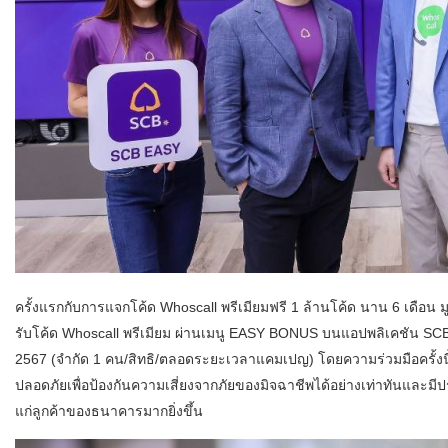
ครั้งแรกกับการแจกโค้ด Whoscall พรีเมียมฟรี 1 ล้านโค้ด นาน 6 เดือน
รับโค้ด Whoscall พรีเมียม ผ่านเมนู EASY BONUS บนแอปพลิเคชัน SCB E
2567 (จำกัด 1 คน/สิทธิ/ตลอดระยะเวลาแคมเปญ) โดยความร่วมมือครั้งน
ปลอดภัยเพื่อป้องกันความเสี่ยงจากภัยของมิจฉาชีพได้อย่างเท่าทันและม
แก่ลูกค้าของธนาคารมากยิ่งขึ้น