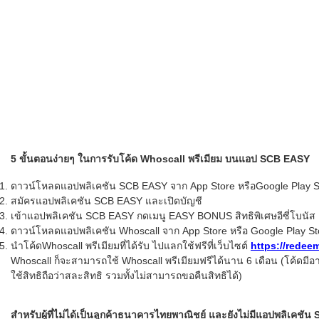
5 ขั้นตอนง่ายๆ ในการรับโค้ด Whoscall พรีเมียม บนแอป SCB EASY
ดาวน์โหลดแอปพลิเคชัน SCB EASY จาก App Store หรือGoogle Play S
สมัครแอปพลิเคชัน SCB EASY และเปิดบัญชี
เข้าแอปพลิเคชัน SCB EASY กดเมนู EASY BONUS สิทธิพิเศษอีซี่โบนัส เพ
ดาวน์โหลดแอปพลิเคชัน Whoscall จาก App Store หรือ Google Play St
นำโค้ดWhoscall พรีเมียมที่ได้รับ ไปแลกใช้ฟรีที่เว็บไซต์
https://redee
Whoscall ก็จะสามารถใช้ Whoscall พรีเมียมฟรีได้นาน 6 เดือน (โค้ดมีอายุ
ใช้สิทธิถือว่าสละสิทธิ รวมทั้งไม่สามารถขอคืนสิทธิได้)
สำหรับผู้ที่ไม่ได้เป็นลูกค้าธนาคารไทยพาณิชย์ และยังไม่มีแอปพลิเค