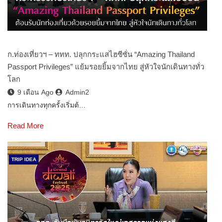
ก.ท่องเที่ยวฯ – ททท. ปลุกกระแสไฮซีซั่น “Amazing Thailand
Passport Privileges” แย้มรอยยิ้มจากไทย สู่หัวใจนักเดินทางทั่ว
โลก
9 เดือน Ago
Admin2
การเดินทางทุกครั้งเริ่มต้…
Read More
TRIP IDEA