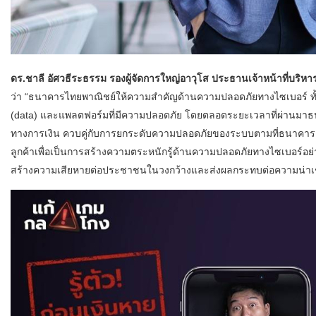
ดร
.
ชาลี อัศวธีระธรรม รองผู้จัดการใหญ่อาวุโส ประธานเจ้าหน้าที่บริหา
ว่า “ธนาคารไทยพาณิชย์ให้ความสำคัญด้านความปลอดภัยทางไซเบอร์ ทั้
(data) และแพลตฟอร์มที่มีความปลอดภัย โดยตลอดระยะเวลาที่ผ่านม
ทางการเงิน ควบคู่กับการยกระดับความปลอดภัยของระบบตามที่ธนาคารแห
ลูกค้าเพื่อเป็นการสร้างความตระหนักรู้ด้านความปลอดภัยทางไซเบอร์อย่าง
สร้างความเสียหายต่อประชาชนในวงกว้างและส่งผลกระทบต่อความน่าเช