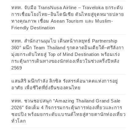
ททท. จับมือ TransNusa Airline – Traveloka ยกระดับ
การเชื่อมโยงไทย–อินโดนีเซีย ดันไทยสู่จุดหมายปลาย
ทางคุณภาพ เชื่อม Asean Tourism และ Muslim-
Friendly Destination
ททท. สำนักงานมุมไบ เดินหน้ากลยุทธ์ Partnership
360° ผนึก Team Thailand รุกตลาดอินเดียใต้–ศรีลังกา
มุ่งยกระดับไทยสู่ Top of Mind Destination พร้อมเร่ง
กระตุ้นการเดินทางของนักท่องเที่ยวในช่วงครึ่งปีหลัง
2569
แสนสิริ ผนึกกำลัง ลิกซิล รังสรรค์อนาคตแห่งการอยู่
อาศัย เพื่อชีวิตที่ยั่งยืนของคนไทย
ททท. ชวนชอปสนุก “Amazing Thailand Grand Sale
2026” จัดเต็ม 4 กิจกรรมกระตุ้นการท่องเที่ยวและการ
ชอปปิง พร้อมยกระดับแบรนด์ไทยสู่สายตานักท่องเที่ยว
ทั่วโลก