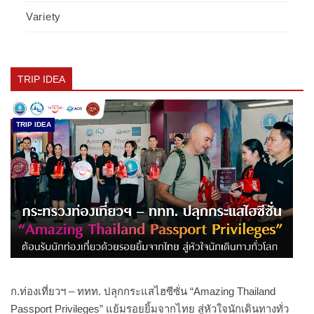
Variety
TRIP IDEA
TRIP IDEA
ก.ท่องเที่ยวฯ – ททท. ปลุกกระแสไฮซีซั่น “Amazing Thailand
Passport Privileges” แย้มรอยยิ้มจากไทย สู่หัวใจนักเดินทางทั่ว