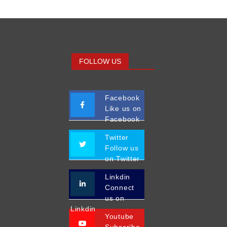
FOLLOW US
Facebook
Like us on
Facebook
Twitter
Follow us
on Twitter
Linkdin
Connect
us on
Linkdin
Youtube
Subscribe