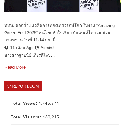
ททท. ตอกย้ำแนวคิดการท่องเที่ยวรักษ์โลก ในงาน “Amazing
Green Fest 2025” คนไทยหัวใจเขียว กับเสน่ห์ไทย ณ สวน
สามพราน วันที่ 11-14 กย. นี้
11 เดือน Ago
Admin2
นางสาวฐาปนีย์ เกียรติไพบู…
Read More
94REPORT.COM
Total Views:
4,445,774
Total Visitors:
480,215