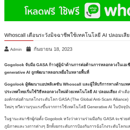
Whoscall เตือนระวังมิจฉาชีพใช้เทคโนโลยี AI ปลอมเสี
กันยายน 18, 2023
Admin
Gogolook จับมือ GASA ก้าวสู่ผู้นำด้านการต่อต้านการหลอกลวงในเอเชี
generative AI ถูกพัฒนาหลอกเหยื่อในหลายพื้นที่
Gogolook ผู้พัฒนาแอปพลิเคชัน Whoscall และผู้ให้บริการทางด้านเทคโน
ประเทศไทยเริ่มใช้วิธีหลอกลวงใหม่ด้วยเทคโนโลยี AI ปลอมเสียง
คำเตือ
องค์กรต่อต้านกลโกงระดับโลก GASA (The Global Anti-Scam Alliance) เ
ใหม่ๆ ทวีความรุนแรงขึ้นจากการใช้เทคโนโลยี Generative AI ในปัจจุบั
ในฐานะสมาชิกผู้ก่อตั้ง Gogolook หวังว่าความร่วมมือกับ GASA จะช่วย
ภูมิภาคและวงการต่างๆ อีกทั้งยกระดับการป้องกันการฉ้อโกงระดับโลกแล