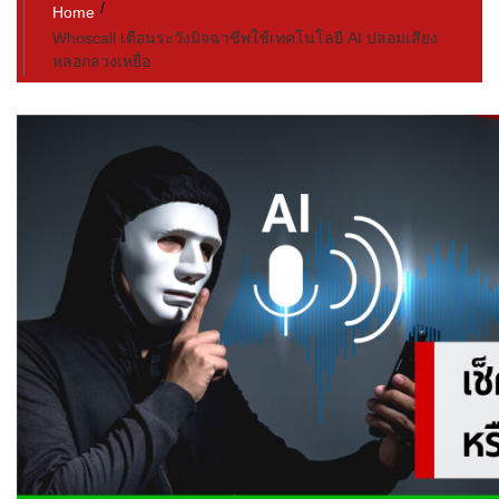
Home
Whoscall เตือนระวังมิจฉาชีพใช้เทคโนโลยี AI ปลอมเสียง
หลอกลวงเหยื่อ