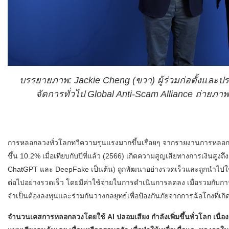
บรรยายภาพ: Jackie Cheng (ขวา) ผู้ร่วมก่อตั้งและปร
จัดการทั่วไป Global Anti-Scam Alliance ถ่ายภ
การหลอกลวงทั่วโลกทวีความรุนแรงมากขึ้นเรื่อยๆ จากรายงานการหลอกลว
ขึ้น 10.2% เมื่อเทียบกับปีที่แล้ว (2566) เกิดความสูญเสียทางการเงินสูง
ChatGPT และ DeepFake เป็นต้น) ถูกพัฒนาอย่างรวดเร็วและถูกนำไป
ต่อไปอย่างรวดเร็ว โดยมีค่าใช้จ่ายในการดำเนินการลดลง เมื่อรวมกับกา
จำเป็นต้องลงทุนและร่วมกันวางกลยุทธ์เพื่อป้องกันภัยจากการฉ้อโกงที่เกิด
จำนวนเคสการหลอกลวงโดยใช้ AI ปลอมเสียง กำลังเพิ่มขึ้นทั่วโลก เนื่องจ