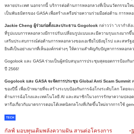
หลายประเทศ นอกจากนี้ บริการต่อต้านการหลอกลวงที่เป็นนวัตกรรมใหม
เป็นพันธมิตรของ GASA เพื่อสร้างเครือข่ายความร่วมมือต่อต้าน การหล
Jackie Cheng ผู้ร่วมก่อตั้งและประธาน Gogolook
กล่าวว่า “เรากำลัง
ที่รูปแบบการหลอกลวงมีการปรับเปลี่ยนรูปแบบและมีความรุนแรงมากขึ้น
เสริมประสบการณ์ต่อต้านการหลอกลวงของเอเชียไปยังยุโรป และสหรัฐอเม
ยินดีเป็นอย่างมากที่เห็นองค์กรต่างๆ ให้ความสำคัญกับปัญหาการหลอกลวง 
Gogolook และ GASA ร่วมเป็นผู้สนับสนุนการประชุมสุดยอดการป้องกันกา
ปี 2566!
Gogolook และ GASA จะจัดการประชุม Global Anti Scam Summit
ค
ของปีนี้ เพื่อเป้าหมายที่จะสร้างระบบป้องกันการฉ้อโกงระดับโลก โดย
ต้านการฉ้อโกงและเทคโนโลยี AI และสมาชิกในวงการรักษาความปลอดภัยข
หารือเกี่ยวกับมาตรการตอบโต้เทคนิคกลโกงที่เกิดขึ้นใหม่จากการใช้ 
TECH
กัลฟ์ มอบทุนเติมพลังความฝัน สานต่อโครงการ
“