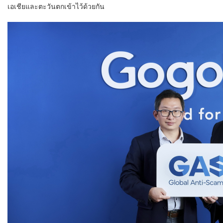
เอเชียและตะวันตกเข้าไว้ด้วยกัน