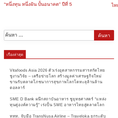
“หนึ่งทุน หนึ่งฝัน ปั้นอนาคต” ปีที่ 5
ไทย
เรื่องล่าสุด
Vitafoods Asia 2026 ตัวเร่งอุตสาหกรรมสารสกัดไทย
ชูงานวิจัย – เครือข่ายโลก สร้างมูลค่าเศรษฐกิจใหม่
ขานรับตลาดโภชนาการสุขภาพโลกโตทะลุล้านล้าน
ดอลลาร์
SME D Bank ผนึกสถาบันอาหาร ชูยุทธศาสตร์ “แหล่ง
ทุนคู่องค์ความรู้” เร่งปั้น SME อาหารไทยสู่ตลาดโลก
ททท. จับมือ TransNusa Airline – Traveloka ยกระดับ