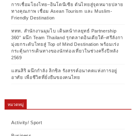
การเชื่อมโยงไทย–อินโดนีเซีย ดันไทยสู่จุดหมายปลาย
ทางคุณภาพ เชื่อม Asean Tourism และ Muslim-
Friendly Destination
ททท. สำนักงานมุมไบ เดินหน้ากลยุทธ์ Partnership
360° ผนึก Team Thailand รุกตลาดอินเดียใต้–ศรีลังกา
มุ่งยกระดับไทยสู่ Top of Mind Destination พร้อมเร่ง
กระตุ้นการเดินทางของนักท่องเที่ยวในช่วงครึ่งปีหลัง
2569
แสนสิริ ผนึกกำลัง ลิกซิล รังสรรค์อนาคตแห่งการอยู่
อาศัย เพื่อชีวิตที่ยั่งยืนของคนไทย
หมวดหมู่
Activity/ Sport
Business