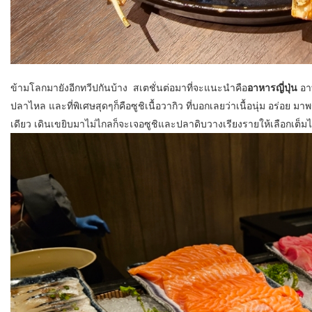
ข้ามโลกมายังอีกทวีปกันบ้าง สเตชั่นต่อมาที่จะแนะนำคือ
อาหารญี่ปุ่น
อา
ปลาไหล และที่พิเศษสุดๆก็คือซูชิเนื้อวากิว ที่บอกเลยว่าเนื้อนุ่ม อร่อย ม
เดียว เดินเขยิบมาไม่ไกลก็จะเจอซูชิและปลาดิบวางเรียงรายให้เลือกเต็ม