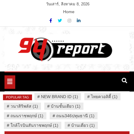
Skip
วันเสาร์, สิงหาคม 8, 2026
to
Home
content
Variety News
94 Report.com
Toggle
navigation
#
NEW BRAND ID (1)
#
ไทยควอลิตี้ (1)
POPULAR TAG
#
วนาสิริพลัส (1)
#
บ้านชั้นเดียว (1)
#
ถนนราชพฤกษ์ (1)
#
ถนน346ปทุมธานี (1)
#
ใกล้โรบินสันราชพฤกษ์ (1)
#
บ้านเดี่ยว (1)