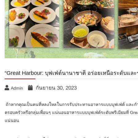
“Great Harbour: บุฟเฟ่ต์นานาชาติ อร่อยเหนือระดับและร
กันยายน 30, 2023
Admin
ถ้าหากคุณเป็นคนที่หลงใหลในการรับประทานอาหารแบบบุฟเฟ่ต์ และกำล
ครอบครัวหรือกลุ่มเพื่อนๆ แน่นอนอาหารแบบบุฟเฟ่ต์ระดับพรีเมียมที่ G
แน่นอน