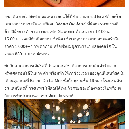
ออกเดินทางไปยังชายทะเลทางตอนใต้ที่สวยงามของฝรั่งเศสด้วยเซ็ต
เมนูอาหารกลางวันแบบพิเศษ “
Menu Du Jour
” ที่คัดสรรมาอย่างดี
ด้วยฝีมือการทำอาหารของเชฟ Slawomir ตั้งแต่เวลา 12.00 น. –
15.00 น. โดยมีตัวเลือกสองเซ็ตคือ เซ็ตเมนูอาหารแบบสามคอร์สใน
ราคา 1,000++ บาท ต่อท่าน หรือเซ็ตเมนูอาหารแบบสองคอร์ส ใน
ราคา 850++ บาท ต่อท่าน
พบกับเมนูอาหารเลิศรสที่นำเสนอรสชาติอาหารแบบต้นตำรับจาก
ฝรั่งเศสตอนใต้ในทุกๆ คำ พร้อมทำให้ทุกช่วงเวลาของคุณพิเศษที่สุดใน
เดือนตุลาคมที่ Bistrot De La Mer ซึ่งตั้งอยู่บนชั้น 19 ของโรงแรมสิน
ธร เคมปินสกี้ กรุงเทพฯ ให้คุณได้เห็นวิวสวยของเมืองหลวงไปพร้อมๆ
กับการรับประทานอาหาร Joie de vivre!