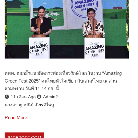
ททท. ตอกย้ำแนวคิดการท่องเที่ยวรักษ์โลก ในงาน “Amazing
Green Fest 2025” คนไทยหัวใจเขียว กับเสน่ห์ไทย ณ สวน
สามพราน วันที่ 11-14 กย. นี้
11 เดือน Ago
Admin2
นางสาวฐาปนีย์ เกียรติไพบู…
Read More
94REPORT.COM