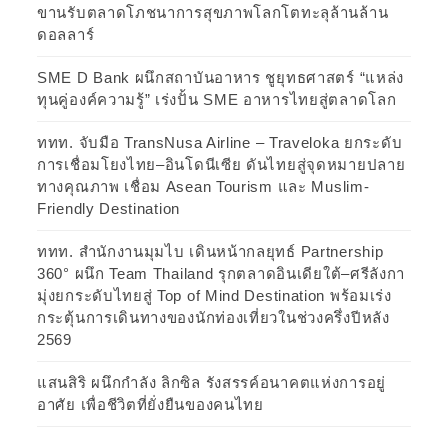
ขานรับตลาดโภชนาการสุขภาพโลกโตทะลุล้านล้าน
ดอลลาร์
SME D Bank ผนึกสถาบันอาหาร ชูยุทธศาสตร์ “แหล่ง
ทุนคู่องค์ความรู้” เร่งปั้น SME อาหารไทยสู่ตลาดโลก
ททท. จับมือ TransNusa Airline – Traveloka ยกระดับ
การเชื่อมโยงไทย–อินโดนีเซีย ดันไทยสู่จุดหมายปลาย
ทางคุณภาพ เชื่อม Asean Tourism และ Muslim-
Friendly Destination
ททท. สำนักงานมุมไบ เดินหน้ากลยุทธ์ Partnership
360° ผนึก Team Thailand รุกตลาดอินเดียใต้–ศรีลังกา
มุ่งยกระดับไทยสู่ Top of Mind Destination พร้อมเร่ง
กระตุ้นการเดินทางของนักท่องเที่ยวในช่วงครึ่งปีหลัง
2569
แสนสิริ ผนึกกำลัง ลิกซิล รังสรรค์อนาคตแห่งการอยู่
อาศัย เพื่อชีวิตที่ยั่งยืนของคนไทย