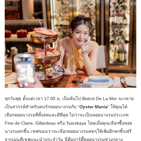
ทุกวันพุธ ตั้งแต่เวลา 17.00 น. เป็นต้นไป Bistrot De La Mer จะกลาย
เป็นสวรรค์สำหรับคนรักหอยนางรมกับ “
Oyster Mania
” ให้คุณได้
เลือกหอยนางรมที่ทั้งสดและดีที่สุด ไม่ว่าจะเป็นหอยนางรมประเภท
Fine de Claire, Gillardeau หรือ Tsarskaya โดยเมื่อคุณเลือกซื้อหอย
นางรมหกชิ้น เชฟของเราจะเลือกหอยนางรมสดๆให้เพิ่มอีกหกชิ้นฟรี
จากเมนูที่เชฟแนะนำประจำวัน นี่คือปาร์ตี้หอยนางรมช่วงกลาง