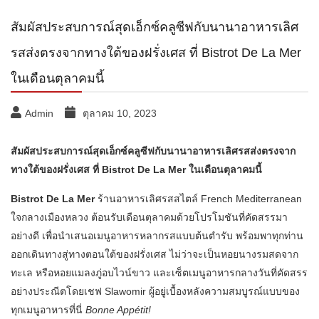
สัมผัสประสบการณ์สุดเอ็กซ์คลูซีฟกับนานาอาหารเลิศ
รสส่งตรงจากทางใต้ของฝรั่งเศส ที่ Bistrot De La Mer
ในเดือนตุลาคมนี้
Admin
ตุลาคม 10, 2023
สัมผัสประสบการณ์สุดเอ็กซ์คลูซีฟกับนานาอาหารเลิศรสส่งตรงจาก
ทางใต้ของฝรั่งเศส
ที่ Bistrot De La Mer ในเดือนตุลาคมนี้
Bistrot De La Mer
ร้านอาหารเลิศรสสไตล์ French Mediterranean
ใจกลางเมืองหลวง ต้อนรับเดือนตุลาคมด้วยโปรโมชันที่คัดสรรมา
อย่างดี เพื่อนำเสนอเมนูอาหารหลากรสแบบต้นตำรับ พร้อมพาทุกท่าน
ออกเดินทางสู่ทางตอนใต้ของฝรั่งเศส ไม่ว่าจะเป็นหอยนางรมสดจาก
ทะเล หรือหอยแมลงภู่อบไวน์ขาว และเซ็ตเมนูอาหารกลางวันที่คัดสรร
อย่างประณีตโดยเชฟ Slawomir ผู้อยู่เบื้องหลังความสมบูรณ์แบบของ
ทุกเมนูอาหารที่นี่
Bonne Appétit!