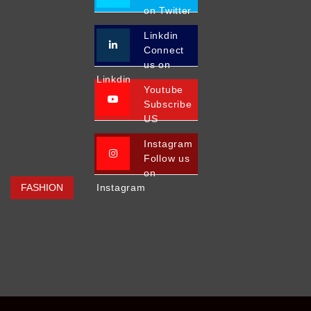
on Twitter
Linkdin
Connect
us on
Linkdin
Youtube
Subscribe
US
Instagram
Follow us
on
FASHION
Instagram