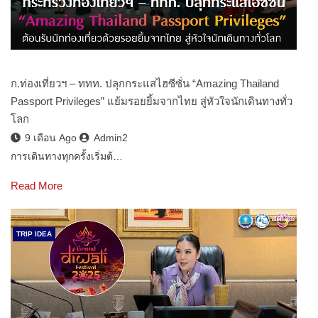
ก.ท่องเที่ยวฯ – ททท. ปลุกกระแสไฮซีซั่น “Amazing Thailand
Passport Privileges” แย้มรอยยิ้มจากไทย สู่หัวใจนักเดินทางทั่ว
โลก
9 เดือน Ago
Admin2
การเดินทางทุกครั้งเริ่มต้…
Read More
TRIP IDEA