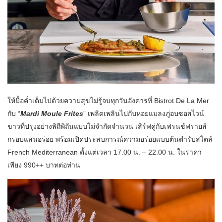
ให้มื้อค่ำเต็มไปด้วยความสุขไม่รู้จบทุกวันอังคารที่ Bistrot De La Mer
กับ “
Mardi Moule Frites
” เพลิดเพลินไปกับหอยแมลงภู่อบซอสไวน์
ขาวที่ปรุงอย่างพิถีพิถันแบบไม่จำกัดจำนวน เสิร์ฟคู่กับเฟรนช์ฟรายส์
กรอบแสนอร่อย พร้อมเปิดประสบการณ์ความอร่อยแบบต้นตำรับสไตล์
French Mediterranean ตั้งแต่เวลา 17.00 น. – 22.00 น. ในราคา
เพียง 990++ บาทต่อท่าน