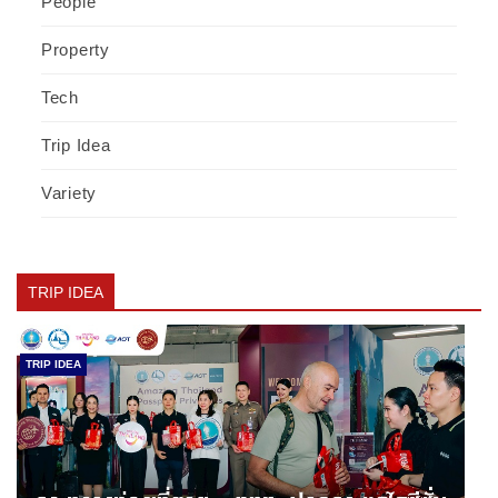
People
Property
Tech
Trip Idea
Variety
TRIP IDEA
TRIP IDEA