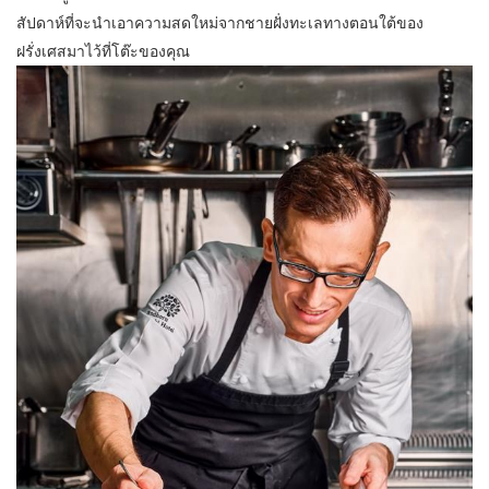
สัปดาห์ที่จะนำเอาความสดใหม่จากชายฝั่งทะเลทางตอนใต้ของ
ฝรั่งเศสมาไว้ที่โต๊ะของคุณ