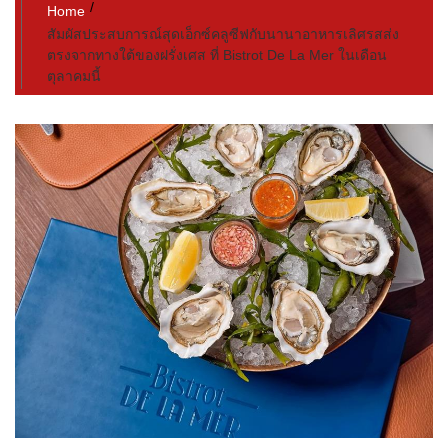
Home
สัมผัสประสบการณ์สุดเอ็กซ์คลูซีฟกับนานาอาหารเลิศรสส่ง
ตรงจากทางใต้ของฝรั่งเศส ที่ Bistrot De La Mer ในเดือน
ตุลาคมนี้