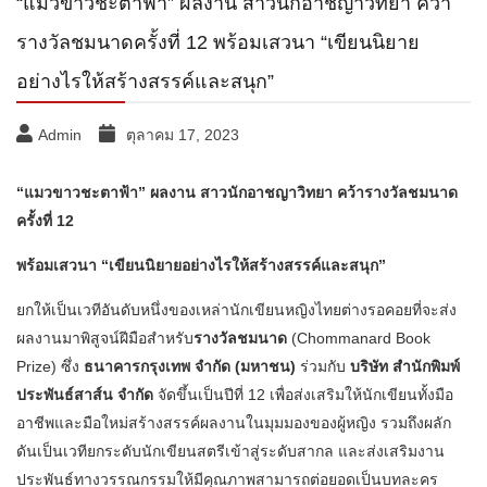
“แมวขาวชะตาฟ้า” ผลงาน สาวนักอาชญาวิทยา คว้า
รางวัลชมนาดครั้งที่ 12 พร้อมเสวนา “เขียนนิยาย
อย่างไรให้สร้างสรรค์และสนุก”
Admin
ตุลาคม 17, 2023
“แมวขาวชะตาฟ้า” ผลงาน สาวนักอาชญาวิทยา คว้ารางวัลชมนาด
ครั้งที่ 12
พร้อมเสวนา “เขียนนิยายอย่างไรให้สร้างสรรค์และสนุก”
ยกให้เป็นเวทีอันดับหนึ่งของเหล่านักเขียนหญิงไทยต่างรอคอยที่จะส่ง
ผลงานมาพิสูจน์ฝีมือสำหรับ
รางวัลชมนาด
(Chommanard Book
Prize) ซึ่ง
ธนาคารกรุงเทพ จำกัด (มหาชน)
ร่วมกับ
บริษัท สำนักพิมพ์
ประพันธ์สาส์น จำกัด
จัดขึ้นเป็นปีที่ 12 เพื่อส่งเสริมให้นักเขียนทั้งมือ
อาชีพและมือใหม่สร้างสรรค์ผลงานในมุมมองของผู้หญิง รวมถึงผลัก
ดันเป็นเวทียกระดับนักเขียนสตรีเข้าสู่ระดับสากล และส่งเสริมงาน
ประพันธ์ทางวรรณกรรมให้มีคุณภาพสามารถต่อยอดเป็นบทละคร