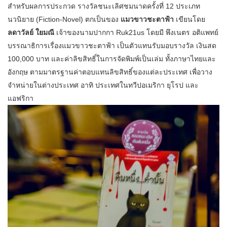
สำหรับผลการประกวด รางวัลชนะเลิศชมนาดครั้งที่ 12 ประเภท
นวนิยาย (Fiction-Novel) ตกเป็นของ
แมวขาวชะตาฟ้า
เขียนโดย
ลดาวัลย์ ใยมณี
เจ้าของนามปากกา Ruk21us โดยมี พึงเนตร อติแพทย์
บรรณาธิการเรื่องแมวขาวชะตาฟ้า เป็นตัวแทนรับมอบรางวัล เงินสด
100,000 บาท และค่าลิขสิทธิ์ในการจัดพิมพ์เป็นเล่ม ทั้งภาษาไทยและ
อังกฤษ ตามมาตรฐานค่าตอบแทนลิขสิทธิ์ของแต่ละประเทศ เพื่อวาง
จำหน่ายในต่างประเทศ อาทิ ประเทศในทวีปอเมริกา ยุโรป และ
แอฟริกา