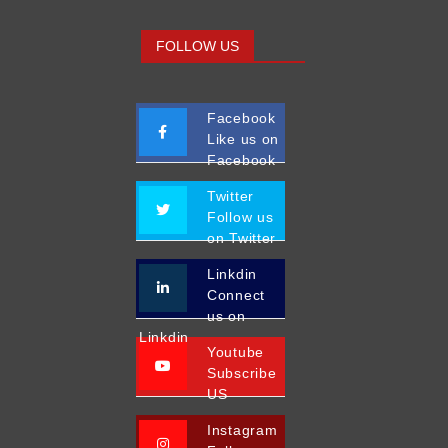
FOLLOW US
Facebook
Like us on
Facebook
Twitter
Follow us
on Twitter
Linkdin
Connect
us on
Linkdin
Youtube
Subscribe
US
Instagram