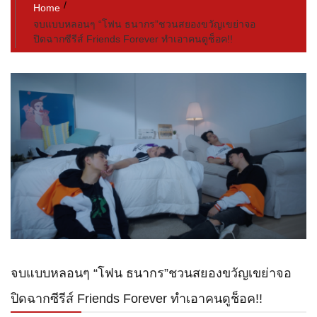
Home
จบแบบหลอนๆ “โฟน ธนากร”ชวนสยองขวัญเขย่าจอ
ปิดฉากซีรีส์ Friends Forever ทำเอาคนดูช็อค!!
จบแบบหลอนๆ “โฟน ธนากร”ชวนสยองขวัญเขย่าจอ
ปิดฉากซีรีส์ Friends Forever ทำเอาคนดูช็อค!!