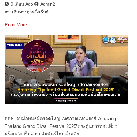
9 เดือน Ago
Admin2
การเดินทางทุกครั้งเริ่มต้…
Read More
TRIP IDEA
ททท. จับมือพันธมิตรจัดใหญ่ เทศกาลแห่งแสงสี ‘Amazing
Thailand Grand Diwali Festival 2025’ กระตุ้นการท่องเที่ยว
พร้อมส่งเสริมความสัมพันธ์ไทย-อินเดีย