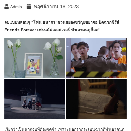
พฤศจิกายน 18, 2023
Admin
จบแบบหลอนๆ “โฟน ธนากร”ชวนสยองขวัญเขย่าจอ ปิดฉากซีรีส์
Friends Forever เฟรนด์ฟอเอฟเวอร์ ทำเอาคนดูช็อค!
เรียกว่าเป็นฉากจบที่ต้องจดจำ เพราะนอกจากจะเป็นฉากที่ทำเอาคนดู