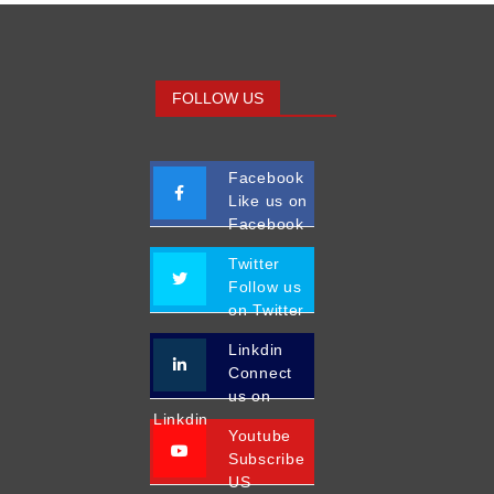
FOLLOW US
Facebook
Like us on
Facebook
Twitter
Follow us
on Twitter
Linkdin
Connect
us on
Linkdin
Youtube
Subscribe
US