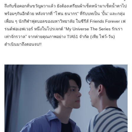
ถึงกับช็อคอกสั่นขวัญผวาแล้ว ยังต้องเตรียมผ้าเช็ดหน้ามาเช็ดน้ำตาไป
พร้อมๆกันอีกด้วย หลังจากที่ “โฟน ธนากร” ที่รับบทเป็น ‘ปั้น’ และกลุ่ม
เพื่อน ๆ นักกีฬาฟุตบอลของมหาวิทยาลัย ในซีรีส์ Friends Forever เฟ
รนด์ฟอเอฟเวอร์ หนึ่งในโปรเจกต์ “My Universe The Series รักเรา
เท่าจักรวาล” จากค่ายคุณภาพอย่าง TIA51 จำกัด (เทีย ไฟว์-วัน)
ดำเนินมาถึงตอนจบ!!