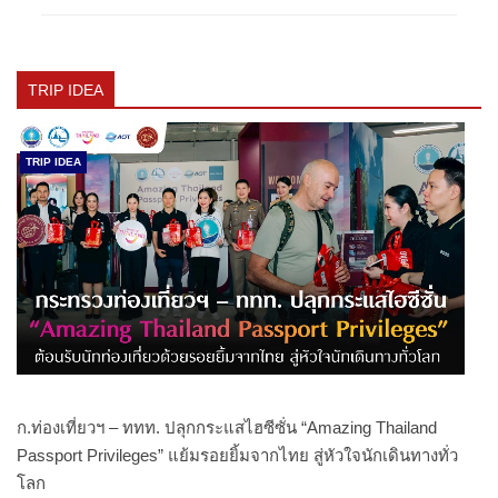
TRIP IDEA
TRIP IDEA
ก.ท่องเที่ยวฯ – ททท. ปลุกกระแสไฮซีซั่น “Amazing Thailand
Passport Privileges” แย้มรอยยิ้มจากไทย สู่หัวใจนักเดินทางทั่ว
โลก