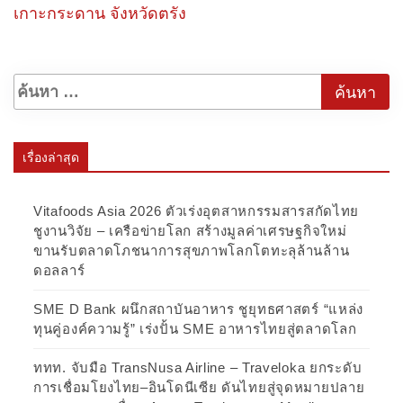
เกาะกระดาน จังหวัดตรัง
เรื่องล่าสุด
Vitafoods Asia 2026 ตัวเร่งอุตสาหกรรมสารสกัดไทย
ชูงานวิจัย – เครือข่ายโลก สร้างมูลค่าเศรษฐกิจใหม่
ขานรับตลาดโภชนาการสุขภาพโลกโตทะลุล้านล้าน
ดอลลาร์
SME D Bank ผนึกสถาบันอาหาร ชูยุทธศาสตร์ “แหล่ง
ทุนคู่องค์ความรู้” เร่งปั้น SME อาหารไทยสู่ตลาดโลก
ททท. จับมือ TransNusa Airline – Traveloka ยกระดับ
การเชื่อมโยงไทย–อินโดนีเซีย ดันไทยสู่จุดหมายปลาย