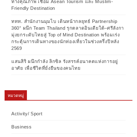
ทางคุณภาพ เชื่อม Asean Tourism และ Muslim-
Friendly Destination
ททท. สำนักงานมุมไบ เดินหน้ากลยุทธ์ Partnership
360° ผนึก Team Thailand รุกตลาดอินเดียใต้–ศรีลังกา
มุ่งยกระดับไทยสู่ Top of Mind Destination พร้อมเร่ง
กระตุ้นการเดินทางของนักท่องเที่ยวในช่วงครึ่งปีหลัง
2569
แสนสิริ ผนึกกำลัง ลิกซิล รังสรรค์อนาคตแห่งการอยู่
อาศัย เพื่อชีวิตที่ยั่งยืนของคนไทย
หมวดหมู่
Activity/ Sport
Business