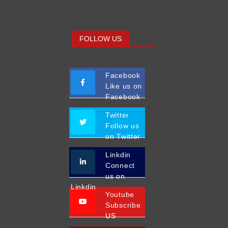
FOLLOW US
Facebook
Like us on
Facebook
Twitter
Follow us
on Twitter
Linkdin
Connect
us on
Linkdin
Youtube
Subscribe
US