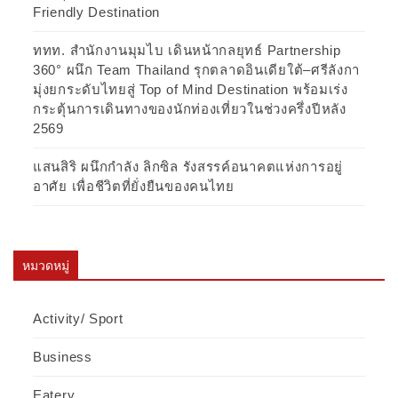
Friendly Destination
ททท. สำนักงานมุมไบ เดินหน้ากลยุทธ์ Partnership
360° ผนึก Team Thailand รุกตลาดอินเดียใต้–ศรีลังกา
มุ่งยกระดับไทยสู่ Top of Mind Destination พร้อมเร่ง
กระตุ้นการเดินทางของนักท่องเที่ยวในช่วงครึ่งปีหลัง
2569
แสนสิริ ผนึกกำลัง ลิกซิล รังสรรค์อนาคตแห่งการอยู่
อาศัย เพื่อชีวิตที่ยั่งยืนของคนไทย
หมวดหมู่
Activity/ Sport
Business
Eatery