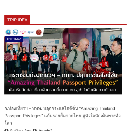
TRIP IDEA
TRIP IDEA
ก.ท่องเที่ยวฯ – ททท. ปลุกกระแสไฮซีซั่น “Amazing Thailand
Passport Privileges” แย้มรอยยิ้มจากไทย สู่หัวใจนักเดินทางทั่ว
โลก
9 เดือน Ago
Admin2