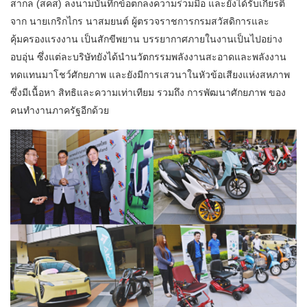
สากล (สคส) ลงนามบันทึกข้อตกลงความร่วมมือ และยังได้รับเกียรติ
จาก นายเกริกไกร นาสมยนต์ ผู้ตรวจราชการกรมสวัสดิการและ
คุ้มครองแรงงาน เป็นสักขีพยาน บรรยากาศภายในงานเป็นไปอย่าง
อบอุ่น ซึ่งแต่ละบริษัทยังได้นำนวัตกรรมพลังงานสะอาดและพลังงาน
ทดแทนมาโชว์ศักยภาพ และยังมีการเสวนาในหัวข้อเสียงแห่งสหภาพ
ซึ่งมีเนื้อหา สิทธิและความเท่าเทียม รวมถึง การพัฒนาศักยภาพ ของ
คนทำงานภาครัฐอีกด้วย