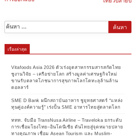
เที่ยวปลายปี
เรื่องล่าสุด
Vitafoods Asia 2026 ตัวเร่งอุตสาหกรรมสารสกัดไทย
ชูงานวิจัย – เครือข่ายโลก สร้างมูลค่าเศรษฐกิจใหม่
ขานรับตลาดโภชนาการสุขภาพโลกโตทะลุล้านล้าน
ดอลลาร์
SME D Bank ผนึกสถาบันอาหาร ชูยุทธศาสตร์ “แหล่ง
ทุนคู่องค์ความรู้” เร่งปั้น SME อาหารไทยสู่ตลาดโลก
ททท. จับมือ TransNusa Airline – Traveloka ยกระดับ
การเชื่อมโยงไทย–อินโดนีเซีย ดันไทยสู่จุดหมายปลาย
ทางคุณภาพ เชื่อม Asean Tourism และ Muslim-