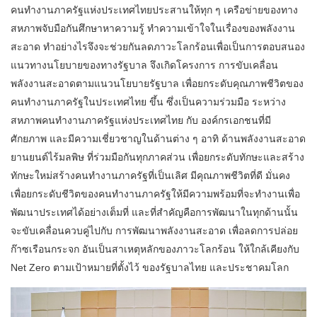
คนทำงานภาครัฐแห่งประเทศไทยประสานให้ทุก ๆ เครือข่ายของทาง
สหภาพจับมือกันศึกษาหาความรู้ ทำความเข้าใจในเรื่องของพลังงาน
สะอาด ทำอย่างไรจึงจะช่วยกันลดภาวะโลกร้อนเพื่อเป็นการตอบสนอง
แนวทางนโยบายของทางรัฐบาล จึงเกิดโครงการ การขับเคลื่อน
พลังงานสะอาดตามแนวนโยบายรัฐบาล เพื่อยกระดับคุณภาพชีวิตของ
คนทำงานภาครัฐในประเทศไทย ขึ้น ซึ่งเป็นความร่วมมือ ระหว่าง
สหภาพคนทำงานภาครัฐแห่งประเทศไทย กับ องค์กรเอกชนที่มี
ศักยภาพ และมีความเชี่ยวชาญในด้านต่าง ๆ อาทิ ด้านพลังงานสะอาด
ยานยนต์ไร้มลพิษ ที่ร่วมมือกันทุกภาคส่วน เพื่อยกระดับทักษะและสร้าง
ทักษะใหม่สร้างคนทำงานภาครัฐที่เป็นเลิศ มีคุณภาพชีวิตที่ดี มั่นคง
เพื่อยกระดับชีวิตของคนทำงานภาครัฐให้มีความพร้อมที่จะทำงานเพื่อ
พัฒนาประเทศได้อย่างเต็มที่ และที่สำคัญคือการพัฒนาในทุกด้านนั้น
จะขับเคลื่อนควบคู่ไปกับ การพัฒนาพลังงานสะอาด เพื่อลดการปล่อย
ก๊าซเรือนกระจก อันเป็นสาเหตุหลักของภาวะโลกร้อน ให้ใกล้เคียงกับ
Net Zero ตามเป้าหมายที่ตั้งไว้ ของรัฐบาลไทย และประชาคมโลก