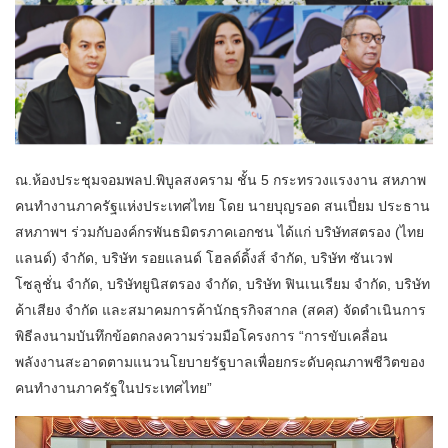
ณ.ห้องประชุมจอมพลป.พิบูลสงคราม ชั้น 5 กระทรวงแรงงาน สหภาพ
คนทำงานภาครัฐแห่งประเทศไทย โดย นายบุญรอด สนเปี่ยม ประธาน
สหภาพฯ ร่วมกับองค์กรพันธมิตรภาคเอกชน ได้แก่ บริษัทสตรอง (ไทย
แลนด์) จำกัด, บริษัท รอยแลนด์ โฮลด์ดิ้งส์ จำกัด, บริษัท ซันเวฟ
โซลูชั่น จำกัด, บริษัทยูนิสตรอง จำกัด, บริษัท ฟินเนเรียม จำกัด, บริษัท
ค้าเสียง จำกัด และสมาคมการค้านักธุรกิจสากล (สคส) จัดดำเนินการ
พิธีลงนามบันทึกข้อตกลงความร่วมมือโครงการ “การขับเคลื่อน
พลังงานสะอาดตามแนวนโยบายรัฐบาลเพื่อยกระดับคุณภาพชีวิตของ
คนทำงานภาครัฐในประเทศไทย”