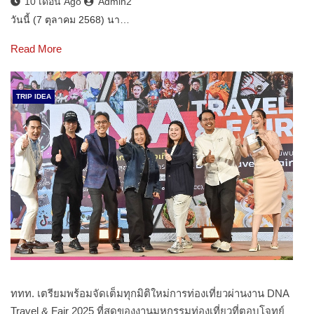
10 เดือน Ago
Admin2
วันนี้ (7 ตุลาคม 2568) นา…
Read More
TRIP IDEA
ททท. เตรียมพร้อมจัดเต็มทุกมิติใหม่การท่องเที่ยวผ่านงาน DNA
Travel & Fair 2025 ที่สุดของงานมหกรรมท่องเที่ยวที่ตอบโจทย์