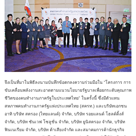
จึงเป็นที่มาในพิธีลงนามบันทึกข้อตกลงความร่วมมือใน “โครงการ การ
ขับเคลื่อนพลังงานสะอาดตามแนวนโยบายรัฐบาลเพื่อยกระดับคุณภาพ
ชีวิตของคนทำงานภาครัฐในประเทศไทย” ในครั้งนี้ ซึ่งมีตัวแทน
สหภาพคนทำงานภาครัฐแห่งประเทศไทย (สครท.) และบริษัทเอกชน
อาทิ บริษัท สตรอง (ไทยแลนด์) จำกัด, บริษัท รอยแลนด์ โฮลด์ดิ้งส์
จำกัด, บริษัท ซันเวฟ โซลูชั่น จำกัด, บริษัท ยูนิสตรอง จำกัด, บริษัท
ฟินเนเรียม จำกัด, บริษัท ต้าเสียงจำกัด และสมาคมการค้านักธุรกิจ