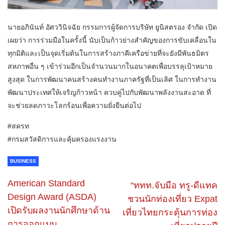
นายอภินันท์ อัศววินิจฉัย กรรมการผู้จัดการบริษัท ยูนิสตรอง จำกัด เปิด
เผยว่า การร่วมมือในครั้งนี้ นับเป็นก้าวย่างสำคัญของการขับเคลื่อนใน
ทุกมิติและเป็นจุดเริ่มต้นในการสร้างภาคีเครือข่ายที่จะยังมีพันธมิตร
สหภาพอื่น ๆ เข้าร่วมอีกเป็นจำนวนมากในอนาคตเพื่อบรรลุเป้าหมาย
สูงสุด ในการพัฒนาคนสร้างคนทำงานภาครัฐที่เป็นเลิศ ในการทำงาน
พัฒนาประเทศให้เจริญก้าวหน้า ควบคู่ไปกับพัฒนาพลังงานสะอาด ที่
จะช่วยลดภาวะโลกร้อนเพื่อความยั่งยืนต่อไป
#สครท
#กรมสวัสดิการและคุ้มครองแรงงาน
BUSINESS
American Standard
“ททท.จับมือ ทรู-ดีแทค
Design Award (ASDA)
ชวนนักท่องเที่ยว Expat
เปิดรับผลงานนักศึกษาด้าน
เที่ยวไทยกระตุ้นการท่อง
การออกแบบ